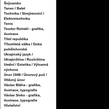
Švýcarsko
Tanec / Balet
Technika / Strojírenství /
Elektrotechnika
Tenis
Teodor Rotrekl - grafika,
ilustrace
Třetí republika
Třicetiletá válka / Doba
pobělohorská
Ukrajinský jazyk /
Ukrajinština / Rusínština
Umění / Estetika / Výtvarná
výchova
Únor 1948 / Únorový puč /
Vítězný únor
Václav Bláha - grafika,
ilustrace, typografie
Václav Sivko - grafika,
ilustrace, typografie
Včelařství