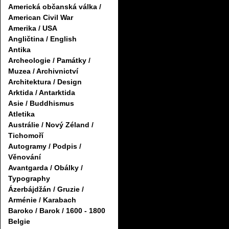
Americká občanská válka /
American Civil War
Amerika / USA
Angličtina / English
Antika
Archeologie / Památky /
Muzea / Archivnictví
Architektura / Design
Arktida / Antarktida
Asie / Buddhismus
Atletika
Austrálie / Nový Zéland /
Tichomoří
Autogramy / Podpis /
Věnování
Avantgarda / Obálky /
Typography
Ázerbájdžán / Gruzie /
Arménie / Karabach
Baroko / Barok / 1600 - 1800
Belgie