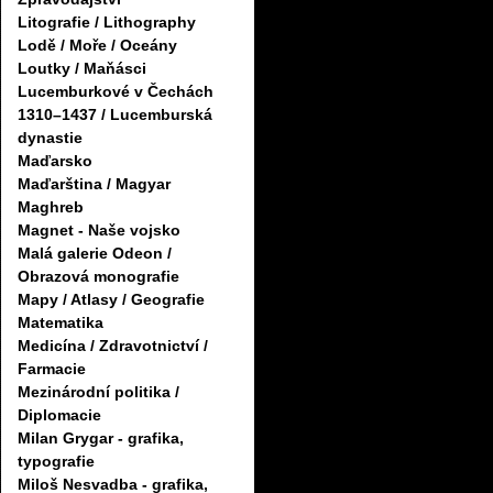
Litografie / Lithography
Lodě / Moře / Oceány
Loutky / Maňásci
Lucemburkové v Čechách
1310–1437 / Lucemburská
dynastie
Maďarsko
Maďarština / Magyar
Maghreb
Magnet - Naše vojsko
Malá galerie Odeon /
Obrazová monografie
Mapy / Atlasy / Geografie
Matematika
Medicína / Zdravotnictví /
Farmacie
Mezinárodní politika /
Diplomacie
Milan Grygar - grafika,
typografie
Miloš Nesvadba - grafika,