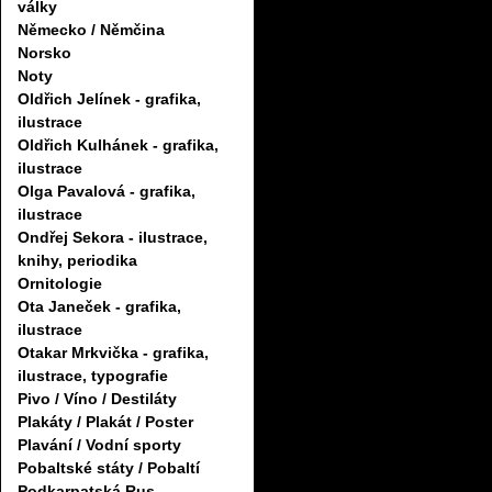
války
Německo / Němčina
Norsko
Noty
Oldřich Jelínek - grafika,
ilustrace
Oldřich Kulhánek - grafika,
ilustrace
Olga Pavalová - grafika,
ilustrace
Ondřej Sekora - ilustrace,
knihy, periodika
Ornitologie
Ota Janeček - grafika,
ilustrace
Otakar Mrkvička - grafika,
ilustrace, typografie
Pivo / Víno / Destiláty
Plakáty / Plakát / Poster
Plavání / Vodní sporty
Pobaltské státy / Pobaltí
Podkarpatská Rus