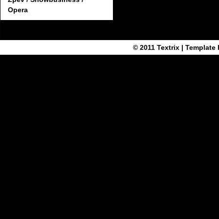
Opera
© 2011
Textrix
| Template