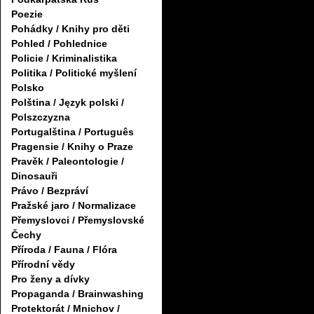
Poezie
Pohádky / Knihy pro děti
Pohled / Pohlednice
Policie / Kriminalistika
Politika / Politické myšlení
Polsko
Polština / Język polski /
Polszczyzna
Portugalština / Português
Pragensie / Knihy o Praze
Pravěk / Paleontologie /
Dinosauři
Právo / Bezpráví
Pražské jaro / Normalizace
Přemyslovci / Přemyslovské
Čechy
Příroda / Fauna / Flóra
Přírodní vědy
Pro ženy a dívky
Propaganda / Brainwashing
Protektorát / Mnichov /