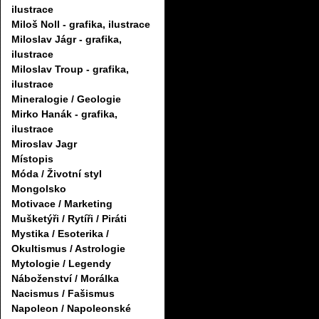
ilustrace
Miloš Noll - grafika, ilustrace
Miloslav Jágr - grafika,
ilustrace
Miloslav Troup - grafika,
ilustrace
Mineralogie / Geologie
Mirko Hanák - grafika,
ilustrace
Miroslav Jagr
Místopis
Móda / Životní styl
Mongolsko
Motivace / Marketing
Mušketýři / Rytíři / Piráti
Mystika / Esoterika /
Okultismus / Astrologie
Mytologie / Legendy
Náboženství / Morálka
Nacismus / Fašismus
Napoleon / Napoleonské