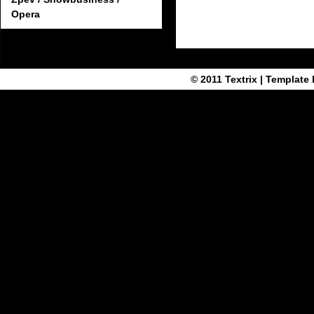
Opera
© 2011
Textrix
| Template