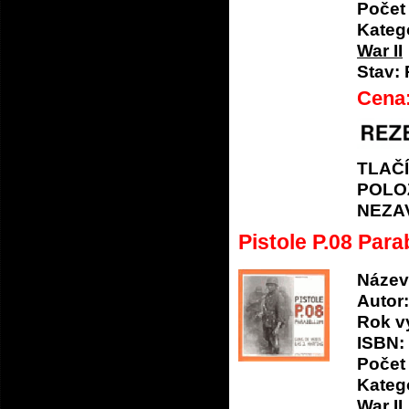
Počet 
Katego
War II
Stav:
Cena
TLAČ
POLO
NEZA
Pistole P.08 Par
Název
Autor:
Rok v
ISBN:
Počet 
Katego
War II