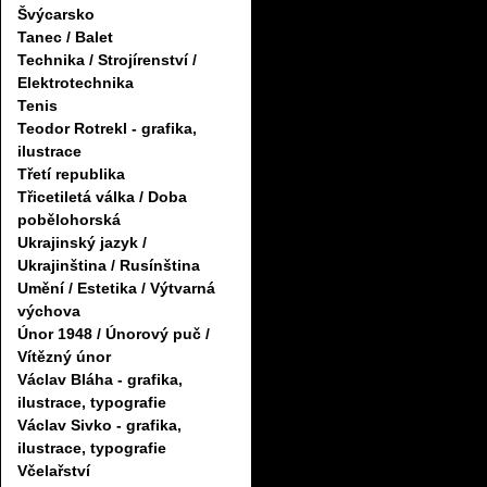
Švýcarsko
Tanec / Balet
Technika / Strojírenství /
Elektrotechnika
Tenis
Teodor Rotrekl - grafika,
ilustrace
Třetí republika
Třicetiletá válka / Doba
pobělohorská
Ukrajinský jazyk /
Ukrajinština / Rusínština
Umění / Estetika / Výtvarná
výchova
Únor 1948 / Únorový puč /
Vítězný únor
Václav Bláha - grafika,
ilustrace, typografie
Václav Sivko - grafika,
ilustrace, typografie
Včelařství