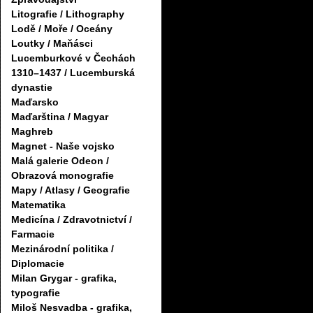
Litografie / Lithography
Lodě / Moře / Oceány
Loutky / Maňásci
Lucemburkové v Čechách
1310–1437 / Lucemburská
dynastie
Maďarsko
Maďarština / Magyar
Maghreb
Magnet - Naše vojsko
Malá galerie Odeon /
Obrazová monografie
Mapy / Atlasy / Geografie
Matematika
Medicína / Zdravotnictví /
Farmacie
Mezinárodní politika /
Diplomacie
Milan Grygar - grafika,
typografie
Miloš Nesvadba - grafika,