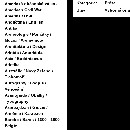
Kategorie:
Próza
Americká občanská válka /
American Civil War
Stav:
Výborná orig
Amerika / USA
Angličtina / English
Antika
Archeologie / Památky /
Muzea / Archivnictví
Architektura / Design
Arktida / Antarktida
Asie / Buddhismus
Atletika
Austrálie / Nový Zéland /
Tichomoří
Autogramy / Podpis /
Věnování
Avantgarda / Obálky /
Typography
Ázerbájdžán / Gruzie /
Arménie / Karabach
Baroko / Barok / 1600 - 1800
Belgie