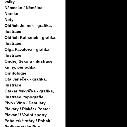
války
Německo / Němčina
Norsko
Noty
Oldřich Jelínek - grafika,
ilustrace
Oldřich Kulhánek - grafika,
ilustrace
Olga Pavalová - grafika,
ilustrace
Ondřej Sekora - ilustrace,
knihy, periodika
Ornitologie
Ota Janeček - grafika,
ilustrace
Otakar Mrkvička - grafika,
ilustrace, typografie
Pivo / Víno / Destiláty
Plakáty / Plakát / Poster
Plavání / Vodní sporty
Pobaltské státy / Pobaltí
Podkarpatská Rus