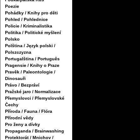
Poezie
Pohádky / Knihy pro děti
Pohled / Pohlednice
Policie / Kriminalistika
Politika / Politické myšlení
Polsko
Polština / Język polski /
Polszczyzna
Portugalština / Português
Pragensie / Knihy o Praze
Pravěk / Paleontologie /
Dinosauři
Právo / Bezpráví
Pražské jaro / Normalizace
Přemyslovci / Přemyslovské
Čechy
Příroda / Fauna / Flóra
Přírodní vědy
Pro ženy a dívky
Propaganda / Brainwashing
Protektorát / Mnichov /