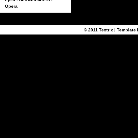
Opera
© 2011
Textrix
| Template