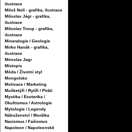
ilustrace
Miloš Noll - grafika, ilustrace
Miloslav Jágr - grafika,
ilustrace
Miloslav Troup - grafika,
ilustrace
Mineralogie / Geologie
Mirko Hanák - grafika,
ilustrace
Miroslav Jagr
Místopis
Móda / Životní styl
Mongolsko
Motivace / Marketing
Mušketýři / Rytíři / Piráti
Mystika / Esoterika /
Okultismus / Astrologie
Mytologie / Legendy
Náboženství / Morálka
Nacismus / Fašismus
Napoleon / Napoleonské