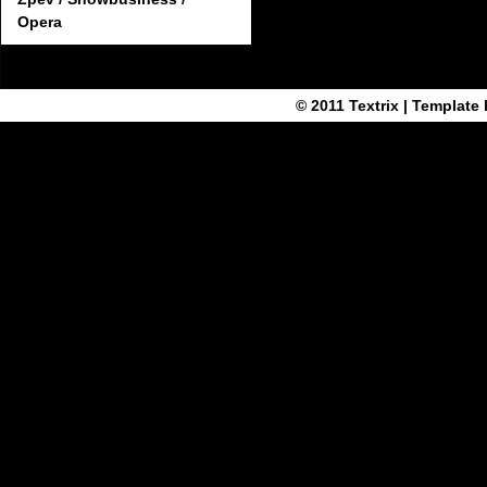
Opera
© 2011
Textrix
| Template