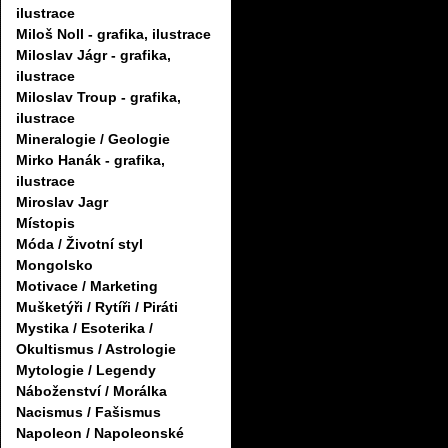
ilustrace
Miloš Noll - grafika, ilustrace
Miloslav Jágr - grafika,
ilustrace
Miloslav Troup - grafika,
ilustrace
Mineralogie / Geologie
Mirko Hanák - grafika,
ilustrace
Miroslav Jagr
Místopis
Móda / Životní styl
Mongolsko
Motivace / Marketing
Mušketýři / Rytíři / Piráti
Mystika / Esoterika /
Okultismus / Astrologie
Mytologie / Legendy
Náboženství / Morálka
Nacismus / Fašismus
Napoleon / Napoleonské