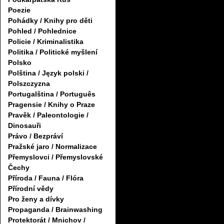
Poezie
Pohádky / Knihy pro děti
Pohled / Pohlednice
Policie / Kriminalistika
Politika / Politické myšlení
Polsko
Polština / Język polski /
Polszczyzna
Portugalština / Português
Pragensie / Knihy o Praze
Pravěk / Paleontologie /
Dinosauři
Právo / Bezpráví
Pražské jaro / Normalizace
Přemyslovci / Přemyslovské
Čechy
Příroda / Fauna / Flóra
Přírodní vědy
Pro ženy a dívky
Propaganda / Brainwashing
Protektorát / Mnichov /