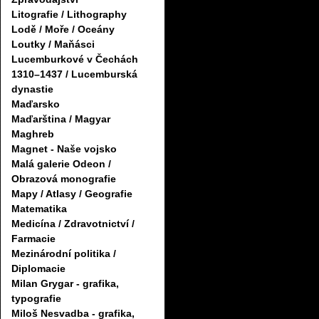
Litografie / Lithography
Lodě / Moře / Oceány
Loutky / Maňásci
Lucemburkové v Čechách
1310–1437 / Lucemburská
dynastie
Maďarsko
Maďarština / Magyar
Maghreb
Magnet - Naše vojsko
Malá galerie Odeon /
Obrazová monografie
Mapy / Atlasy / Geografie
Matematika
Medicína / Zdravotnictví /
Farmacie
Mezinárodní politika /
Diplomacie
Milan Grygar - grafika,
typografie
Miloš Nesvadba - grafika,