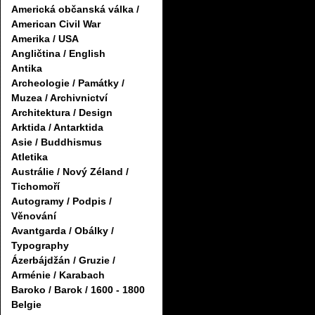
Americká občanská válka /
American Civil War
Amerika / USA
Angličtina / English
Antika
Archeologie / Památky /
Muzea / Archivnictví
Architektura / Design
Arktida / Antarktida
Asie / Buddhismus
Atletika
Austrálie / Nový Zéland /
Tichomoří
Autogramy / Podpis /
Věnování
Avantgarda / Obálky /
Typography
Ázerbájdžán / Gruzie /
Arménie / Karabach
Baroko / Barok / 1600 - 1800
Belgie