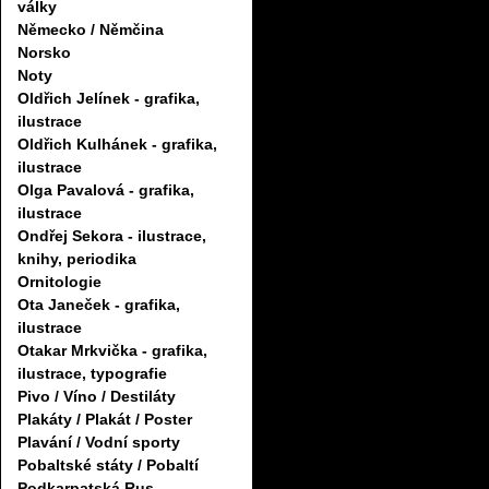
války
Německo / Němčina
Norsko
Noty
Oldřich Jelínek - grafika,
ilustrace
Oldřich Kulhánek - grafika,
ilustrace
Olga Pavalová - grafika,
ilustrace
Ondřej Sekora - ilustrace,
knihy, periodika
Ornitologie
Ota Janeček - grafika,
ilustrace
Otakar Mrkvička - grafika,
ilustrace, typografie
Pivo / Víno / Destiláty
Plakáty / Plakát / Poster
Plavání / Vodní sporty
Pobaltské státy / Pobaltí
Podkarpatská Rus