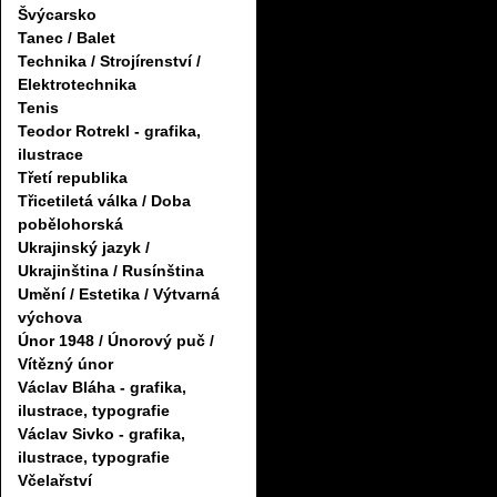
Švýcarsko
Tanec / Balet
Technika / Strojírenství /
Elektrotechnika
Tenis
Teodor Rotrekl - grafika,
ilustrace
Třetí republika
Třicetiletá válka / Doba
pobělohorská
Ukrajinský jazyk /
Ukrajinština / Rusínština
Umění / Estetika / Výtvarná
výchova
Únor 1948 / Únorový puč /
Vítězný únor
Václav Bláha - grafika,
ilustrace, typografie
Václav Sivko - grafika,
ilustrace, typografie
Včelařství