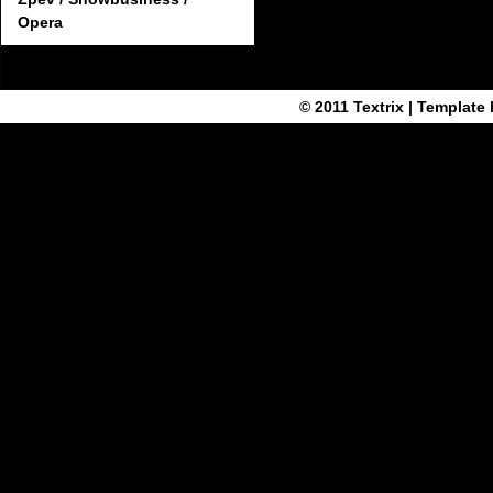
Opera
© 2011
Textrix
| Template