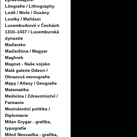
Litografie / Lithography
Lodě / Moře / Oceány
Loutky / Maňásci
Lucemburkové v Čechách
1310–1437 / Lucemburská
dynastie
Maďarsko
Maďarština / Magyar
Maghreb
Magnet - Naše vojsko
Malá galerie Odeon /
Obrazová monografie
Mapy / Atlasy / Geografie
Matematika
Medicína / Zdravotnictví /
Farmacie
Mezinárodní politika /
Diplomacie
Milan Grygar - grafika,
typografie
Miloš Nesvadba - grafika,