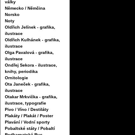
války
Německo / Němčina
Norsko
Noty
Oldřich Jelínek - grafika,
ilustrace
Oldřich Kulhánek - grafika,
ilustrace
Olga Pavalová - grafika,
ilustrace
Ondřej Sekora - ilustrace,
knihy, periodika
Ornitologie
Ota Janeček - grafika,
ilustrace
Otakar Mrkvička - grafika,
ilustrace, typografie
Pivo / Víno / Destiláty
Plakáty / Plakát / Poster
Plavání / Vodní sporty
Pobaltské státy / Pobaltí
Podkarpatská Rus