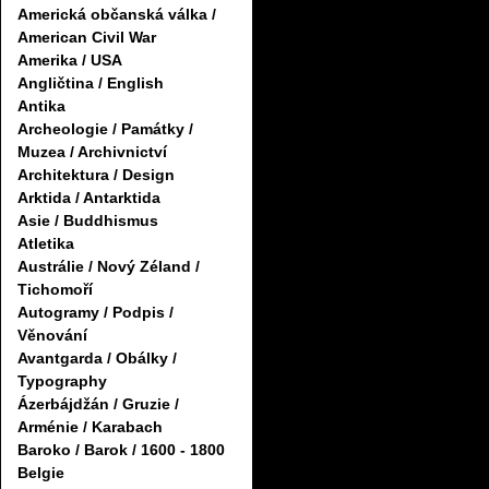
Americká občanská válka /
American Civil War
Amerika / USA
Angličtina / English
Antika
Archeologie / Památky /
Muzea / Archivnictví
Architektura / Design
Arktida / Antarktida
Asie / Buddhismus
Atletika
Austrálie / Nový Zéland /
Tichomoří
Autogramy / Podpis /
Věnování
Avantgarda / Obálky /
Typography
Ázerbájdžán / Gruzie /
Arménie / Karabach
Baroko / Barok / 1600 - 1800
Belgie