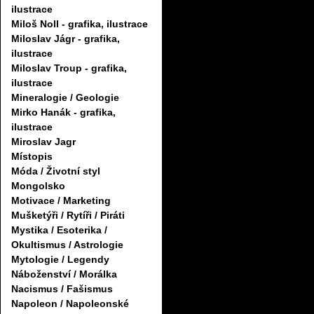
ilustrace
Miloš Noll - grafika, ilustrace
Miloslav Jágr - grafika,
ilustrace
Miloslav Troup - grafika,
ilustrace
Mineralogie / Geologie
Mirko Hanák - grafika,
ilustrace
Miroslav Jagr
Místopis
Móda / Životní styl
Mongolsko
Motivace / Marketing
Mušketýři / Rytíři / Piráti
Mystika / Esoterika /
Okultismus / Astrologie
Mytologie / Legendy
Náboženství / Morálka
Nacismus / Fašismus
Napoleon / Napoleonské