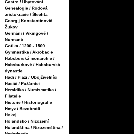
Gastro / Ubytování
Genealogie / Rodová
aristokracie / Šlechta
Georgij Konstantinovič
Žukov
Germáni / Vikingové /
Normané
Gotika / 1200 - 1500
Gymnastika / Akrobacie
Habsburská monarchie /
Habsburkové / Habsburská
dynastie
Hadi / Plazi / Obojživelníci
Hasiči / Požárníci
Heraldika / Numismatika /
Filatelie
Historie / Historiografie
Hmyz / Bezobratlí
Hokej
Holandsko / Nizozemí
Holandština / Nizozemština /
Nederlands