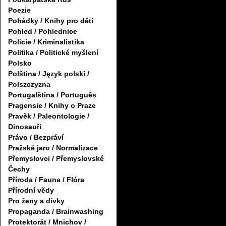
Poezie
Pohádky / Knihy pro děti
Pohled / Pohlednice
Policie / Kriminalistika
Politika / Politické myšlení
Polsko
Polština / Język polski /
Polszczyzna
Portugalština / Português
Pragensie / Knihy o Praze
Pravěk / Paleontologie /
Dinosauři
Právo / Bezpráví
Pražské jaro / Normalizace
Přemyslovci / Přemyslovské
Čechy
Příroda / Fauna / Flóra
Přírodní vědy
Pro ženy a dívky
Propaganda / Brainwashing
Protektorát / Mnichov /