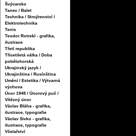
Švýcarsko
Tanec / Balet
Technika / Strojírenství /
Elektrotechnika
Tenis
Teodor Rotrekl - grafika,
ilustrace
Třetí republika
Třicetiletá válka / Doba
pobělohorská
Ukrajinský jazyk /
Ukrajinština / Rusínština
Umění / Estetika / Výtvarná
výchova
Únor 1948 / Únorový puč /
Vítězný únor
Václav Bláha - grafika,
ilustrace, typografie
Václav Sivko - grafika,
ilustrace, typografie
Včelařství