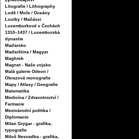
Litografie / Lithography
Lodě / Moře / Oceány
Loutky / Maňásci
Lucemburkové v Čechách
1310–1437 / Lucemburská
dynastie
Maďarsko
Maďarština / Magyar
Maghreb
Magnet - Naše vojsko
Malá galerie Odeon /
Obrazová monografie
Mapy / Atlasy / Geografie
Matematika
Medicína / Zdravotnictví /
Farmacie
Mezinárodní politika /
Diplomacie
Milan Grygar - grafika,
typografie
Miloš Nesvadba - grafika,