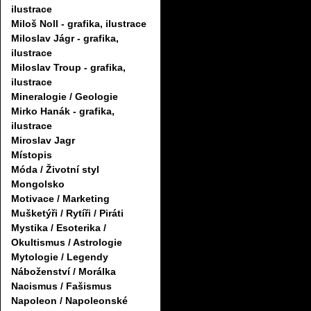
ilustrace
Miloš Noll - grafika, ilustrace
Miloslav Jágr - grafika,
ilustrace
Miloslav Troup - grafika,
ilustrace
Mineralogie / Geologie
Mirko Hanák - grafika,
ilustrace
Miroslav Jagr
Místopis
Móda / Životní styl
Mongolsko
Motivace / Marketing
Mušketýři / Rytíři / Piráti
Mystika / Esoterika /
Okultismus / Astrologie
Mytologie / Legendy
Náboženství / Morálka
Nacismus / Fašismus
Napoleon / Napoleonské