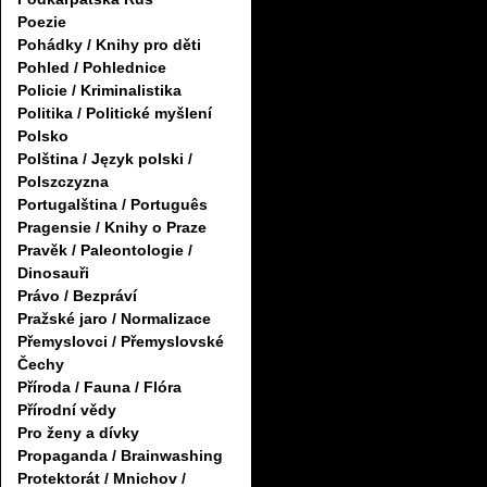
Poezie
Pohádky / Knihy pro děti
Pohled / Pohlednice
Policie / Kriminalistika
Politika / Politické myšlení
Polsko
Polština / Język polski /
Polszczyzna
Portugalština / Português
Pragensie / Knihy o Praze
Pravěk / Paleontologie /
Dinosauři
Právo / Bezpráví
Pražské jaro / Normalizace
Přemyslovci / Přemyslovské
Čechy
Příroda / Fauna / Flóra
Přírodní vědy
Pro ženy a dívky
Propaganda / Brainwashing
Protektorát / Mnichov /