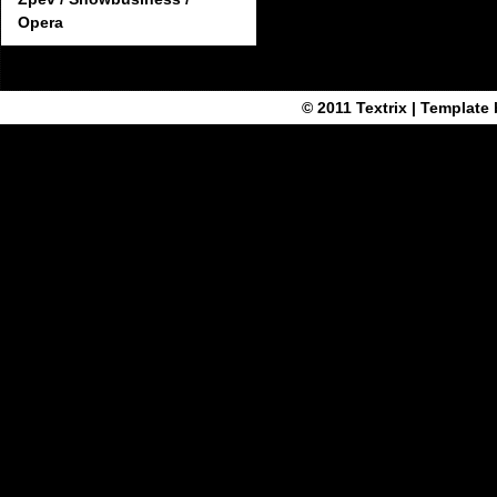
Opera
© 2011
Textrix
| Template