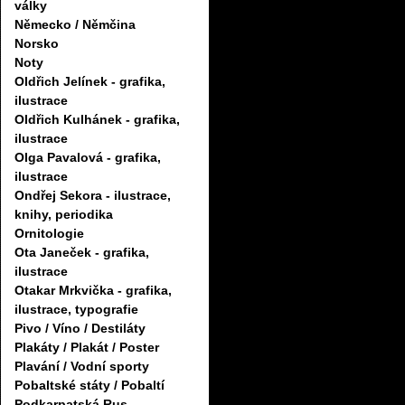
války
Německo / Němčina
Norsko
Noty
Oldřich Jelínek - grafika,
ilustrace
Oldřich Kulhánek - grafika,
ilustrace
Olga Pavalová - grafika,
ilustrace
Ondřej Sekora - ilustrace,
knihy, periodika
Ornitologie
Ota Janeček - grafika,
ilustrace
Otakar Mrkvička - grafika,
ilustrace, typografie
Pivo / Víno / Destiláty
Plakáty / Plakát / Poster
Plavání / Vodní sporty
Pobaltské státy / Pobaltí
Podkarpatská Rus