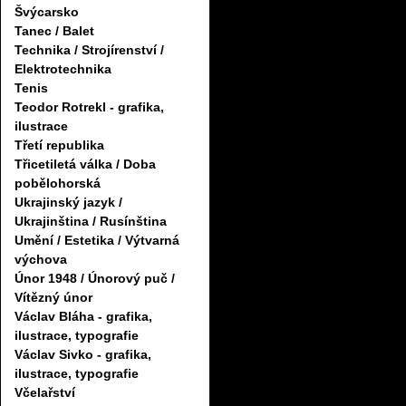
Švýcarsko
Tanec / Balet
Technika / Strojírenství /
Elektrotechnika
Tenis
Teodor Rotrekl - grafika,
ilustrace
Třetí republika
Třicetiletá válka / Doba
pobělohorská
Ukrajinský jazyk /
Ukrajinština / Rusínština
Umění / Estetika / Výtvarná
výchova
Únor 1948 / Únorový puč /
Vítězný únor
Václav Bláha - grafika,
ilustrace, typografie
Václav Sivko - grafika,
ilustrace, typografie
Včelařství