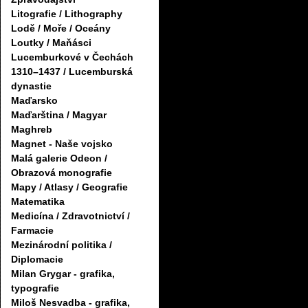
Litografie / Lithography
Lodě / Moře / Oceány
Loutky / Maňásci
Lucemburkové v Čechách
1310–1437 / Lucemburská
dynastie
Maďarsko
Maďarština / Magyar
Maghreb
Magnet - Naše vojsko
Malá galerie Odeon /
Obrazová monografie
Mapy / Atlasy / Geografie
Matematika
Medicína / Zdravotnictví /
Farmacie
Mezinárodní politika /
Diplomacie
Milan Grygar - grafika,
typografie
Miloš Nesvadba - grafika,