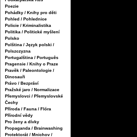
Poezie
Pohádky / Knihy pro děti
Pohled / Pohlednice
Policie / Kriminalistika
Politika / Politické myšlení
Polsko
Polština / Język polski /
Polszczyzna
Portugalština / Português
Pragensie / Knihy o Praze
Pravěk / Paleontologie /
Dinosauři
Právo / Bezpráví
Pražské jaro / Normalizace
Přemyslovci / Přemyslovské
Čechy
Příroda / Fauna / Flóra
Přírodní vědy
Pro ženy a dívky
Propaganda / Brainwashing
Protektorát / Mnichov /