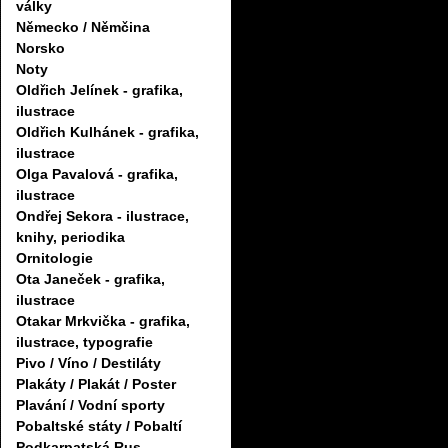
války
Německo / Němčina
Norsko
Noty
Oldřich Jelínek - grafika,
ilustrace
Oldřich Kulhánek - grafika,
ilustrace
Olga Pavalová - grafika,
ilustrace
Ondřej Sekora - ilustrace,
knihy, periodika
Ornitologie
Ota Janeček - grafika,
ilustrace
Otakar Mrkvička - grafika,
ilustrace, typografie
Pivo / Víno / Destiláty
Plakáty / Plakát / Poster
Plavání / Vodní sporty
Pobaltské státy / Pobaltí
Podkarpatská Rus