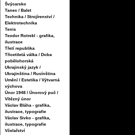
Švýcarsko
Tanec / Balet
Technika / Strojírenství /
Elektrotechnika
Tenis
Teodor Rotrekl - grafika,
ilustrace
Třetí republika
Třicetiletá válka / Doba
pobělohorská
Ukrajinský jazyk /
Ukrajinština / Rusínština
Umění / Estetika / Výtvarná
výchova
Únor 1948 / Únorový puč /
Vítězný únor
Václav Bláha - grafika,
ilustrace, typografie
Václav Sivko - grafika,
ilustrace, typografie
Včelařství