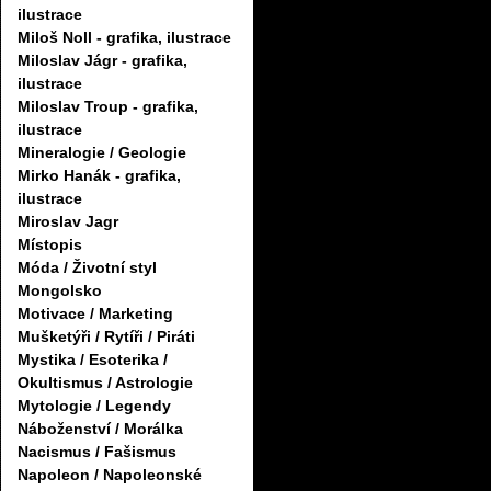
ilustrace
Miloš Noll - grafika, ilustrace
Miloslav Jágr - grafika,
ilustrace
Miloslav Troup - grafika,
ilustrace
Mineralogie / Geologie
Mirko Hanák - grafika,
ilustrace
Miroslav Jagr
Místopis
Móda / Životní styl
Mongolsko
Motivace / Marketing
Mušketýři / Rytíři / Piráti
Mystika / Esoterika /
Okultismus / Astrologie
Mytologie / Legendy
Náboženství / Morálka
Nacismus / Fašismus
Napoleon / Napoleonské