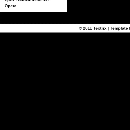
Opera
© 2011
Textrix
| Template