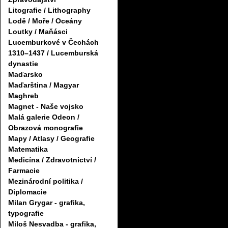
Litografie / Lithography
Lodě / Moře / Oceány
Loutky / Maňásci
Lucemburkové v Čechách
1310–1437 / Lucemburská
dynastie
Maďarsko
Maďarština / Magyar
Maghreb
Magnet - Naše vojsko
Malá galerie Odeon /
Obrazová monografie
Mapy / Atlasy / Geografie
Matematika
Medicína / Zdravotnictví /
Farmacie
Mezinárodní politika /
Diplomacie
Milan Grygar - grafika,
typografie
Miloš Nesvadba - grafika,