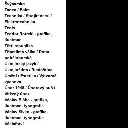
Švýcarsko
Tanec / Balet
Technika / Strojírenství /
Elektrotechnika
Tenis
Teodor Rotrekl - grafika,
ilustrace
Třetí republika
Třicetiletá válka / Doba
pobělohorská
Ukrajinský jazyk /
Ukrajinština / Rusínština
Umění / Estetika / Výtvarná
výchova
Únor 1948 / Únorový puč /
Vítězný únor
Václav Bláha - grafika,
ilustrace, typografie
Václav Sivko - grafika,
ilustrace, typografie
Včelařství