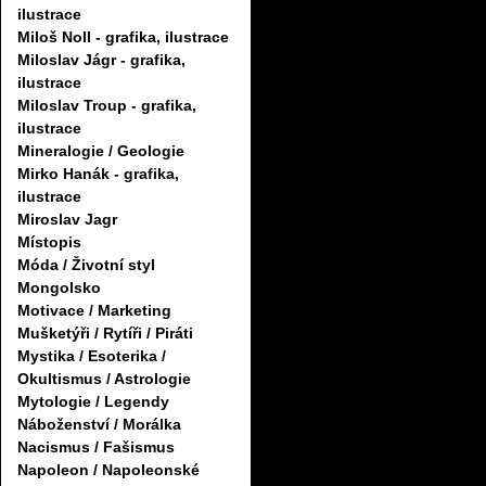
ilustrace
Miloš Noll - grafika, ilustrace
Miloslav Jágr - grafika,
ilustrace
Miloslav Troup - grafika,
ilustrace
Mineralogie / Geologie
Mirko Hanák - grafika,
ilustrace
Miroslav Jagr
Místopis
Móda / Životní styl
Mongolsko
Motivace / Marketing
Mušketýři / Rytíři / Piráti
Mystika / Esoterika /
Okultismus / Astrologie
Mytologie / Legendy
Náboženství / Morálka
Nacismus / Fašismus
Napoleon / Napoleonské