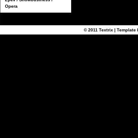
Opera
© 2011
Textrix
| Template