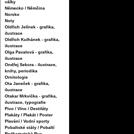
války
Německo / Němčina
Norsko
Noty
Oldřich Jelínek - grafika,
ilustrace
Oldřich Kulhánek - grafika,
ilustrace
Olga Pavalová - grafika,
ilustrace
Ondřej Sekora - ilustrace,
knihy, periodika
Ornitologie
Ota Janeček - grafika,
ilustrace
Otakar Mrkvička - grafika,
ilustrace, typografie
Pivo / Víno / Destiláty
Plakáty / Plakát / Poster
Plavání / Vodní sporty
Pobaltské státy / Pobaltí
Podkarpatská Rus