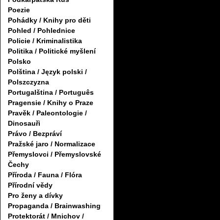
Poezie
Pohádky / Knihy pro děti
Pohled / Pohlednice
Policie / Kriminalistika
Politika / Politické myšlení
Polsko
Polština / Język polski /
Polszczyzna
Portugalština / Português
Pragensie / Knihy o Praze
Pravěk / Paleontologie /
Dinosauři
Právo / Bezpráví
Pražské jaro / Normalizace
Přemyslovci / Přemyslovské
Čechy
Příroda / Fauna / Flóra
Přírodní vědy
Pro ženy a dívky
Propaganda / Brainwashing
Protektorát / Mnichov /