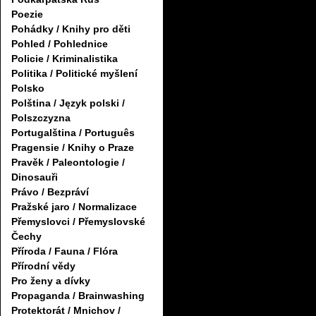
Poezie
Pohádky / Knihy pro děti
Pohled / Pohlednice
Policie / Kriminalistika
Politika / Politické myšlení
Polsko
Polština / Język polski /
Polszczyzna
Portugalština / Português
Pragensie / Knihy o Praze
Pravěk / Paleontologie /
Dinosauři
Právo / Bezpráví
Pražské jaro / Normalizace
Přemyslovci / Přemyslovské
Čechy
Příroda / Fauna / Flóra
Přírodní vědy
Pro ženy a dívky
Propaganda / Brainwashing
Protektorát / Mnichov /