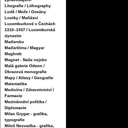
Litografie / Lithography
Lodě / Moře / Oceány
Loutky / Maňásci
Lucemburkové v Čechách
1310–1437 / Lucemburská
dynastie
Maďarsko
Maďarština / Magyar
Maghreb
Magnet - Naše vojsko
Malá galerie Odeon /
Obrazová monografie
Mapy / Atlasy / Geografie
Matematika
Medicína / Zdravotnictví /
Farmacie
Mezinárodní politika /
Diplomacie
Milan Grygar - grafika,
typografie
Miloš Nesvadba - grafika,