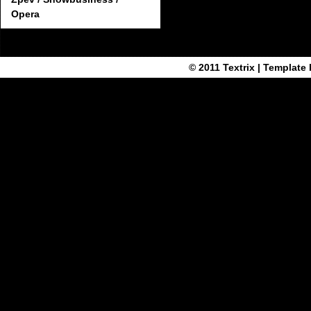
Opera
© 2011
Textrix
| Template