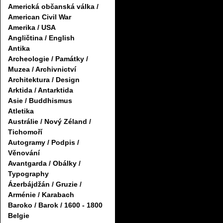
Americká občanská válka /
American Civil War
Amerika / USA
Angličtina / English
Antika
Archeologie / Památky /
Muzea / Archivnictví
Architektura / Design
Arktida / Antarktida
Asie / Buddhismus
Atletika
Austrálie / Nový Zéland /
Tichomoří
Autogramy / Podpis /
Věnování
Avantgarda / Obálky /
Typography
Ázerbájdžán / Gruzie /
Arménie / Karabach
Baroko / Barok / 1600 - 1800
Belgie