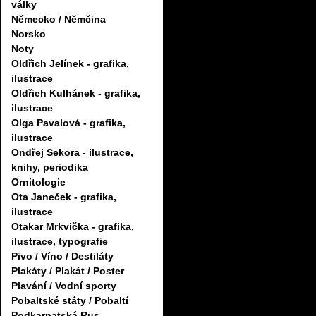
války
Německo / Němčina
Norsko
Noty
Oldřich Jelínek - grafika,
ilustrace
Oldřich Kulhánek - grafika,
ilustrace
Olga Pavalová - grafika,
ilustrace
Ondřej Sekora - ilustrace,
knihy, periodika
Ornitologie
Ota Janeček - grafika,
ilustrace
Otakar Mrkvička - grafika,
ilustrace, typografie
Pivo / Víno / Destiláty
Plakáty / Plakát / Poster
Plavání / Vodní sporty
Pobaltské státy / Pobaltí
Podkarpatská Rus