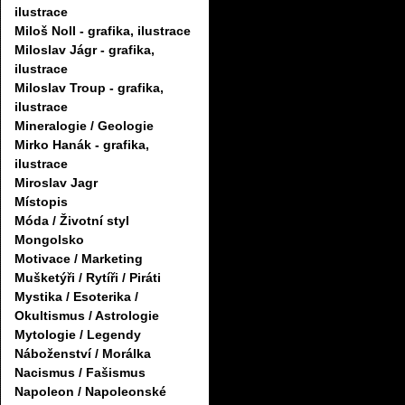
ilustrace
Miloš Noll - grafika, ilustrace
Miloslav Jágr - grafika,
ilustrace
Miloslav Troup - grafika,
ilustrace
Mineralogie / Geologie
Mirko Hanák - grafika,
ilustrace
Miroslav Jagr
Místopis
Móda / Životní styl
Mongolsko
Motivace / Marketing
Mušketýři / Rytíři / Piráti
Mystika / Esoterika /
Okultismus / Astrologie
Mytologie / Legendy
Náboženství / Morálka
Nacismus / Fašismus
Napoleon / Napoleonské