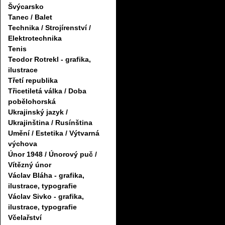
Švýcarsko
Tanec / Balet
Technika / Strojírenství /
Elektrotechnika
Tenis
Teodor Rotrekl - grafika,
ilustrace
Třetí republika
Třicetiletá válka / Doba
pobělohorská
Ukrajinský jazyk /
Ukrajinština / Rusínština
Umění / Estetika / Výtvarná
výchova
Únor 1948 / Únorový puč /
Vítězný únor
Václav Bláha - grafika,
ilustrace, typografie
Václav Sivko - grafika,
ilustrace, typografie
Včelařství