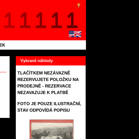
TEK
Vybrané náhledy
TLAČÍTKEM NEZÁVAZNĚ
REZERVUJETE POLOŽKU NA
PRODEJNĚ - REZERVACE
NEZAVAZUJE K PLATBĚ
FOTO JE POUZE ILUSTRAČNÍ,
STAV ODPOVÍDÁ POPISU
898