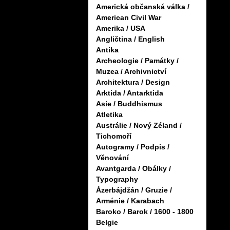
Americká občanská válka /
American Civil War
Amerika / USA
Angličtina / English
Antika
Archeologie / Památky /
Muzea / Archivnictví
Architektura / Design
Arktida / Antarktida
Asie / Buddhismus
Atletika
Austrálie / Nový Zéland /
Tichomoří
Autogramy / Podpis /
Věnování
Avantgarda / Obálky /
Typography
Ázerbájdžán / Gruzie /
Arménie / Karabach
Baroko / Barok / 1600 - 1800
Belgie