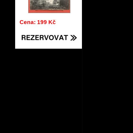
Cena: 199 Kč