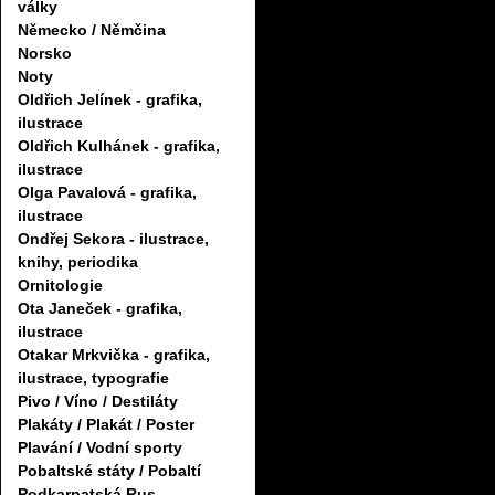
války
Německo / Němčina
Norsko
Noty
Oldřich Jelínek - grafika,
ilustrace
Oldřich Kulhánek - grafika,
ilustrace
Olga Pavalová - grafika,
ilustrace
Ondřej Sekora - ilustrace,
knihy, periodika
Ornitologie
Ota Janeček - grafika,
ilustrace
Otakar Mrkvička - grafika,
ilustrace, typografie
Pivo / Víno / Destiláty
Plakáty / Plakát / Poster
Plavání / Vodní sporty
Pobaltské státy / Pobaltí
Podkarpatská Rus