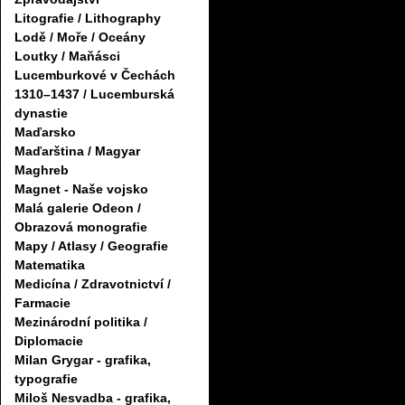
Litografie / Lithography
Lodě / Moře / Oceány
Loutky / Maňásci
Lucemburkové v Čechách
1310–1437 / Lucemburská
dynastie
Maďarsko
Maďarština / Magyar
Maghreb
Magnet - Naše vojsko
Malá galerie Odeon /
Obrazová monografie
Mapy / Atlasy / Geografie
Matematika
Medicína / Zdravotnictví /
Farmacie
Mezinárodní politika /
Diplomacie
Milan Grygar - grafika,
typografie
Miloš Nesvadba - grafika,