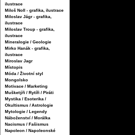
ilustrace
Miloš Noll - grafika, ilustrace
Miloslav Jágr - grafika,
ilustrace
Miloslav Troup - grafika,
ilustrace
Mineralogie / Geologie
Mirko Hanák - grafika,
ilustrace
Miroslav Jagr
Místopis
Móda / Životní styl
Mongolsko
Motivace / Marketing
Mušketýři / Rytíři / Piráti
Mystika / Esoterika /
Okultismus / Astrologie
Mytologie / Legendy
Náboženství / Morálka
Nacismus / Fašismus
Napoleon / Napoleonské