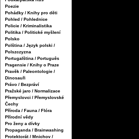
Poezie
Pohádky / Knihy pro děti
Pohled / Pohlednice
Policie / Kriminalistika
Politika / Politické myšlení
Polsko
Polština / Język polski /
Polszczyzna
Portugalština / Português
Pragensie / Knihy o Praze
Pravěk / Paleontologie /
Dinosauři
Právo / Bezpráví
Pražské jaro / Normalizace
Přemyslovci / Přemyslovské
Čechy
Příroda / Fauna / Flóra
Přírodní vědy
Pro ženy a dívky
Propaganda / Brainwashing
Protektorát / Mnichov /