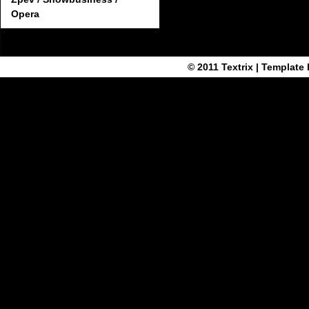
Opera
© 2011
Textrix
| Template