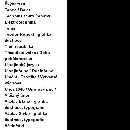
Švýcarsko
Tanec / Balet
Technika / Strojírenství /
Elektrotechnika
Tenis
Teodor Rotrekl - grafika,
ilustrace
Třetí republika
Třicetiletá válka / Doba
pobělohorská
Ukrajinský jazyk /
Ukrajinština / Rusínština
Umění / Estetika / Výtvarná
výchova
Únor 1948 / Únorový puč /
Vítězný únor
Václav Bláha - grafika,
ilustrace, typografie
Václav Sivko - grafika,
ilustrace, typografie
Včelařství