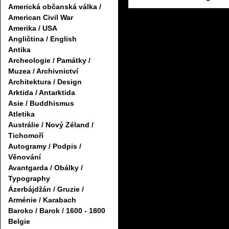
Americká občanská válka /
American Civil War
Amerika / USA
Angličtina / English
Antika
Archeologie / Památky /
Muzea / Archivnictví
Architektura / Design
Arktida / Antarktida
Asie / Buddhismus
Atletika
Austrálie / Nový Zéland /
Tichomoří
Autogramy / Podpis /
Věnování
Avantgarda / Obálky /
Typography
Ázerbájdžán / Gruzie /
Arménie / Karabach
Baroko / Barok / 1600 - 1800
Belgie