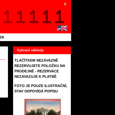
TEK
Vybrané náhledy
TLAČÍTKEM NEZÁVAZNĚ
REZERVUJETE POLOŽKU NA
PRODEJNĚ - REZERVACE
NEZAVAZUJE K PLATBĚ
FOTO JE POUZE ILUSTRAČNÍ,
STAV ODPOVÍDÁ POPISU
659