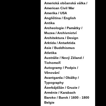
Americká občanská válka /
American Civil War
Amerika / USA
Angličtina / English
Antika
Archeologie / Památky /
Muzea / Archivnictví
Architektura / Design
Arktida / Antarktida
Asie / Buddhismus
Atletika
Austrálie / Nový Zéland /
Tichomoří
Autogramy / Podpis /
Věnování
Avantgarda / Obálky /
Typography
Ázerbájdžán / Gruzie /
Arménie / Karabach
Baroko / Barok / 1600 - 1800
Belgie