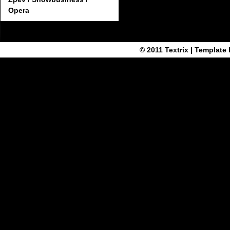
Opera
© 2011
Textrix
| Template