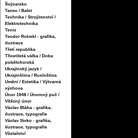
Švýcarsko
Tanec / Balet
Technika / Strojírenství /
Elektrotechnika
Tenis
Teodor Rotrekl - grafika,
ilustrace
Třetí republika
Třicetiletá válka / Doba
pobělohorská
Ukrajinský jazyk /
Ukrajinština / Rusínština
Umění / Estetika / Výtvarná
výchova
Únor 1948 / Únorový puč /
Vítězný únor
Václav Bláha - grafika,
ilustrace, typografie
Václav Sivko - grafika,
ilustrace, typografie
Včelařství