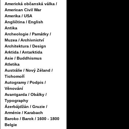
Americká občanská válka /
American Civil War
Amerika / USA
Angličtina / English
Antika
Archeologie / Památky /
Muzea / Archivnictví
Architektura / Design
Arktida / Antarktida
Asie / Buddhismus
Atletika
Austrálie / Nový Zéland /
Tichomoří
Autogramy / Podpis /
Věnování
Avantgarda / Obálky /
Typography
Ázerbájdžán / Gruzie /
Arménie / Karabach
Baroko / Barok / 1600 - 1800
Belgie