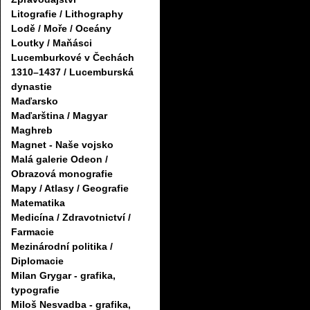
Litografie / Lithography
Lodě / Moře / Oceány
Loutky / Maňásci
Lucemburkové v Čechách
1310–1437 / Lucemburská
dynastie
Maďarsko
Maďarština / Magyar
Maghreb
Magnet - Naše vojsko
Malá galerie Odeon /
Obrazová monografie
Mapy / Atlasy / Geografie
Matematika
Medicína / Zdravotnictví /
Farmacie
Mezinárodní politika /
Diplomacie
Milan Grygar - grafika,
typografie
Miloš Nesvadba - grafika,