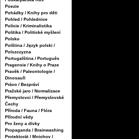
Poezie
Pohádky / Knihy pro děti
Pohled / Pohlednice
Policie / Kriminalistika
Politika / Politické myšlení
Polsko
Polština / Język polski /
Polszczyzna
Portugalština / Português
Pragensie / Knihy o Praze
Pravěk / Paleontologie /
Dinosauři
Právo / Bezpráví
Pražské jaro / Normalizace
Přemyslovci / Přemyslovské
Čechy
Příroda / Fauna / Flóra
Přírodní vědy
Pro ženy a dívky
Propaganda / Brainwashing
Protektorát / Mnichov /