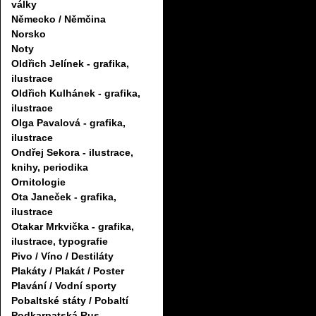
války
Německo / Němčina
Norsko
Noty
Oldřich Jelínek - grafika,
ilustrace
Oldřich Kulhánek - grafika,
ilustrace
Olga Pavalová - grafika,
ilustrace
Ondřej Sekora - ilustrace,
knihy, periodika
Ornitologie
Ota Janeček - grafika,
ilustrace
Otakar Mrkvička - grafika,
ilustrace, typografie
Pivo / Víno / Destiláty
Plakáty / Plakát / Poster
Plavání / Vodní sporty
Pobaltské státy / Pobaltí
Podkarpatská Rus