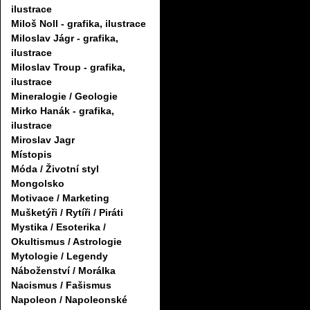
ilustrace
Miloš Noll - grafika, ilustrace
Miloslav Jágr - grafika,
ilustrace
Miloslav Troup - grafika,
ilustrace
Mineralogie / Geologie
Mirko Hanák - grafika,
ilustrace
Miroslav Jagr
Místopis
Móda / Životní styl
Mongolsko
Motivace / Marketing
Mušketýři / Rytíři / Piráti
Mystika / Esoterika /
Okultismus / Astrologie
Mytologie / Legendy
Náboženství / Morálka
Nacismus / Fašismus
Napoleon / Napoleonské