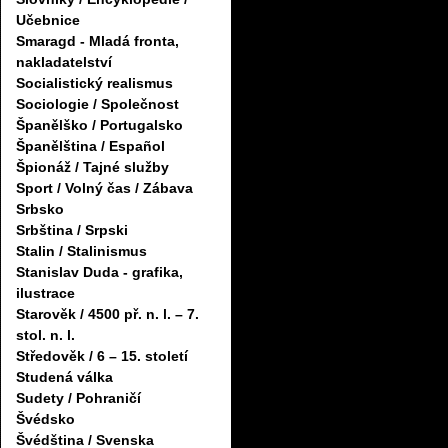
Učebnice
Smaragd - Mladá fronta,
nakladatelství
Socialistický realismus
Sociologie / Společnost
Španělško / Portugalsko
Španělština / Español
Špionáž / Tajné služby
Sport / Volný čas / Zábava
Srbsko
Srbština / Srpski
Stalin / Stalinismus
Stanislav Duda - grafika,
ilustrace
Starověk / 4500 př. n. l. – 7.
stol. n. l.
Středověk / 6 – 15. století
Studená válka
Sudety / Pohraničí
Švédsko
Švédština / Svenska