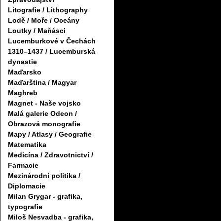
Litografie / Lithography
Lodě / Moře / Oceány
Loutky / Maňásci
Lucemburkové v Čechách
1310–1437 / Lucemburská
dynastie
Maďarsko
Maďarština / Magyar
Maghreb
Magnet - Naše vojsko
Malá galerie Odeon /
Obrazová monografie
Mapy / Atlasy / Geografie
Matematika
Medicína / Zdravotnictví /
Farmacie
Mezinárodní politika /
Diplomacie
Milan Grygar - grafika,
typografie
Miloš Nesvadba - grafika,