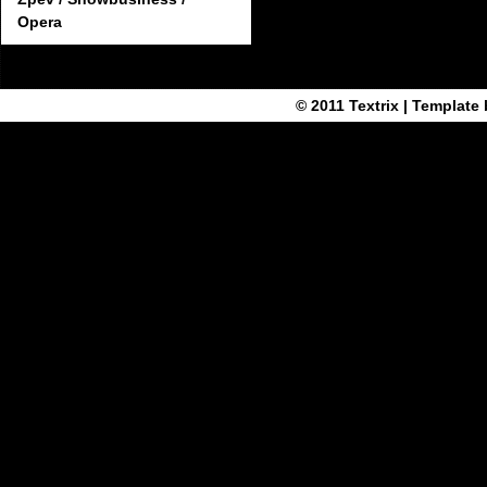
Opera
© 2011
Textrix
| Template