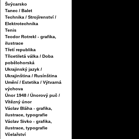
Švýcarsko
Tanec / Balet
Technika / Strojírenství /
Elektrotechnika
Tenis
Teodor Rotrekl - grafika,
ilustrace
Třetí republika
Třicetiletá válka / Doba
pobělohorská
Ukrajinský jazyk /
Ukrajinština / Rusínština
Umění / Estetika / Výtvarná
výchova
Únor 1948 / Únorový puč /
Vítězný únor
Václav Bláha - grafika,
ilustrace, typografie
Václav Sivko - grafika,
ilustrace, typografie
Včelařství