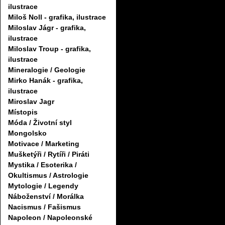
ilustrace
Miloš Noll - grafika, ilustrace
Miloslav Jágr - grafika,
ilustrace
Miloslav Troup - grafika,
ilustrace
Mineralogie / Geologie
Mirko Hanák - grafika,
ilustrace
Miroslav Jagr
Místopis
Móda / Životní styl
Mongolsko
Motivace / Marketing
Mušketýři / Rytíři / Piráti
Mystika / Esoterika /
Okultismus / Astrologie
Mytologie / Legendy
Náboženství / Morálka
Nacismus / Fašismus
Napoleon / Napoleonské