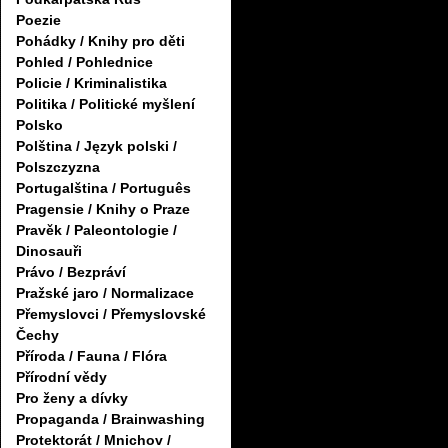
Poezie
Pohádky / Knihy pro děti
Pohled / Pohlednice
Policie / Kriminalistika
Politika / Politické myšlení
Polsko
Polština / Język polski /
Polszczyzna
Portugalština / Português
Pragensie / Knihy o Praze
Pravěk / Paleontologie /
Dinosauři
Právo / Bezpráví
Pražské jaro / Normalizace
Přemyslovci / Přemyslovské
Čechy
Příroda / Fauna / Flóra
Přírodní vědy
Pro ženy a dívky
Propaganda / Brainwashing
Protektorát / Mnichov /