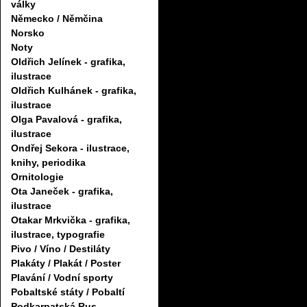
války
Německo / Němčina
Norsko
Noty
Oldřich Jelínek - grafika,
ilustrace
Oldřich Kulhánek - grafika,
ilustrace
Olga Pavalová - grafika,
ilustrace
Ondřej Sekora - ilustrace,
knihy, periodika
Ornitologie
Ota Janeček - grafika,
ilustrace
Otakar Mrkvička - grafika,
ilustrace, typografie
Pivo / Víno / Destiláty
Plakáty / Plakát / Poster
Plavání / Vodní sporty
Pobaltské státy / Pobaltí
Podkarpatská Rus