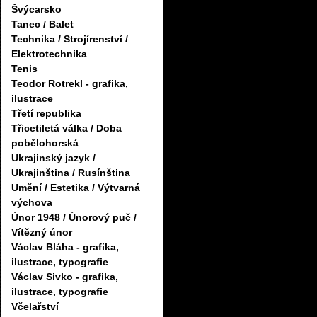
Švýcarsko
Tanec / Balet
Technika / Strojírenství /
Elektrotechnika
Tenis
Teodor Rotrekl - grafika,
ilustrace
Třetí republika
Třicetiletá válka / Doba
pobělohorská
Ukrajinský jazyk /
Ukrajinština / Rusínština
Umění / Estetika / Výtvarná
výchova
Únor 1948 / Únorový puč /
Vítězný únor
Václav Bláha - grafika,
ilustrace, typografie
Václav Sivko - grafika,
ilustrace, typografie
Včelařství