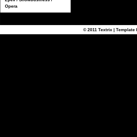
Opera
© 2011
Textrix
| Template