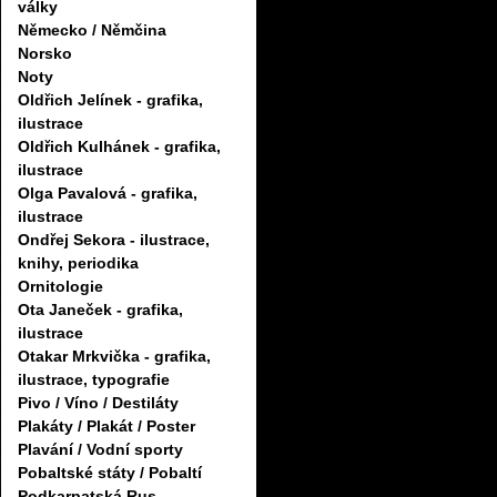
války
Německo / Němčina
Norsko
Noty
Oldřich Jelínek - grafika,
ilustrace
Oldřich Kulhánek - grafika,
ilustrace
Olga Pavalová - grafika,
ilustrace
Ondřej Sekora - ilustrace,
knihy, periodika
Ornitologie
Ota Janeček - grafika,
ilustrace
Otakar Mrkvička - grafika,
ilustrace, typografie
Pivo / Víno / Destiláty
Plakáty / Plakát / Poster
Plavání / Vodní sporty
Pobaltské státy / Pobaltí
Podkarpatská Rus