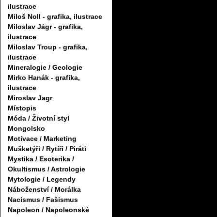
ilustrace
Miloš Noll - grafika, ilustrace
Miloslav Jágr - grafika,
ilustrace
Miloslav Troup - grafika,
ilustrace
Mineralogie / Geologie
Mirko Hanák - grafika,
ilustrace
Miroslav Jagr
Místopis
Móda / Životní styl
Mongolsko
Motivace / Marketing
Mušketýři / Rytíři / Piráti
Mystika / Esoterika /
Okultismus / Astrologie
Mytologie / Legendy
Náboženství / Morálka
Nacismus / Fašismus
Napoleon / Napoleonské