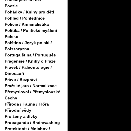
Poezie
Pohádky / Knihy pro děti
Pohled / Pohlednice
Policie / Kriminalistika
Politika / Politické myšlení
Polsko
Polština / Język polski /
Polszczyzna
Portugalština / Português
Pragensie / Knihy o Praze
Pravěk / Paleontologie /
Dinosauři
Právo / Bezpráví
Pražské jaro / Normalizace
Přemyslovci / Přemyslovské
Čechy
Příroda / Fauna / Flóra
Přírodní vědy
Pro ženy a dívky
Propaganda / Brainwashing
Protektorát / Mnichov /