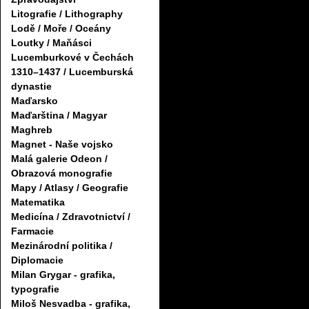
Litografie / Lithography
Lodě / Moře / Oceány
Loutky / Maňásci
Lucemburkové v Čechách
1310–1437 / Lucemburská
dynastie
Maďarsko
Maďarština / Magyar
Maghreb
Magnet - Naše vojsko
Malá galerie Odeon /
Obrazová monografie
Mapy / Atlasy / Geografie
Matematika
Medicína / Zdravotnictví /
Farmacie
Mezinárodní politika /
Diplomacie
Milan Grygar - grafika,
typografie
Miloš Nesvadba - grafika,