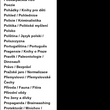
Poezie
Pohádky / Knihy pro děti
Pohled / Pohlednice
Policie / Kriminalistika
Politika / Politické myšlení
Polsko
Polština / Język polski /
Polszczyzna
Portugalština / Português
Pragensie / Knihy o Praze
Pravěk / Paleontologie /
Dinosauři
Právo / Bezpráví
Pražské jaro / Normalizace
Přemyslovci / Přemyslovské
Čechy
Příroda / Fauna / Flóra
Přírodní vědy
Pro ženy a dívky
Propaganda / Brainwashing
Protektorát / Mnichov /