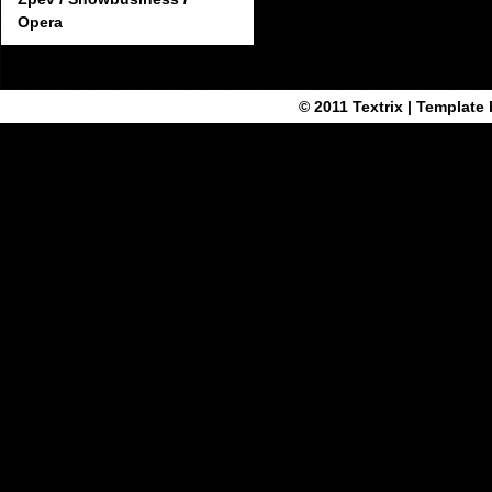
Opera
© 2011
Textrix
| Template