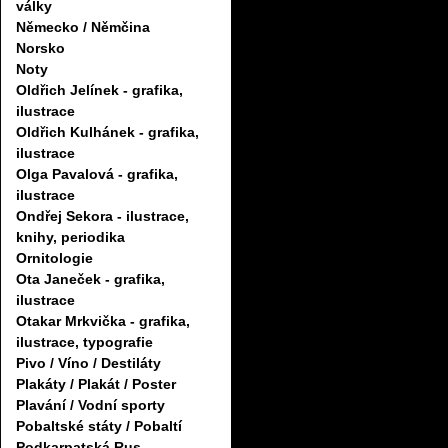
války
Německo / Němčina
Norsko
Noty
Oldřich Jelínek - grafika,
ilustrace
Oldřich Kulhánek - grafika,
ilustrace
Olga Pavalová - grafika,
ilustrace
Ondřej Sekora - ilustrace,
knihy, periodika
Ornitologie
Ota Janeček - grafika,
ilustrace
Otakar Mrkvička - grafika,
ilustrace, typografie
Pivo / Víno / Destiláty
Plakáty / Plakát / Poster
Plavání / Vodní sporty
Pobaltské státy / Pobaltí
Podkarpatská Rus