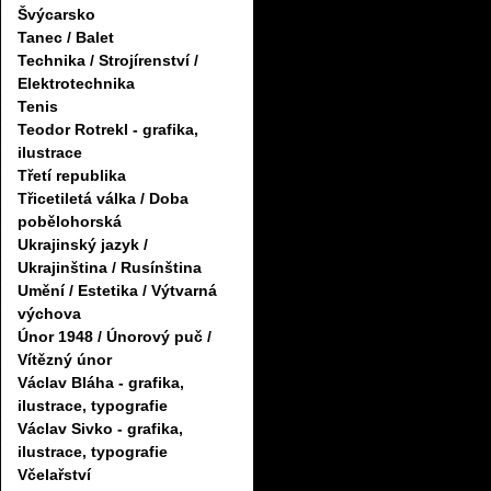
Švýcarsko
Tanec / Balet
Technika / Strojírenství /
Elektrotechnika
Tenis
Teodor Rotrekl - grafika,
ilustrace
Třetí republika
Třicetiletá válka / Doba
pobělohorská
Ukrajinský jazyk /
Ukrajinština / Rusínština
Umění / Estetika / Výtvarná
výchova
Únor 1948 / Únorový puč /
Vítězný únor
Václav Bláha - grafika,
ilustrace, typografie
Václav Sivko - grafika,
ilustrace, typografie
Včelařství