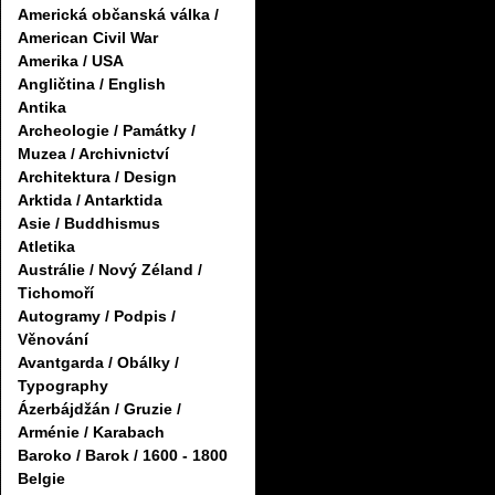
Americká občanská válka /
American Civil War
Amerika / USA
Angličtina / English
Antika
Archeologie / Památky /
Muzea / Archivnictví
Architektura / Design
Arktida / Antarktida
Asie / Buddhismus
Atletika
Austrálie / Nový Zéland /
Tichomoří
Autogramy / Podpis /
Věnování
Avantgarda / Obálky /
Typography
Ázerbájdžán / Gruzie /
Arménie / Karabach
Baroko / Barok / 1600 - 1800
Belgie