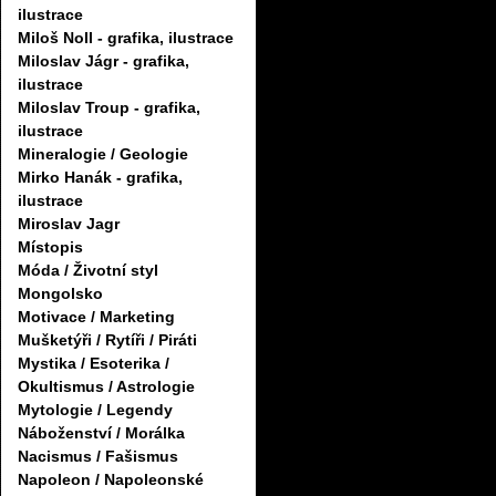
ilustrace
Miloš Noll - grafika, ilustrace
Miloslav Jágr - grafika,
ilustrace
Miloslav Troup - grafika,
ilustrace
Mineralogie / Geologie
Mirko Hanák - grafika,
ilustrace
Miroslav Jagr
Místopis
Móda / Životní styl
Mongolsko
Motivace / Marketing
Mušketýři / Rytíři / Piráti
Mystika / Esoterika /
Okultismus / Astrologie
Mytologie / Legendy
Náboženství / Morálka
Nacismus / Fašismus
Napoleon / Napoleonské