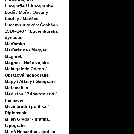
Litografie / Lithography
Lodě / Moře / Oceány
Loutky / Maňásci
Lucemburkové v Čechách
1310–1437 / Lucemburská
dynastie
Maďarsko
Maďarština / Magyar
Maghreb
Magnet - Naše vojsko
Malá galerie Odeon /
Obrazová monografie
Mapy / Atlasy / Geografie
Matematika
Medicína / Zdravotnictví /
Farmacie
Mezinárodní politika /
Diplomacie
Milan Grygar - grafika,
typografie
Miloš Nesvadba - grafika,