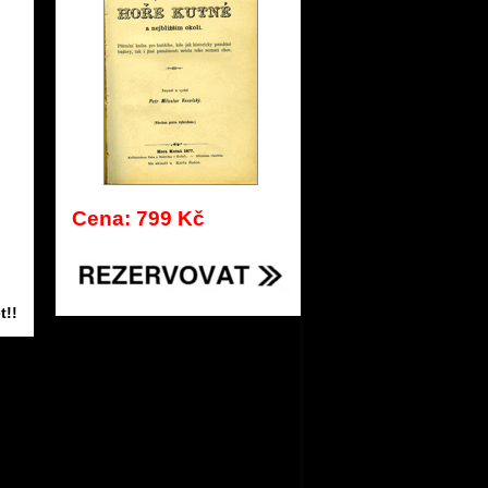
Cena: 799 Kč
t!!
110