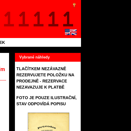
TEK
Vybrané náhledy
ím
TLAČÍTKEM NEZÁVAZNĚ
REZERVUJETE POLOŽKU NA
PRODEJNĚ - REZERVACE
NEZAVAZUJE K PLATBĚ
FOTO JE POUZE ILUSTRAČNÍ,
STAV ODPOVÍDÁ POPISU