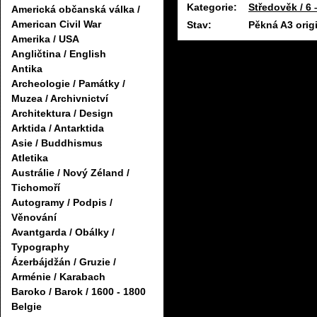
Kategorie:
Středověk / 6 –
Americká občanská válka /
American Civil War
Stav:
Pěkná A3 orig
Amerika / USA
Angličtina / English
Antika
Archeologie / Památky /
Muzea / Archivnictví
Architektura / Design
Arktida / Antarktida
Asie / Buddhismus
Atletika
Austrálie / Nový Zéland /
Tichomoří
Autogramy / Podpis /
Věnování
Avantgarda / Obálky /
Typography
Ázerbájdžán / Gruzie /
Arménie / Karabach
Baroko / Barok / 1600 - 1800
Belgie