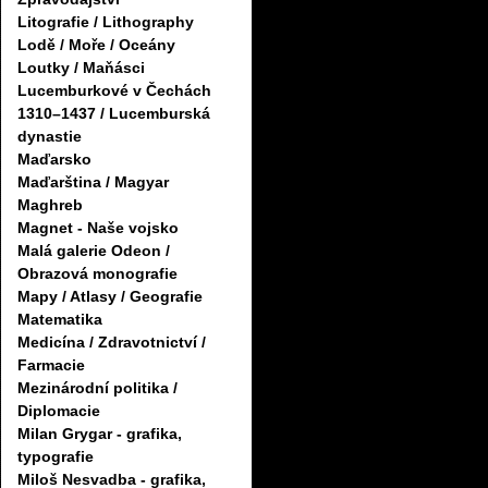
Litografie / Lithography
Lodě / Moře / Oceány
Loutky / Maňásci
Lucemburkové v Čechách
1310–1437 / Lucemburská
dynastie
Maďarsko
Maďarština / Magyar
Maghreb
Magnet - Naše vojsko
Malá galerie Odeon /
Obrazová monografie
Mapy / Atlasy / Geografie
Matematika
Medicína / Zdravotnictví /
Farmacie
Mezinárodní politika /
Diplomacie
Milan Grygar - grafika,
typografie
Miloš Nesvadba - grafika,