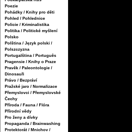
Poezie
Pohádky / Knihy pro děti
Pohled / Pohlednice
Policie / Kriminalistika
Politika / Politické myšlení
Polsko
Polština / Język polski /
Polszczyzna
Portugalština / Português
Pragensie / Knihy o Praze
Pravěk / Paleontologie /
Dinosauři
Právo / Bezpráví
Pražské jaro / Normalizace
Přemyslovci / Přemyslovské
Čechy
Příroda / Fauna / Flóra
Přírodní vědy
Pro ženy a dívky
Propaganda / Brainwashing
Protektorát / Mnichov /