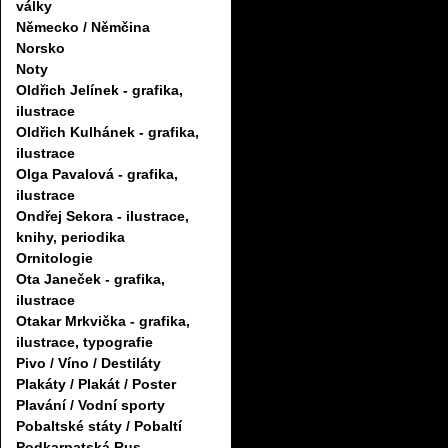
války
Německo / Němčina
Norsko
Noty
Oldřich Jelínek - grafika,
ilustrace
Oldřich Kulhánek - grafika,
ilustrace
Olga Pavalová - grafika,
ilustrace
Ondřej Sekora - ilustrace,
knihy, periodika
Ornitologie
Ota Janeček - grafika,
ilustrace
Otakar Mrkvička - grafika,
ilustrace, typografie
Pivo / Víno / Destiláty
Plakáty / Plakát / Poster
Plavání / Vodní sporty
Pobaltské státy / Pobaltí
Podkarpatská Rus