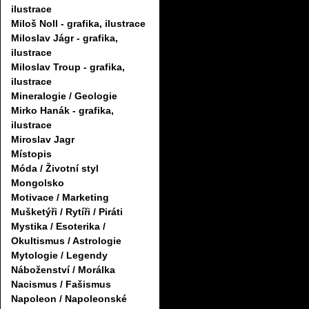
ilustrace
Miloš Noll - grafika, ilustrace
Miloslav Jágr - grafika,
ilustrace
Miloslav Troup - grafika,
ilustrace
Mineralogie / Geologie
Mirko Hanák - grafika,
ilustrace
Miroslav Jagr
Místopis
Móda / Životní styl
Mongolsko
Motivace / Marketing
Mušketýři / Rytíři / Piráti
Mystika / Esoterika /
Okultismus / Astrologie
Mytologie / Legendy
Náboženství / Morálka
Nacismus / Fašismus
Napoleon / Napoleonské