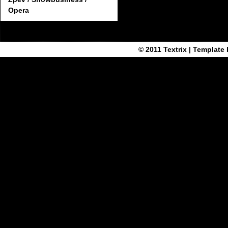
Opera
© 2011
Textrix
| Template