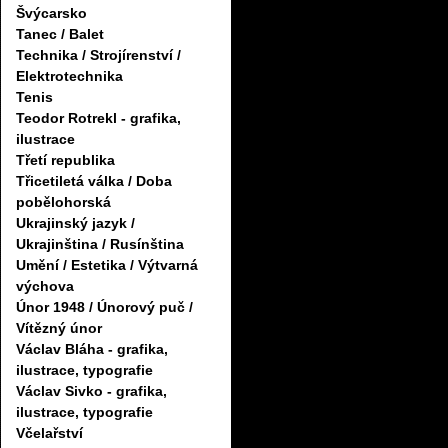
Švýcarsko
Tanec / Balet
Technika / Strojírenství /
Elektrotechnika
Tenis
Teodor Rotrekl - grafika,
ilustrace
Třetí republika
Třicetiletá válka / Doba
pobělohorská
Ukrajinský jazyk /
Ukrajinština / Rusínština
Umění / Estetika / Výtvarná
výchova
Únor 1948 / Únorový puč /
Vítězný únor
Václav Bláha - grafika,
ilustrace, typografie
Václav Sivko - grafika,
ilustrace, typografie
Včelařství