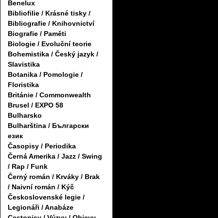
Benelux
Bibliofilie / Krásné tisky /
Bibliografie / Knihovnictví
Biografie / Paměti
Biologie / Evoluční teorie
Bohemistika / Český jazyk /
Slavistika
Botanika / Pomologie /
Floristika
Británie / Commonwealth
Brusel / EXPO 58
Bulharsko
Bulharština / Български
език
Časopisy / Periodika
Černá Amerika / Jazz / Swing
/ Rap / Funk
Černý román / Krváky / Brak
/ Naivní román / Kýč
Československé legie /
Legionáři / Anabáze
Cestopisy / Výzvy / Objevy