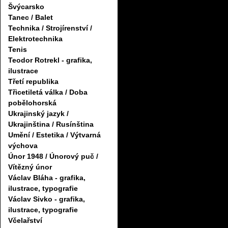
Švýcarsko
Tanec / Balet
Technika / Strojírenství /
Elektrotechnika
Tenis
Teodor Rotrekl - grafika,
ilustrace
Třetí republika
Třicetiletá válka / Doba
pobělohorská
Ukrajinský jazyk /
Ukrajinština / Rusínština
Umění / Estetika / Výtvarná
výchova
Únor 1948 / Únorový puč /
Vítězný únor
Václav Bláha - grafika,
ilustrace, typografie
Václav Sivko - grafika,
ilustrace, typografie
Včelařství