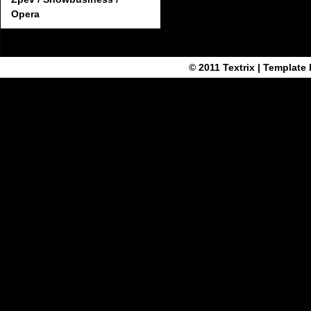
Opera
© 2011
Textrix
| Template