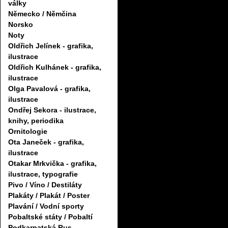
války
Německo / Němčina
Norsko
Noty
Oldřich Jelínek - grafika,
ilustrace
Oldřich Kulhánek - grafika,
ilustrace
Olga Pavalová - grafika,
ilustrace
Ondřej Sekora - ilustrace,
knihy, periodika
Ornitologie
Ota Janeček - grafika,
ilustrace
Otakar Mrkvička - grafika,
ilustrace, typografie
Pivo / Víno / Destiláty
Plakáty / Plakát / Poster
Plavání / Vodní sporty
Pobaltské státy / Pobaltí
Podkarpatská Rus