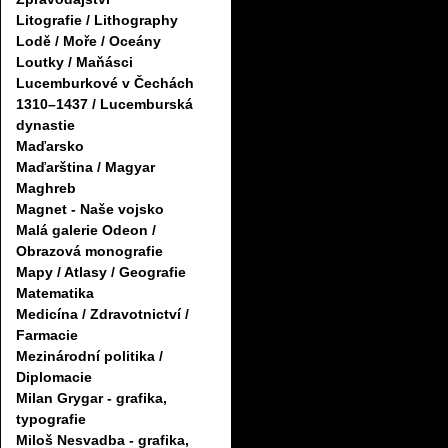
Litografie / Lithography
Lodě / Moře / Oceány
Loutky / Maňásci
Lucemburkové v Čechách
1310–1437 / Lucemburská
dynastie
Maďarsko
Maďarština / Magyar
Maghreb
Magnet - Naše vojsko
Malá galerie Odeon /
Obrazová monografie
Mapy / Atlasy / Geografie
Matematika
Medicína / Zdravotnictví /
Farmacie
Mezinárodní politika /
Diplomacie
Milan Grygar - grafika,
typografie
Miloš Nesvadba - grafika,