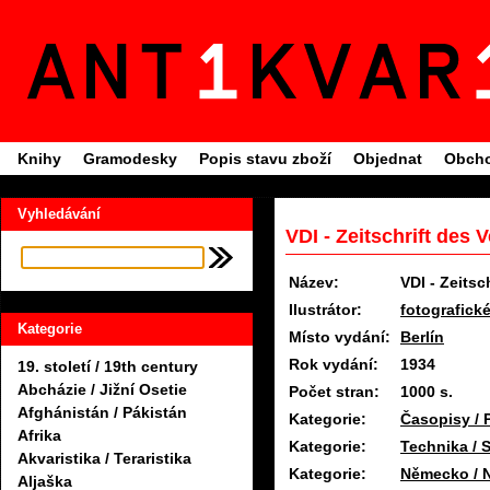
Knihy
Gramodesky
Popis stavu zboží
Objednat
Obcho
Vyhledávání
VDI - Zeitschrift des
Název:
VDI - Zeitsc
Ilustrátor:
fotografick
Kategorie
Místo vydání:
Berlín
Rok vydání:
1934
19. století / 19th century
Abcházie / Jižní Osetie
Počet stran:
1000 s.
Afghánistán / Pákistán
Kategorie:
Časopisy / 
Afrika
Kategorie:
Technika / S
Akvaristika / Teraristika
Kategorie:
Německo / 
Aljaška