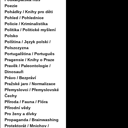
Poezie
Pohádky / Knihy pro děti
Pohled / Pohlednice
Policie / Kriminalistika
Politika / Politické myšlení
Polsko
Polština / Język polski /
Polszczyzna
Portugalština / Português
Pragensie / Knihy o Praze
Pravěk / Paleontologie /
Dinosauři
Právo / Bezpráví
Pražské jaro / Normalizace
Přemyslovci / Přemyslovské
Čechy
Příroda / Fauna / Flóra
Přírodní vědy
Pro ženy a dívky
Propaganda / Brainwashing
Protektorát / Mnichov /