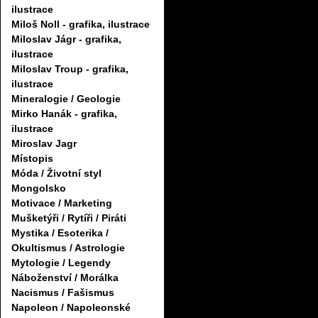
ilustrace
Miloš Noll - grafika, ilustrace
Miloslav Jágr - grafika,
ilustrace
Miloslav Troup - grafika,
ilustrace
Mineralogie / Geologie
Mirko Hanák - grafika,
ilustrace
Miroslav Jagr
Místopis
Móda / Životní styl
Mongolsko
Motivace / Marketing
Mušketýři / Rytíři / Piráti
Mystika / Esoterika /
Okultismus / Astrologie
Mytologie / Legendy
Náboženství / Morálka
Nacismus / Fašismus
Napoleon / Napoleonské