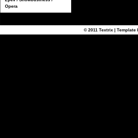
Opera
© 2011
Textrix
| Template