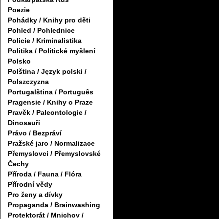
Poezie
Pohádky / Knihy pro děti
Pohled / Pohlednice
Policie / Kriminalistika
Politika / Politické myšlení
Polsko
Polština / Język polski /
Polszczyzna
Portugalština / Português
Pragensie / Knihy o Praze
Pravěk / Paleontologie /
Dinosauři
Právo / Bezpráví
Pražské jaro / Normalizace
Přemyslovci / Přemyslovské
Čechy
Příroda / Fauna / Flóra
Přírodní vědy
Pro ženy a dívky
Propaganda / Brainwashing
Protektorát / Mnichov /