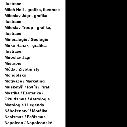
ilustrace
Miloš Noll - grafika, ilustrace
Miloslav Jágr - grafika,
ilustrace
Miloslav Troup - grafika,
ilustrace
Mineralogie / Geologie
Mirko Hanák - grafika,
ilustrace
Miroslav Jagr
Místopis
Móda / Životní styl
Mongolsko
Motivace / Marketing
Mušketýři / Rytíři / Piráti
Mystika / Esoterika /
Okultismus / Astrologie
Mytologie / Legendy
Náboženství / Morálka
Nacismus / Fašismus
Napoleon / Napoleonské