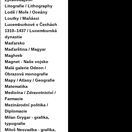
Litografie / Lithography
Lodě / Moře / Oceány
Loutky / Maňásci
Lucemburkové v Čechách
1310–1437 / Lucemburská
dynastie
Maďarsko
Maďarština / Magyar
Maghreb
Magnet - Naše vojsko
Malá galerie Odeon /
Obrazová monografie
Mapy / Atlasy / Geografie
Matematika
Medicína / Zdravotnictví /
Farmacie
Mezinárodní politika /
Diplomacie
Milan Grygar - grafika,
typografie
Miloš Nesvadba - grafika,