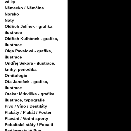
války
Německo / Němčina
Norsko
Noty
Oldřich Jelínek - grafika,
ilustrace
Oldřich Kulhánek - grafika,
ilustrace
Olga Pavalová - grafika,
ilustrace
Ondřej Sekora - ilustrace,
knihy, periodika
Ornitologie
Ota Janeček - grafika,
ilustrace
Otakar Mrkvička - grafika,
ilustrace, typografie
Pivo / Víno / Destiláty
Plakáty / Plakát / Poster
Plavání / Vodní sporty
Pobaltské státy / Pobaltí
Podkarpatská Rus