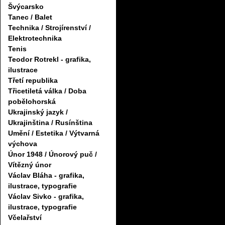
Švýcarsko
Tanec / Balet
Technika / Strojírenství /
Elektrotechnika
Tenis
Teodor Rotrekl - grafika,
ilustrace
Třetí republika
Třicetiletá válka / Doba
pobělohorská
Ukrajinský jazyk /
Ukrajinština / Rusínština
Umění / Estetika / Výtvarná
výchova
Únor 1948 / Únorový puč /
Vítězný únor
Václav Bláha - grafika,
ilustrace, typografie
Václav Sivko - grafika,
ilustrace, typografie
Včelařství