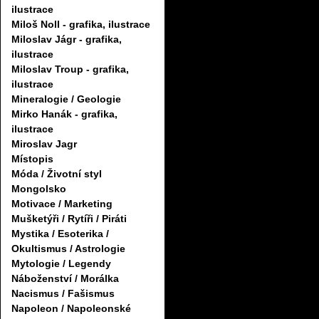
ilustrace
Miloš Noll - grafika, ilustrace
Miloslav Jágr - grafika,
ilustrace
Miloslav Troup - grafika,
ilustrace
Mineralogie / Geologie
Mirko Hanák - grafika,
ilustrace
Miroslav Jagr
Místopis
Móda / Životní styl
Mongolsko
Motivace / Marketing
Mušketýři / Rytíři / Piráti
Mystika / Esoterika /
Okultismus / Astrologie
Mytologie / Legendy
Náboženství / Morálka
Nacismus / Fašismus
Napoleon / Napoleonské