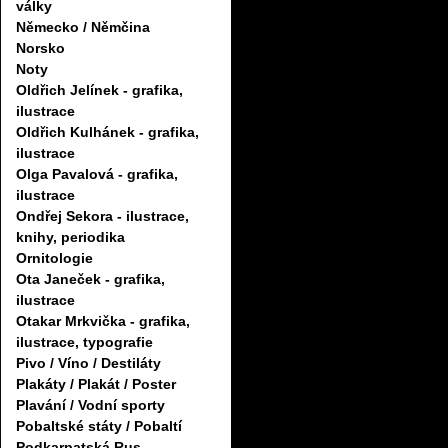
války
Německo / Němčina
Norsko
Noty
Oldřich Jelínek - grafika,
ilustrace
Oldřich Kulhánek - grafika,
ilustrace
Olga Pavalová - grafika,
ilustrace
Ondřej Sekora - ilustrace,
knihy, periodika
Ornitologie
Ota Janeček - grafika,
ilustrace
Otakar Mrkvička - grafika,
ilustrace, typografie
Pivo / Víno / Destiláty
Plakáty / Plakát / Poster
Plavání / Vodní sporty
Pobaltské státy / Pobaltí
Podkarpatská Rus