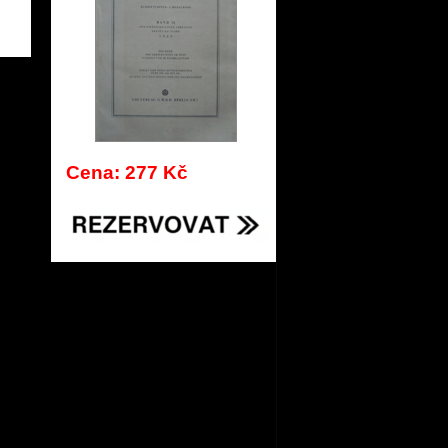
739
Cena: 277 Kč