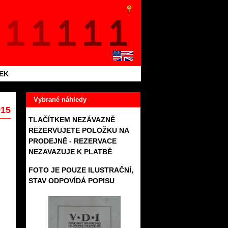
TEK
Vybrané náhledy
915
TLAČÍTKEM NEZÁVAZNĚ
REZERVUJETE POLOŽKU NA
PRODEJNĚ - REZERVACE
NEZAVAZUJE K PLATBĚ
FOTO JE POUZE ILUSTRAČNÍ,
STAV ODPOVÍDÁ POPISU