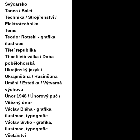
Švýcarsko
Tanec / Balet
Technika / Strojírenství /
Elektrotechnika
Tenis
Teodor Rotrekl - grafika,
ilustrace
Třetí republika
Třicetiletá válka / Doba
pobělohorská
Ukrajinský jazyk /
Ukrajinština / Rusínština
Umění / Estetika / Výtvarná
výchova
Únor 1948 / Únorový puč /
Vítězný únor
Václav Bláha - grafika,
ilustrace, typografie
Václav Sivko - grafika,
ilustrace, typografie
Včelařství