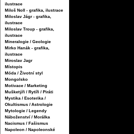
ilustrace
Miloš Noll - grafika, ilustrace
Miloslav Jágr - grafika,
ilustrace
Miloslav Troup - grafika,
ilustrace
Mineralogie / Geologie
Mirko Hanák - grafika,
ilustrace
Miroslav Jagr
Místopis
Móda / Životní styl
Mongolsko
Motivace / Marketing
Mušketýři / Rytíři / Piráti
Mystika / Esoterika /
Okultismus / Astrologie
Mytologie / Legendy
Náboženství / Morálka
Nacismus / Fašismus
Napoleon / Napoleonské