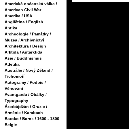
Americká občanská válka /
American Civil War
Amerika / USA
Angličtina / English
Antika
Archeologie / Památky /
Muzea / Archivnictví
Architektura / Design
Arktida / Antarktida
Asie / Buddhismus
Atletika
Austrálie / Nový Zéland /
Tichomoří
Autogramy / Podpis /
Věnování
Avantgarda / Obálky /
Typography
Ázerbájdžán / Gruzie /
Arménie / Karabach
Baroko / Barok / 1600 - 1800
Belgie