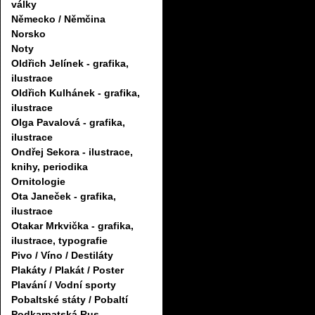
války
Německo / Němčina
Norsko
Noty
Oldřich Jelínek - grafika,
ilustrace
Oldřich Kulhánek - grafika,
ilustrace
Olga Pavalová - grafika,
ilustrace
Ondřej Sekora - ilustrace,
knihy, periodika
Ornitologie
Ota Janeček - grafika,
ilustrace
Otakar Mrkvička - grafika,
ilustrace, typografie
Pivo / Víno / Destiláty
Plakáty / Plakát / Poster
Plavání / Vodní sporty
Pobaltské státy / Pobaltí
Podkarpatská Rus