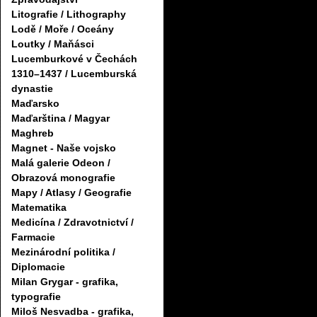
Litografie / Lithography
Lodě / Moře / Oceány
Loutky / Maňásci
Lucemburkové v Čechách
1310–1437 / Lucemburská
dynastie
Maďarsko
Maďarština / Magyar
Maghreb
Magnet - Naše vojsko
Malá galerie Odeon /
Obrazová monografie
Mapy / Atlasy / Geografie
Matematika
Medicína / Zdravotnictví /
Farmacie
Mezinárodní politika /
Diplomacie
Milan Grygar - grafika,
typografie
Miloš Nesvadba - grafika,