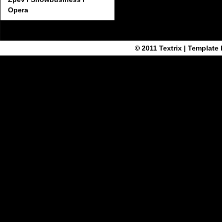
Opera
© 2011
Textrix
| Template