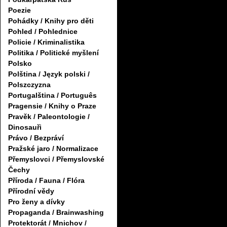
Poezie
Pohádky / Knihy pro děti
Pohled / Pohlednice
Policie / Kriminalistika
Politika / Politické myšlení
Polsko
Polština / Język polski /
Polszczyzna
Portugalština / Português
Pragensie / Knihy o Praze
Pravěk / Paleontologie /
Dinosauři
Právo / Bezpráví
Pražské jaro / Normalizace
Přemyslovci / Přemyslovské
Čechy
Příroda / Fauna / Flóra
Přírodní vědy
Pro ženy a dívky
Propaganda / Brainwashing
Protektorát / Mnichov /