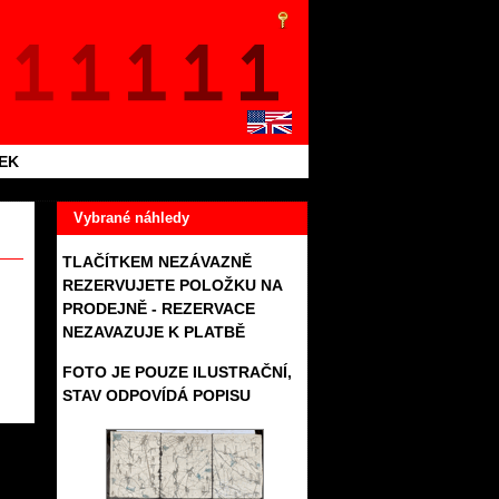
TEK
Vybrané náhledy
TLAČÍTKEM NEZÁVAZNĚ
REZERVUJETE POLOŽKU NA
PRODEJNĚ - REZERVACE
NEZAVAZUJE K PLATBĚ
FOTO JE POUZE ILUSTRAČNÍ,
STAV ODPOVÍDÁ POPISU
833