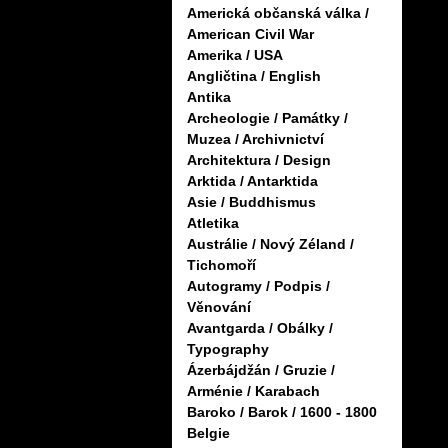
Americká občanská válka /
American Civil War
Amerika / USA
Angličtina / English
Antika
Archeologie / Památky /
Muzea / Archivnictví
Architektura / Design
Arktida / Antarktida
Asie / Buddhismus
Atletika
Austrálie / Nový Zéland /
Tichomoří
Autogramy / Podpis /
Věnování
Avantgarda / Obálky /
Typography
Ázerbájdžán / Gruzie /
Arménie / Karabach
Baroko / Barok / 1600 - 1800
Belgie