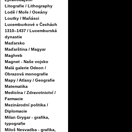
Litografie / Lithography
Lodě / Moře / Oceány
Loutky / Maňásci
Lucemburkové v Čechách
1310–1437 / Lucemburská
dynastie
Maďarsko
Maďarština / Magyar
Maghreb
Magnet - Naše vojsko
Malá galerie Odeon /
Obrazová monografie
Mapy / Atlasy / Geografie
Matematika
Medicína / Zdravotnictví /
Farmacie
Mezinárodní politika /
Diplomacie
Milan Grygar - grafika,
typografie
Miloš Nesvadba - grafika,