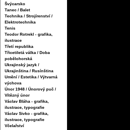
Švýcarsko
Tanec / Balet
Technika / Strojírenství /
Elektrotechnika
Tenis
Teodor Rotrekl - grafika,
ilustrace
Třetí republika
Třicetiletá válka / Doba
pobělohorská
Ukrajinský jazyk /
Ukrajinština / Rusínština
Umění / Estetika / Výtvarná
výchova
Únor 1948 / Únorový puč /
Vítězný únor
Václav Bláha - grafika,
ilustrace, typografie
Václav Sivko - grafika,
ilustrace, typografie
Včelařství