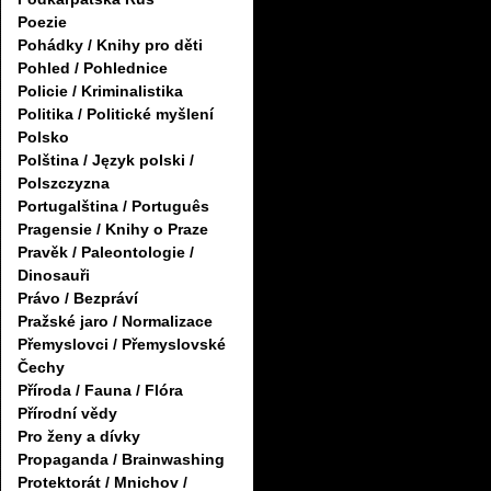
Poezie
Pohádky / Knihy pro děti
Pohled / Pohlednice
Policie / Kriminalistika
Politika / Politické myšlení
Polsko
Polština / Język polski /
Polszczyzna
Portugalština / Português
Pragensie / Knihy o Praze
Pravěk / Paleontologie /
Dinosauři
Právo / Bezpráví
Pražské jaro / Normalizace
Přemyslovci / Přemyslovské
Čechy
Příroda / Fauna / Flóra
Přírodní vědy
Pro ženy a dívky
Propaganda / Brainwashing
Protektorát / Mnichov /