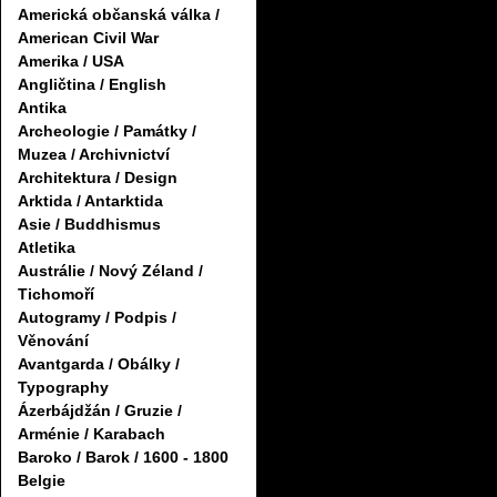
Americká občanská válka /
American Civil War
Amerika / USA
Angličtina / English
Antika
Archeologie / Památky /
Muzea / Archivnictví
Architektura / Design
Arktida / Antarktida
Asie / Buddhismus
Atletika
Austrálie / Nový Zéland /
Tichomoří
Autogramy / Podpis /
Věnování
Avantgarda / Obálky /
Typography
Ázerbájdžán / Gruzie /
Arménie / Karabach
Baroko / Barok / 1600 - 1800
Belgie