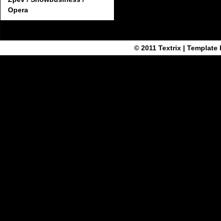
Opera
© 2011
Textrix
| Template