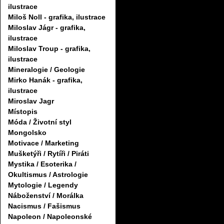
ilustrace
Miloš Noll - grafika, ilustrace
Miloslav Jágr - grafika,
ilustrace
Miloslav Troup - grafika,
ilustrace
Mineralogie / Geologie
Mirko Hanák - grafika,
ilustrace
Miroslav Jagr
Místopis
Móda / Životní styl
Mongolsko
Motivace / Marketing
Mušketýři / Rytíři / Piráti
Mystika / Esoterika /
Okultismus / Astrologie
Mytologie / Legendy
Náboženství / Morálka
Nacismus / Fašismus
Napoleon / Napoleonské