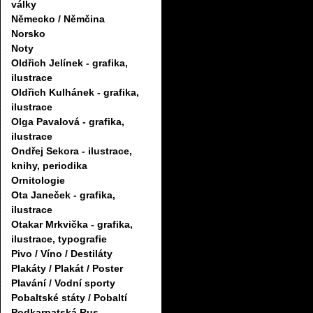
války
Německo / Němčina
Norsko
Noty
Oldřich Jelínek - grafika,
ilustrace
Oldřich Kulhánek - grafika,
ilustrace
Olga Pavalová - grafika,
ilustrace
Ondřej Sekora - ilustrace,
knihy, periodika
Ornitologie
Ota Janeček - grafika,
ilustrace
Otakar Mrkvička - grafika,
ilustrace, typografie
Pivo / Víno / Destiláty
Plakáty / Plakát / Poster
Plavání / Vodní sporty
Pobaltské státy / Pobaltí
Podkarpatská Rus