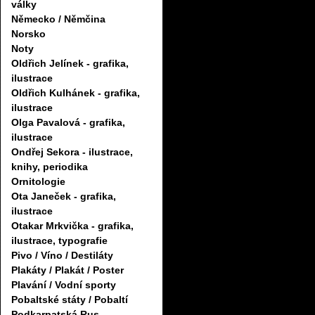
války
Německo / Němčina
Norsko
Noty
Oldřich Jelínek - grafika,
ilustrace
Oldřich Kulhánek - grafika,
ilustrace
Olga Pavalová - grafika,
ilustrace
Ondřej Sekora - ilustrace,
knihy, periodika
Ornitologie
Ota Janeček - grafika,
ilustrace
Otakar Mrkvička - grafika,
ilustrace, typografie
Pivo / Víno / Destiláty
Plakáty / Plakát / Poster
Plavání / Vodní sporty
Pobaltské státy / Pobaltí
Podkarpatská Rus