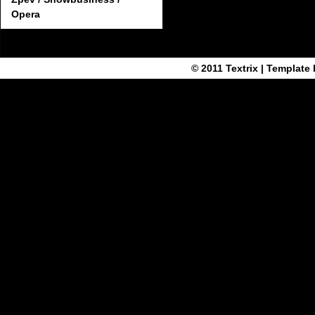
Opera
© 2011
Textrix
| Template