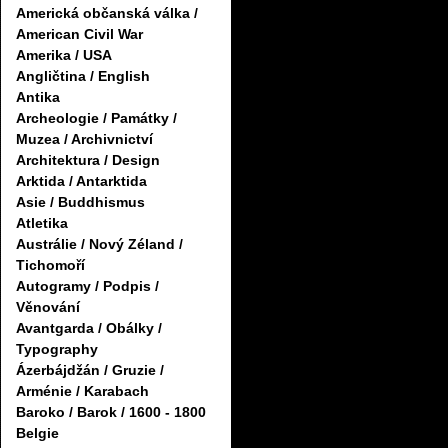
Americká občanská válka /
American Civil War
Amerika / USA
Angličtina / English
Antika
Archeologie / Památky /
Muzea / Archivnictví
Architektura / Design
Arktida / Antarktida
Asie / Buddhismus
Atletika
Austrálie / Nový Zéland /
Tichomoří
Autogramy / Podpis /
Věnování
Avantgarda / Obálky /
Typography
Ázerbájdžán / Gruzie /
Arménie / Karabach
Baroko / Barok / 1600 - 1800
Belgie