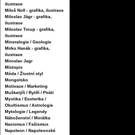
ilustrace
Miloš Noll - grafika, ilustrace
Miloslav Jágr - grafika,
ilustrace
Miloslav Troup - grafika,
ilustrace
Mineralogie / Geologie
Mirko Hanák - grafika,
ilustrace
Miroslav Jagr
Místopis
Móda / Životní styl
Mongolsko
Motivace / Marketing
Mušketýři / Rytíři / Piráti
Mystika / Esoterika /
Okultismus / Astrologie
Mytologie / Legendy
Náboženství / Morálka
Nacismus / Fašismus
Napoleon / Napoleonské