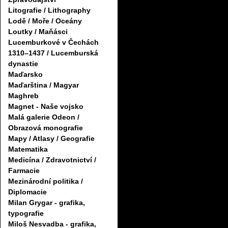
Litografie / Lithography
Lodě / Moře / Oceány
Loutky / Maňásci
Lucemburkové v Čechách
1310–1437 / Lucemburská
dynastie
Maďarsko
Maďarština / Magyar
Maghreb
Magnet - Naše vojsko
Malá galerie Odeon /
Obrazová monografie
Mapy / Atlasy / Geografie
Matematika
Medicína / Zdravotnictví /
Farmacie
Mezinárodní politika /
Diplomacie
Milan Grygar - grafika,
typografie
Miloš Nesvadba - grafika,