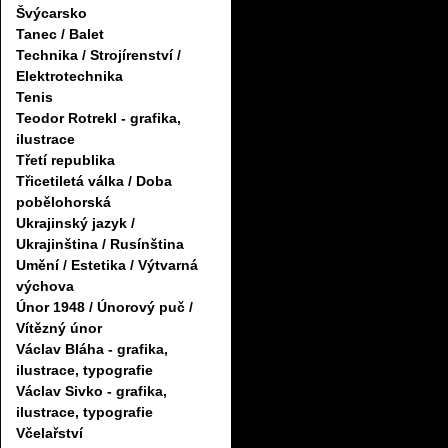
Švýcarsko
Tanec / Balet
Technika / Strojírenství /
Elektrotechnika
Tenis
Teodor Rotrekl - grafika,
ilustrace
Třetí republika
Třicetiletá válka / Doba
pobělohorská
Ukrajinský jazyk /
Ukrajinština / Rusínština
Umění / Estetika / Výtvarná
výchova
Únor 1948 / Únorový puč /
Vítězný únor
Václav Bláha - grafika,
ilustrace, typografie
Václav Sivko - grafika,
ilustrace, typografie
Včelařství