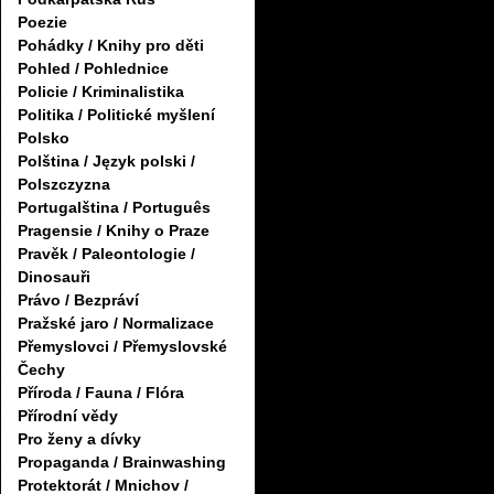
Poezie
Pohádky / Knihy pro děti
Pohled / Pohlednice
Policie / Kriminalistika
Politika / Politické myšlení
Polsko
Polština / Język polski /
Polszczyzna
Portugalština / Português
Pragensie / Knihy o Praze
Pravěk / Paleontologie /
Dinosauři
Právo / Bezpráví
Pražské jaro / Normalizace
Přemyslovci / Přemyslovské
Čechy
Příroda / Fauna / Flóra
Přírodní vědy
Pro ženy a dívky
Propaganda / Brainwashing
Protektorát / Mnichov /