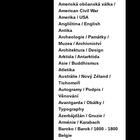
Americká občanská válka /
American Civil War
Amerika / USA
Angličtina / English
Antika
Archeologie / Památky /
Muzea / Archivnictví
Architektura / Design
Arktida / Antarktida
Asie / Buddhismus
Atletika
Austrálie / Nový Zéland /
Tichomoří
Autogramy / Podpis /
Věnování
Avantgarda / Obálky /
Typography
Ázerbájdžán / Gruzie /
Arménie / Karabach
Baroko / Barok / 1600 - 1800
Belgie