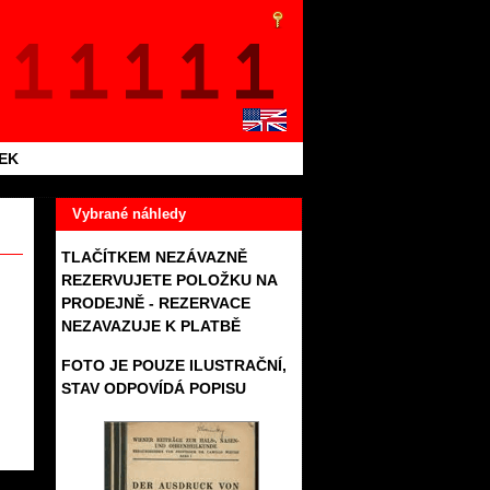
TEK
Vybrané náhledy
TLAČÍTKEM NEZÁVAZNĚ
REZERVUJETE POLOŽKU NA
PRODEJNĚ - REZERVACE
NEZAVAZUJE K PLATBĚ
FOTO JE POUZE ILUSTRAČNÍ,
STAV ODPOVÍDÁ POPISU
089