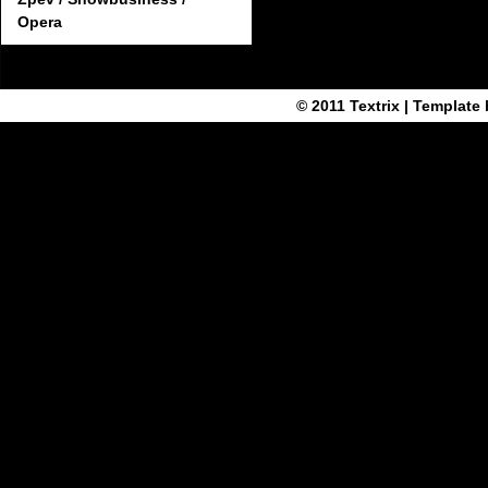
Opera
© 2011
Textrix
| Template