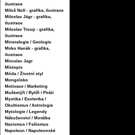
ilustrace
Miloš Noll - grafika, ilustrace
Miloslav Jágr - grafika,
ilustrace
Miloslav Troup - grafika,
ilustrace
Mineralogie / Geologie
Mirko Hanák - grafika,
ilustrace
Miroslav Jagr
Místopis
Móda / Životní styl
Mongolsko
Motivace / Marketing
Mušketýři / Rytíři / Piráti
Mystika / Esoterika /
Okultismus / Astrologie
Mytologie / Legendy
Náboženství / Morálka
Nacismus / Fašismus
Napoleon / Napoleonské