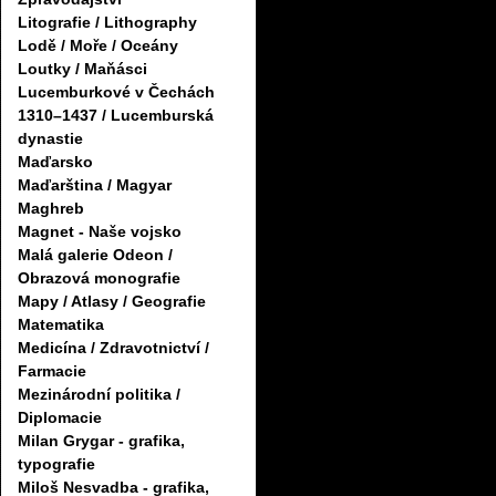
Litografie / Lithography
Lodě / Moře / Oceány
Loutky / Maňásci
Lucemburkové v Čechách
1310–1437 / Lucemburská
dynastie
Maďarsko
Maďarština / Magyar
Maghreb
Magnet - Naše vojsko
Malá galerie Odeon /
Obrazová monografie
Mapy / Atlasy / Geografie
Matematika
Medicína / Zdravotnictví /
Farmacie
Mezinárodní politika /
Diplomacie
Milan Grygar - grafika,
typografie
Miloš Nesvadba - grafika,