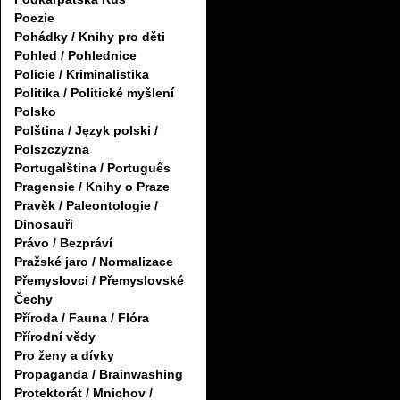
Poezie
Pohádky / Knihy pro děti
Pohled / Pohlednice
Policie / Kriminalistika
Politika / Politické myšlení
Polsko
Polština / Język polski /
Polszczyzna
Portugalština / Português
Pragensie / Knihy o Praze
Pravěk / Paleontologie /
Dinosauři
Právo / Bezpráví
Pražské jaro / Normalizace
Přemyslovci / Přemyslovské
Čechy
Příroda / Fauna / Flóra
Přírodní vědy
Pro ženy a dívky
Propaganda / Brainwashing
Protektorát / Mnichov /