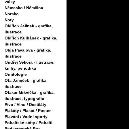
války
Německo / Němčina
Norsko
Noty
Oldřich Jelínek - grafika,
ilustrace
Oldřich Kulhánek - grafika,
ilustrace
Olga Pavalová - grafika,
ilustrace
Ondřej Sekora - ilustrace,
knihy, periodika
Ornitologie
Ota Janeček - grafika,
ilustrace
Otakar Mrkvička - grafika,
ilustrace, typografie
Pivo / Víno / Destiláty
Plakáty / Plakát / Poster
Plavání / Vodní sporty
Pobaltské státy / Pobaltí
Podkarpatská Rus