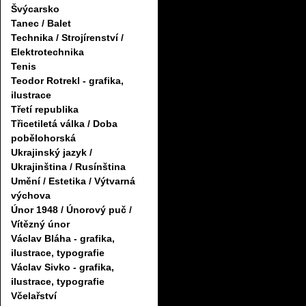
Švýcarsko
Tanec / Balet
Technika / Strojírenství /
Elektrotechnika
Tenis
Teodor Rotrekl - grafika,
ilustrace
Třetí republika
Třicetiletá válka / Doba
pobělohorská
Ukrajinský jazyk /
Ukrajinština / Rusínština
Umění / Estetika / Výtvarná
výchova
Únor 1948 / Únorový puč /
Vítězný únor
Václav Bláha - grafika,
ilustrace, typografie
Václav Sivko - grafika,
ilustrace, typografie
Včelařství