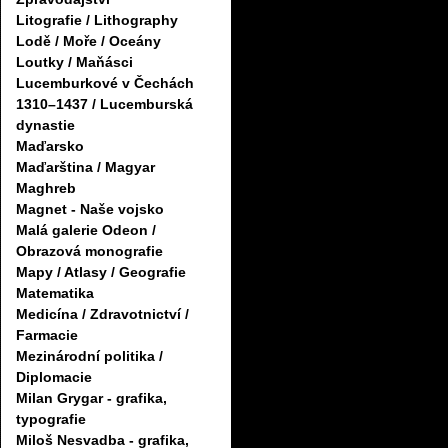
Litografie / Lithography
Lodě / Moře / Oceány
Loutky / Maňásci
Lucemburkové v Čechách
1310–1437 / Lucemburská
dynastie
Maďarsko
Maďarština / Magyar
Maghreb
Magnet - Naše vojsko
Malá galerie Odeon /
Obrazová monografie
Mapy / Atlasy / Geografie
Matematika
Medicína / Zdravotnictví /
Farmacie
Mezinárodní politika /
Diplomacie
Milan Grygar - grafika,
typografie
Miloš Nesvadba - grafika,