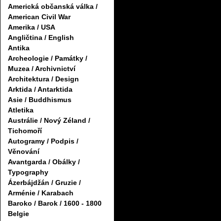
Americká občanská válka /
American Civil War
Amerika / USA
Angličtina / English
Antika
Archeologie / Památky /
Muzea / Archivnictví
Architektura / Design
Arktida / Antarktida
Asie / Buddhismus
Atletika
Austrálie / Nový Zéland /
Tichomoří
Autogramy / Podpis /
Věnování
Avantgarda / Obálky /
Typography
Ázerbájdžán / Gruzie /
Arménie / Karabach
Baroko / Barok / 1600 - 1800
Belgie