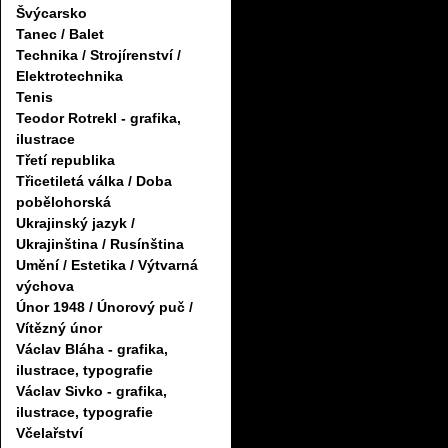
Švýcarsko
Tanec / Balet
Technika / Strojírenství /
Elektrotechnika
Tenis
Teodor Rotrekl - grafika,
ilustrace
Třetí republika
Třicetiletá válka / Doba
pobělohorská
Ukrajinský jazyk /
Ukrajinština / Rusínština
Umění / Estetika / Výtvarná
výchova
Únor 1948 / Únorový puč /
Vítězný únor
Václav Bláha - grafika,
ilustrace, typografie
Václav Sivko - grafika,
ilustrace, typografie
Včelařství