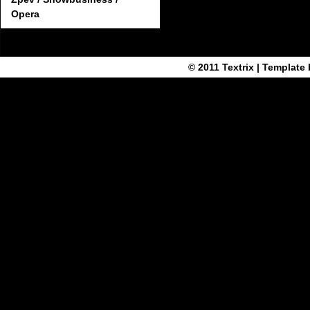
Opera
© 2011
Textrix
| Template