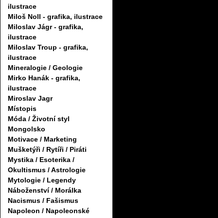
ilustrace
Miloš Noll - grafika, ilustrace
Miloslav Jágr - grafika,
ilustrace
Miloslav Troup - grafika,
ilustrace
Mineralogie / Geologie
Mirko Hanák - grafika,
ilustrace
Miroslav Jagr
Místopis
Móda / Životní styl
Mongolsko
Motivace / Marketing
Mušketýři / Rytíři / Piráti
Mystika / Esoterika /
Okultismus / Astrologie
Mytologie / Legendy
Náboženství / Morálka
Nacismus / Fašismus
Napoleon / Napoleonské