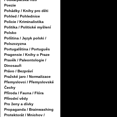
Poezie
Pohádky / Knihy pro děti
Pohled / Pohlednice
Policie / Kriminalistika
Politika / Politické myšlení
Polsko
Polština / Język polski /
Polszczyzna
Portugalština / Português
Pragensie / Knihy o Praze
Pravěk / Paleontologie /
Dinosauři
Právo / Bezpráví
Pražské jaro / Normalizace
Přemyslovci / Přemyslovské
Čechy
Příroda / Fauna / Flóra
Přírodní vědy
Pro ženy a dívky
Propaganda / Brainwashing
Protektorát / Mnichov /