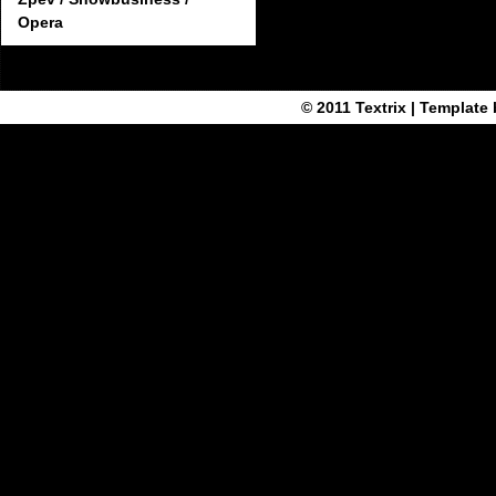
Opera
© 2011
Textrix
| Template