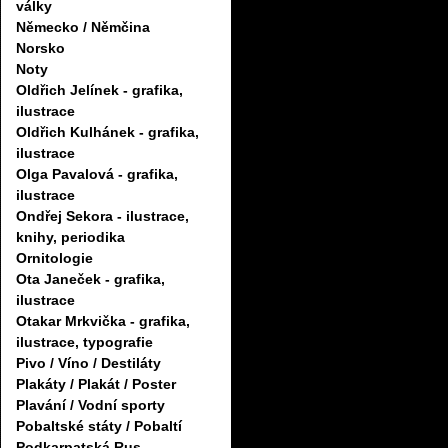
války
Německo / Němčina
Norsko
Noty
Oldřich Jelínek - grafika,
ilustrace
Oldřich Kulhánek - grafika,
ilustrace
Olga Pavalová - grafika,
ilustrace
Ondřej Sekora - ilustrace,
knihy, periodika
Ornitologie
Ota Janeček - grafika,
ilustrace
Otakar Mrkvička - grafika,
ilustrace, typografie
Pivo / Víno / Destiláty
Plakáty / Plakát / Poster
Plavání / Vodní sporty
Pobaltské státy / Pobaltí
Podkarpatská Rus