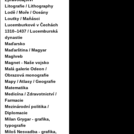
Litografie / Lithography
Lodě / Moře / Oceány
Loutky / Maňásci
Lucemburkové v Čechách
1310–1437 / Lucemburská
dynastie
Maďarsko
Maďarština / Magyar
Maghreb
Magnet - Naše vojsko
Malá galerie Odeon /
Obrazová monografie
Mapy / Atlasy / Geografie
Matematika
Medicína / Zdravotnictví /
Farmacie
Mezinárodní politika /
Diplomacie
Milan Grygar - grafika,
typografie
Miloš Nesvadba - grafika,