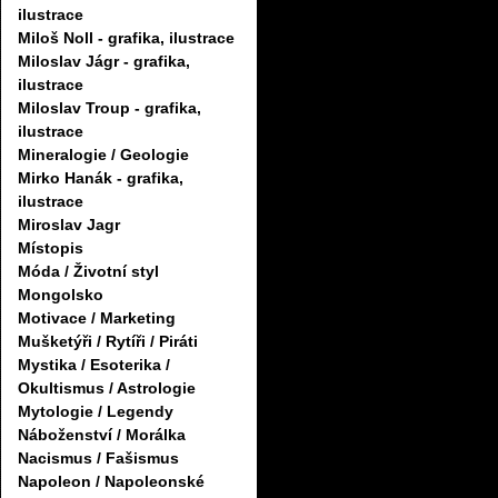
ilustrace
Miloš Noll - grafika, ilustrace
Miloslav Jágr - grafika,
ilustrace
Miloslav Troup - grafika,
ilustrace
Mineralogie / Geologie
Mirko Hanák - grafika,
ilustrace
Miroslav Jagr
Místopis
Móda / Životní styl
Mongolsko
Motivace / Marketing
Mušketýři / Rytíři / Piráti
Mystika / Esoterika /
Okultismus / Astrologie
Mytologie / Legendy
Náboženství / Morálka
Nacismus / Fašismus
Napoleon / Napoleonské