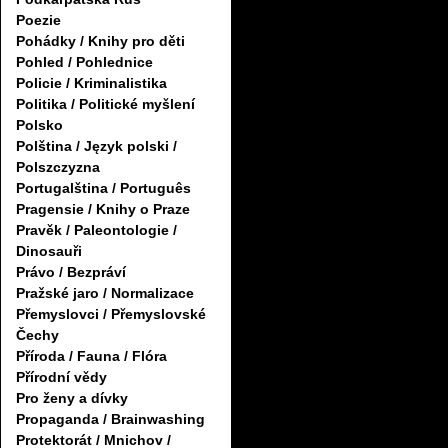
Poezie
Pohádky / Knihy pro děti
Pohled / Pohlednice
Policie / Kriminalistika
Politika / Politické myšlení
Polsko
Polština / Język polski /
Polszczyzna
Portugalština / Português
Pragensie / Knihy o Praze
Pravěk / Paleontologie /
Dinosauři
Právo / Bezpráví
Pražské jaro / Normalizace
Přemyslovci / Přemyslovské
Čechy
Příroda / Fauna / Flóra
Přírodní vědy
Pro ženy a dívky
Propaganda / Brainwashing
Protektorát / Mnichov /