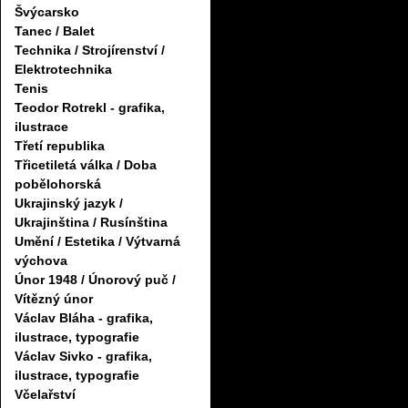
Švýcarsko
Tanec / Balet
Technika / Strojírenství /
Elektrotechnika
Tenis
Teodor Rotrekl - grafika,
ilustrace
Třetí republika
Třicetiletá válka / Doba
pobělohorská
Ukrajinský jazyk /
Ukrajinština / Rusínština
Umění / Estetika / Výtvarná
výchova
Únor 1948 / Únorový puč /
Vítězný únor
Václav Bláha - grafika,
ilustrace, typografie
Václav Sivko - grafika,
ilustrace, typografie
Včelařství