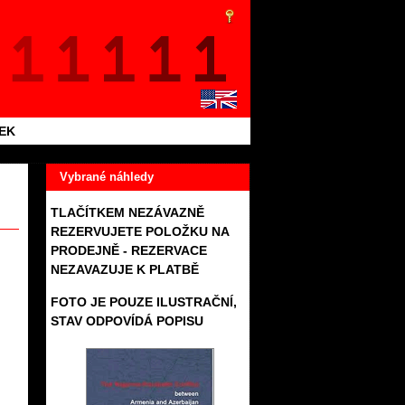
TEK
Vybrané náhledy
TLAČÍTKEM NEZÁVAZNĚ
REZERVUJETE POLOŽKU NA
PRODEJNĚ - REZERVACE
NEZAVAZUJE K PLATBĚ
FOTO JE POUZE ILUSTRAČNÍ,
STAV ODPOVÍDÁ POPISU