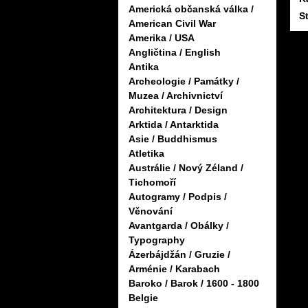
Americká občanská válka /
S
American Civil War
Amerika / USA
Angličtina / English
Antika
Archeologie / Památky /
Muzea / Archivnictví
Architektura / Design
Arktida / Antarktida
Asie / Buddhismus
Atletika
Austrálie / Nový Zéland /
Tichomoří
Autogramy / Podpis /
Věnování
Avantgarda / Obálky /
Typography
Ázerbájdžán / Gruzie /
Arménie / Karabach
Baroko / Barok / 1600 - 1800
Belgie