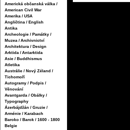
Americká občanská válka /
American Civil War
Amerika / USA
Angličtina / English
Antika
Archeologie / Památky /
Muzea / Archivnictví
Architektura / Design
Arktida / Antarktida
Asie / Buddhismus
Atletika
Austrálie / Nový Zéland /
Tichomoří
Autogramy / Podpis /
Věnování
Avantgarda / Obálky /
Typography
Ázerbájdžán / Gruzie /
Arménie / Karabach
Baroko / Barok / 1600 - 1800
Belgie