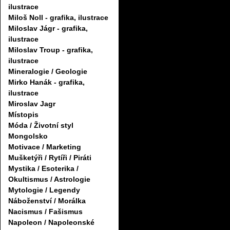
ilustrace
Miloš Noll - grafika, ilustrace
Miloslav Jágr - grafika,
ilustrace
Miloslav Troup - grafika,
ilustrace
Mineralogie / Geologie
Mirko Hanák - grafika,
ilustrace
Miroslav Jagr
Místopis
Móda / Životní styl
Mongolsko
Motivace / Marketing
Mušketýři / Rytíři / Piráti
Mystika / Esoterika /
Okultismus / Astrologie
Mytologie / Legendy
Náboženství / Morálka
Nacismus / Fašismus
Napoleon / Napoleonské