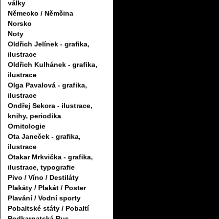
války
Německo / Němčina
Norsko
Noty
Oldřich Jelínek - grafika,
ilustrace
Oldřich Kulhánek - grafika,
ilustrace
Olga Pavalová - grafika,
ilustrace
Ondřej Sekora - ilustrace,
knihy, periodika
Ornitologie
Ota Janeček - grafika,
ilustrace
Otakar Mrkvička - grafika,
ilustrace, typografie
Pivo / Víno / Destiláty
Plakáty / Plakát / Poster
Plavání / Vodní sporty
Pobaltské státy / Pobaltí
Podkarpatská Rus