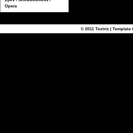
Opera
© 2011
Textrix
| Template