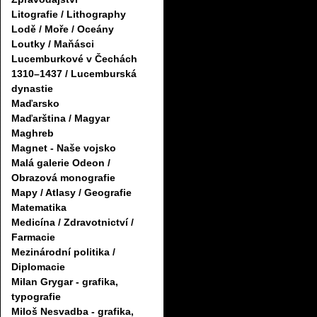
Litografie / Lithography
Lodě / Moře / Oceány
Loutky / Maňásci
Lucemburkové v Čechách
1310–1437 / Lucemburská
dynastie
Maďarsko
Maďarština / Magyar
Maghreb
Magnet - Naše vojsko
Malá galerie Odeon /
Obrazová monografie
Mapy / Atlasy / Geografie
Matematika
Medicína / Zdravotnictví /
Farmacie
Mezinárodní politika /
Diplomacie
Milan Grygar - grafika,
typografie
Miloš Nesvadba - grafika,