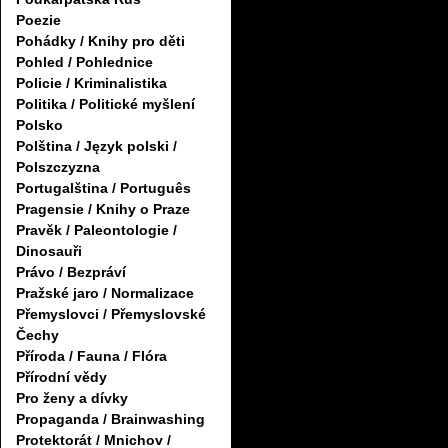
Poezie
Pohádky / Knihy pro děti
Pohled / Pohlednice
Policie / Kriminalistika
Politika / Politické myšlení
Polsko
Polština / Język polski /
Polszczyzna
Portugalština / Português
Pragensie / Knihy o Praze
Pravěk / Paleontologie /
Dinosauři
Právo / Bezpráví
Pražské jaro / Normalizace
Přemyslovci / Přemyslovské
Čechy
Příroda / Fauna / Flóra
Přírodní vědy
Pro ženy a dívky
Propaganda / Brainwashing
Protektorát / Mnichov /