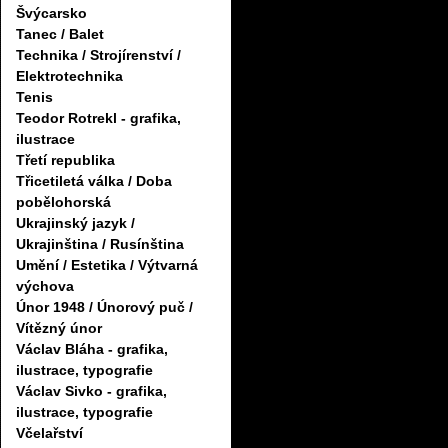
Švýcarsko
Tanec / Balet
Technika / Strojírenství /
Elektrotechnika
Tenis
Teodor Rotrekl - grafika,
ilustrace
Třetí republika
Třicetiletá válka / Doba
pobělohorská
Ukrajinský jazyk /
Ukrajinština / Rusínština
Umění / Estetika / Výtvarná
výchova
Únor 1948 / Únorový puč /
Vítězný únor
Václav Bláha - grafika,
ilustrace, typografie
Václav Sivko - grafika,
ilustrace, typografie
Včelařství