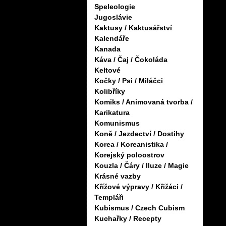
Speleologie
Jugoslávie
Kaktusy / Kaktusářství
Kalendáře
Kanada
Káva / Čaj / Čokoláda
Keltové
Kočky / Psi / Miláčci
Kolibříky
Komiks / Animovaná tvorba /
Karikatura
Komunismus
Koně / Jezdectví / Dostihy
Korea / Koreanistika /
Korejský poloostrov
Kouzla / Čáry / Iluze / Magie
Krásné vazby
Křížové výpravy / Křižáci /
Templáři
Kubismus / Czech Cubism
Kuchařky / Recepty