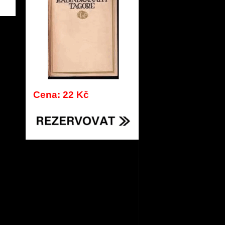
578
Cena: 22 Kč