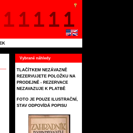
TEK
Vybrané náhledy
TLAČÍTKEM NEZÁVAZNĚ
REZERVUJETE POLOŽKU NA
PRODEJNĚ - REZERVACE
NEZAVAZUJE K PLATBĚ
FOTO JE POUZE ILUSTRAČNÍ,
STAV ODPOVÍDÁ POPISU