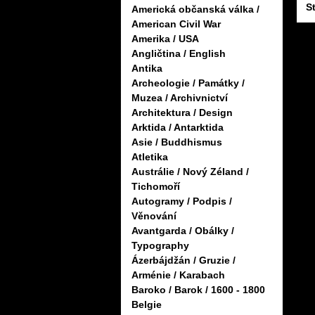
S
Americká občanská válka /
American Civil War
Amerika / USA
Angličtina / English
Antika
Archeologie / Památky /
Muzea / Archivnictví
Architektura / Design
Arktida / Antarktida
Asie / Buddhismus
Atletika
Austrálie / Nový Zéland /
Tichomoří
Autogramy / Podpis /
Věnování
Avantgarda / Obálky /
Typography
Ázerbájdžán / Gruzie /
Arménie / Karabach
Baroko / Barok / 1600 - 1800
Belgie