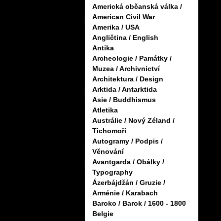
Americká občanská válka /
American Civil War
Amerika / USA
Angličtina / English
Antika
Archeologie / Památky /
Muzea / Archivnictví
Architektura / Design
Arktida / Antarktida
Asie / Buddhismus
Atletika
Austrálie / Nový Zéland /
Tichomoří
Autogramy / Podpis /
Věnování
Avantgarda / Obálky /
Typography
Ázerbájdžán / Gruzie /
Arménie / Karabach
Baroko / Barok / 1600 - 1800
Belgie