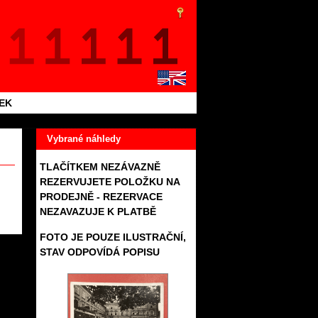
TEK
Vybrané náhledy
TLAČÍTKEM NEZÁVAZNĚ
REZERVUJETE POLOŽKU NA
PRODEJNĚ - REZERVACE
NEZAVAZUJE K PLATBĚ
FOTO JE POUZE ILUSTRAČNÍ,
401
STAV ODPOVÍDÁ POPISU