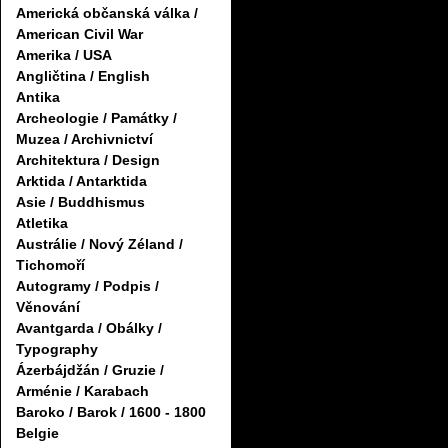
Americká občanská válka /
American Civil War
Amerika / USA
Angličtina / English
Antika
Archeologie / Památky /
Muzea / Archivnictví
Architektura / Design
Arktida / Antarktida
Asie / Buddhismus
Atletika
Austrálie / Nový Zéland /
Tichomoří
Autogramy / Podpis /
Věnování
Avantgarda / Obálky /
Typography
Ázerbájdžán / Gruzie /
Arménie / Karabach
Baroko / Barok / 1600 - 1800
Belgie