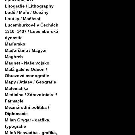
Litografie / Lithography
Lodě / Moře / Oceány
Loutky / Maňásci
Lucemburkové v Čechách
1310–1437 / Lucemburská
dynastie
Maďarsko
Maďarština / Magyar
Maghreb
Magnet - Naše vojsko
Malá galerie Odeon /
Obrazová monografie
Mapy / Atlasy / Geografie
Matematika
Medicína / Zdravotnictví /
Farmacie
Mezinárodní politika /
Diplomacie
Milan Grygar - grafika,
typografie
Miloš Nesvadba - grafika,