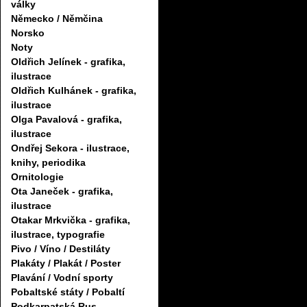
války
Německo / Němčina
Norsko
Noty
Oldřich Jelínek - grafika,
ilustrace
Oldřich Kulhánek - grafika,
ilustrace
Olga Pavalová - grafika,
ilustrace
Ondřej Sekora - ilustrace,
knihy, periodika
Ornitologie
Ota Janeček - grafika,
ilustrace
Otakar Mrkvička - grafika,
ilustrace, typografie
Pivo / Víno / Destiláty
Plakáty / Plakát / Poster
Plavání / Vodní sporty
Pobaltské státy / Pobaltí
Podkarpatská Rus