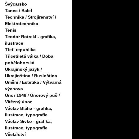
Švýcarsko
Tanec / Balet
Technika / Strojírenství /
Elektrotechnika
Tenis
Teodor Rotrekl - grafika,
ilustrace
Třetí republika
Třicetiletá válka / Doba
pobělohorská
Ukrajinský jazyk /
Ukrajinština / Rusínština
Umění / Estetika / Výtvarná
výchova
Únor 1948 / Únorový puč /
Vítězný únor
Václav Bláha - grafika,
ilustrace, typografie
Václav Sivko - grafika,
ilustrace, typografie
Včelařství