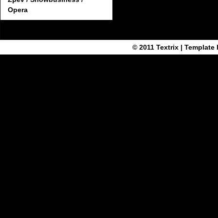
Opera
© 2011
Textrix
| Template