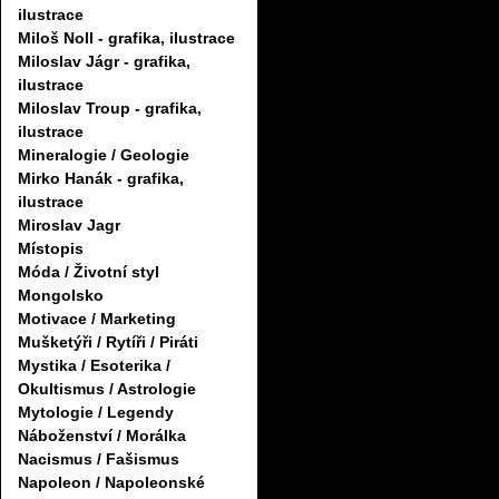
ilustrace
Miloš Noll - grafika, ilustrace
Miloslav Jágr - grafika,
ilustrace
Miloslav Troup - grafika,
ilustrace
Mineralogie / Geologie
Mirko Hanák - grafika,
ilustrace
Miroslav Jagr
Místopis
Móda / Životní styl
Mongolsko
Motivace / Marketing
Mušketýři / Rytíři / Piráti
Mystika / Esoterika /
Okultismus / Astrologie
Mytologie / Legendy
Náboženství / Morálka
Nacismus / Fašismus
Napoleon / Napoleonské