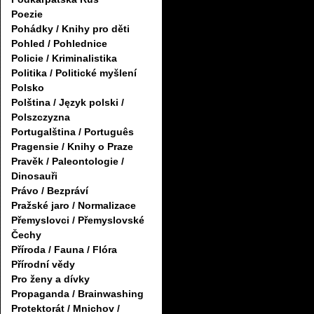
Poezie
Pohádky / Knihy pro děti
Pohled / Pohlednice
Policie / Kriminalistika
Politika / Politické myšlení
Polsko
Polština / Język polski /
Polszczyzna
Portugalština / Português
Pragensie / Knihy o Praze
Pravěk / Paleontologie /
Dinosauři
Právo / Bezpráví
Pražské jaro / Normalizace
Přemyslovci / Přemyslovské
Čechy
Příroda / Fauna / Flóra
Přírodní vědy
Pro ženy a dívky
Propaganda / Brainwashing
Protektorát / Mnichov /