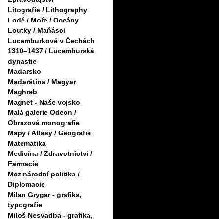
Litografie / Lithography
Lodě / Moře / Oceány
Loutky / Maňásci
Lucemburkové v Čechách
1310–1437 / Lucemburská
dynastie
Maďarsko
Maďarština / Magyar
Maghreb
Magnet - Naše vojsko
Malá galerie Odeon /
Obrazová monografie
Mapy / Atlasy / Geografie
Matematika
Medicína / Zdravotnictví /
Farmacie
Mezinárodní politika /
Diplomacie
Milan Grygar - grafika,
typografie
Miloš Nesvadba - grafika,