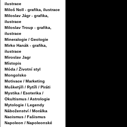
ilustrace
Miloš Noll - grafika, ilustrace
Miloslav Jágr - grafika,
ilustrace
Miloslav Troup - grafika,
ilustrace
Mineralogie / Geologie
Mirko Hanák - grafika,
ilustrace
Miroslav Jagr
Místopis
Móda / Životní styl
Mongolsko
Motivace / Marketing
Mušketýři / Rytíři / Piráti
Mystika / Esoterika /
Okultismus / Astrologie
Mytologie / Legendy
Náboženství / Morálka
Nacismus / Fašismus
Napoleon / Napoleonské