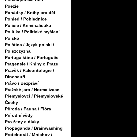
Poezie
Pohádky / Knihy pro děti
Pohled / Pohlednice
Policie / Kriminalistika
Politika / Politické myšlení
Polsko
Polština / Język polski /
Polszczyzna
Portugalština / Português
Pragensie / Knihy o Praze
Pravěk / Paleontologie /
Dinosauři
Právo / Bezpráví
Pražské jaro / Normalizace
Přemyslovci / Přemyslovské
Čechy
Příroda / Fauna / Flóra
Přírodní vědy
Pro ženy a dívky
Propaganda / Brainwashing
Protektorát / Mnichov /