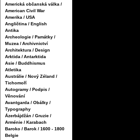
Americká občanská válka /
American Civil War
Amerika / USA
Angličtina / English
Antika
Archeologie / Památky /
Muzea / Archivnictví
Architektura / Design
Arktida / Antarktida
Asie / Buddhismus
Atletika
Austrálie / Nový Zéland /
Tichomoří
Autogramy / Podpis /
Věnování
Avantgarda / Obálky /
Typography
Ázerbájdžán / Gruzie /
Arménie / Karabach
Baroko / Barok / 1600 - 1800
Belgie