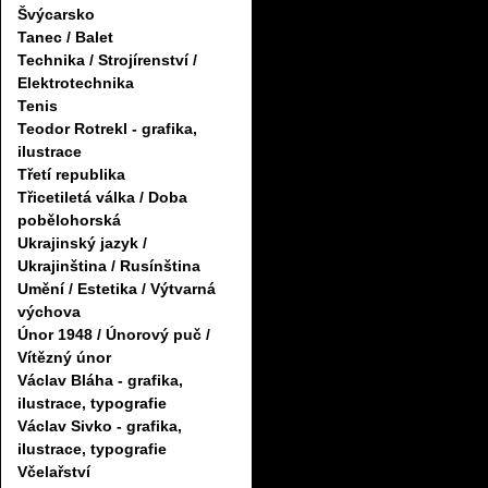
Švýcarsko
Tanec / Balet
Technika / Strojírenství /
Elektrotechnika
Tenis
Teodor Rotrekl - grafika,
ilustrace
Třetí republika
Třicetiletá válka / Doba
pobělohorská
Ukrajinský jazyk /
Ukrajinština / Rusínština
Umění / Estetika / Výtvarná
výchova
Únor 1948 / Únorový puč /
Vítězný únor
Václav Bláha - grafika,
ilustrace, typografie
Václav Sivko - grafika,
ilustrace, typografie
Včelařství