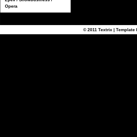
Opera
© 2011
Textrix
| Template