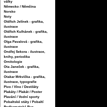
války
Německo / Němčina
Norsko
Noty
Oldřich Jelínek - grafika,
ilustrace
Oldřich Kulhánek - grafika,
ilustrace
Olga Pavalová - grafika,
ilustrace
Ondřej Sekora - ilustrace,
knihy, periodika
Ornitologie
Ota Janeček - grafika,
ilustrace
Otakar Mrkvička - grafika,
ilustrace, typografie
Pivo / Víno / Destiláty
Plakáty / Plakát / Poster
Plavání / Vodní sporty
Pobaltské státy / Pobaltí
Podkarpatská Rus