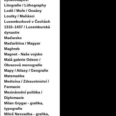
Litografie / Lithography
Lodě / Moře / Oceány
Loutky / Maňásci
Lucemburkové v Čechách
1310–1437 / Lucemburská
dynastie
Maďarsko
Maďarština / Magyar
Maghreb
Magnet - Naše vojsko
Malá galerie Odeon /
Obrazová monografie
Mapy / Atlasy / Geografie
Matematika
Medicína / Zdravotnictví /
Farmacie
Mezinárodní politika /
Diplomacie
Milan Grygar - grafika,
typografie
Miloš Nesvadba - grafika,