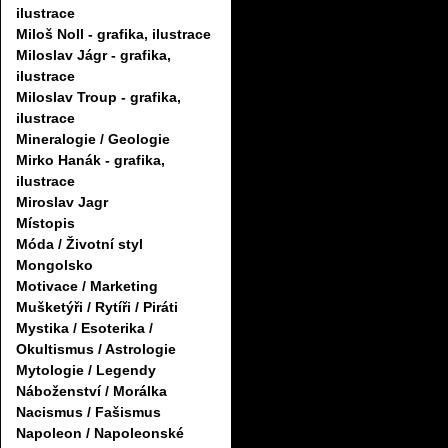
ilustrace
Miloš Noll - grafika, ilustrace
Miloslav Jágr - grafika,
ilustrace
Miloslav Troup - grafika,
ilustrace
Mineralogie / Geologie
Mirko Hanák - grafika,
ilustrace
Miroslav Jagr
Místopis
Móda / Životní styl
Mongolsko
Motivace / Marketing
Mušketýři / Rytíři / Piráti
Mystika / Esoterika /
Okultismus / Astrologie
Mytologie / Legendy
Náboženství / Morálka
Nacismus / Fašismus
Napoleon / Napoleonské