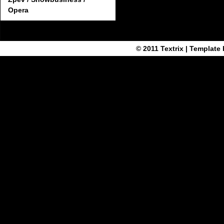
Opera
© 2011
Textrix
| Template