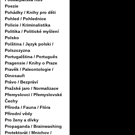
Poezie
Pohádky / Knihy pro děti
Pohled / Pohlednice
Policie / Kriminalistika
Politika / Politické myšlení
Polsko
Polština / Język polski /
Polszczyzna
Portugalština / Português
Pragensie / Knihy o Praze
Pravěk / Paleontologie /
Dinosauři
Právo / Bezpráví
Pražské jaro / Normalizace
Přemyslovci / Přemyslovské
Čechy
Příroda / Fauna / Flóra
Přírodní vědy
Pro ženy a dívky
Propaganda / Brainwashing
Protektorát / Mnichov /