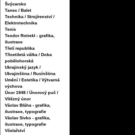
Švýcarsko
Tanec / Balet
Technika / Strojírenství /
Elektrotechnika
Tenis
Teodor Rotrekl - grafika,
ilustrace
Třetí republika
Třicetiletá válka / Doba
pobělohorská
Ukrajinský jazyk /
Ukrajinština / Rusínština
Umění / Estetika / Výtvarná
výchova
Únor 1948 / Únorový puč /
Vítězný únor
Václav Bláha - grafika,
ilustrace, typografie
Václav Sivko - grafika,
ilustrace, typografie
Včelařství