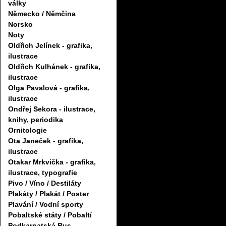
války
Německo / Němčina
Norsko
Noty
Oldřich Jelínek - grafika,
ilustrace
Oldřich Kulhánek - grafika,
ilustrace
Olga Pavalová - grafika,
ilustrace
Ondřej Sekora - ilustrace,
knihy, periodika
Ornitologie
Ota Janeček - grafika,
ilustrace
Otakar Mrkvička - grafika,
ilustrace, typografie
Pivo / Víno / Destiláty
Plakáty / Plakát / Poster
Plavání / Vodní sporty
Pobaltské státy / Pobaltí
Podkarpatská Rus