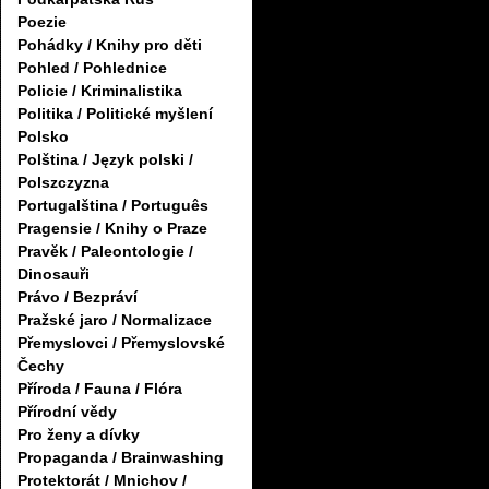
Poezie
Pohádky / Knihy pro děti
Pohled / Pohlednice
Policie / Kriminalistika
Politika / Politické myšlení
Polsko
Polština / Język polski /
Polszczyzna
Portugalština / Português
Pragensie / Knihy o Praze
Pravěk / Paleontologie /
Dinosauři
Právo / Bezpráví
Pražské jaro / Normalizace
Přemyslovci / Přemyslovské
Čechy
Příroda / Fauna / Flóra
Přírodní vědy
Pro ženy a dívky
Propaganda / Brainwashing
Protektorát / Mnichov /