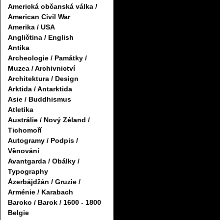
Americká občanská válka /
American Civil War
Amerika / USA
Angličtina / English
Antika
Archeologie / Památky /
Muzea / Archivnictví
Architektura / Design
Arktida / Antarktida
Asie / Buddhismus
Atletika
Austrálie / Nový Zéland /
Tichomoří
Autogramy / Podpis /
Věnování
Avantgarda / Obálky /
Typography
Ázerbájdžán / Gruzie /
Arménie / Karabach
Baroko / Barok / 1600 - 1800
Belgie