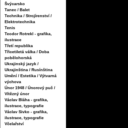
Švýcarsko
Tanec / Balet
Technika / Strojírenství /
Elektrotechnika
Tenis
Teodor Rotrekl - grafika,
ilustrace
Třetí republika
Třicetiletá válka / Doba
pobělohorská
Ukrajinský jazyk /
Ukrajinština / Rusínština
Umění / Estetika / Výtvarná
výchova
Únor 1948 / Únorový puč /
Vítězný únor
Václav Bláha - grafika,
ilustrace, typografie
Václav Sivko - grafika,
ilustrace, typografie
Včelařství