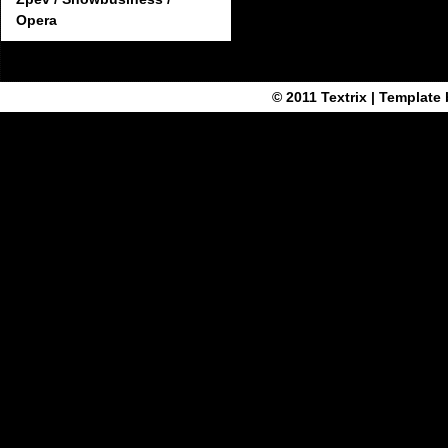
Opera
© 2011
Textrix
| Template