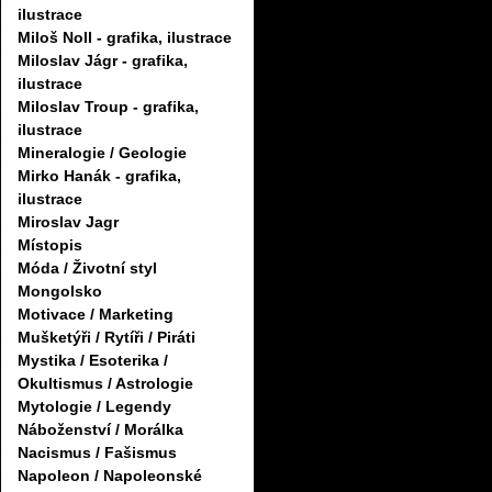
ilustrace
Miloš Noll - grafika, ilustrace
Miloslav Jágr - grafika,
ilustrace
Miloslav Troup - grafika,
ilustrace
Mineralogie / Geologie
Mirko Hanák - grafika,
ilustrace
Miroslav Jagr
Místopis
Móda / Životní styl
Mongolsko
Motivace / Marketing
Mušketýři / Rytíři / Piráti
Mystika / Esoterika /
Okultismus / Astrologie
Mytologie / Legendy
Náboženství / Morálka
Nacismus / Fašismus
Napoleon / Napoleonské