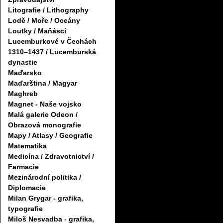
Litografie / Lithography
Lodě / Moře / Oceány
Loutky / Maňásci
Lucemburkové v Čechách
1310–1437 / Lucemburská
dynastie
Maďarsko
Maďarština / Magyar
Maghreb
Magnet - Naše vojsko
Malá galerie Odeon /
Obrazová monografie
Mapy / Atlasy / Geografie
Matematika
Medicína / Zdravotnictví /
Farmacie
Mezinárodní politika /
Diplomacie
Milan Grygar - grafika,
typografie
Miloš Nesvadba - grafika,