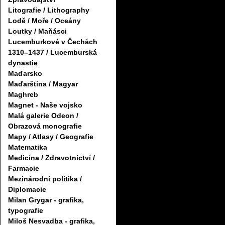
Litografie / Lithography
Lodě / Moře / Oceány
Loutky / Maňásci
Lucemburkové v Čechách
1310–1437 / Lucemburská
dynastie
Maďarsko
Maďarština / Magyar
Maghreb
Magnet - Naše vojsko
Malá galerie Odeon /
Obrazová monografie
Mapy / Atlasy / Geografie
Matematika
Medicína / Zdravotnictví /
Farmacie
Mezinárodní politika /
Diplomacie
Milan Grygar - grafika,
typografie
Miloš Nesvadba - grafika,