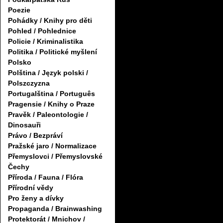
Poezie
Pohádky / Knihy pro děti
Pohled / Pohlednice
Policie / Kriminalistika
Politika / Politické myšlení
Polsko
Polština / Język polski /
Polszczyzna
Portugalština / Português
Pragensie / Knihy o Praze
Pravěk / Paleontologie /
Dinosauři
Právo / Bezpráví
Pražské jaro / Normalizace
Přemyslovci / Přemyslovské
Čechy
Příroda / Fauna / Flóra
Přírodní vědy
Pro ženy a dívky
Propaganda / Brainwashing
Protektorát / Mnichov /