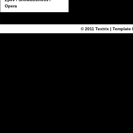
Opera
© 2011
Textrix
| Template