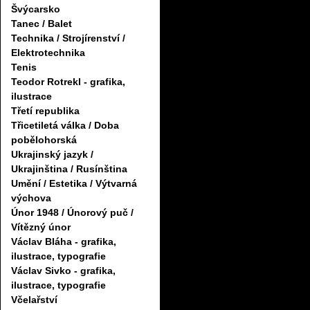
Švýcarsko
Tanec / Balet
Technika / Strojírenství /
Elektrotechnika
Tenis
Teodor Rotrekl - grafika,
ilustrace
Třetí republika
Třicetiletá válka / Doba
pobělohorská
Ukrajinský jazyk /
Ukrajinština / Rusínština
Umění / Estetika / Výtvarná
výchova
Únor 1948 / Únorový puč /
Vítězný únor
Václav Bláha - grafika,
ilustrace, typografie
Václav Sivko - grafika,
ilustrace, typografie
Včelařství