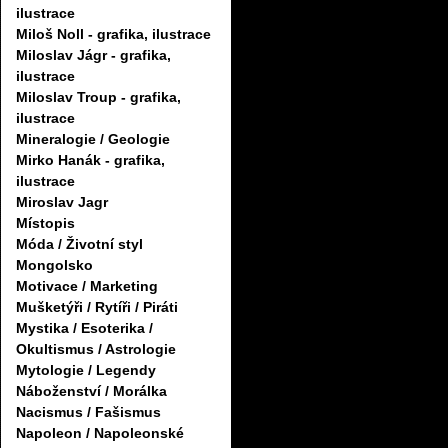
ilustrace
Miloš Noll - grafika, ilustrace
Miloslav Jágr - grafika,
ilustrace
Miloslav Troup - grafika,
ilustrace
Mineralogie / Geologie
Mirko Hanák - grafika,
ilustrace
Miroslav Jagr
Místopis
Móda / Životní styl
Mongolsko
Motivace / Marketing
Mušketýři / Rytíři / Piráti
Mystika / Esoterika /
Okultismus / Astrologie
Mytologie / Legendy
Náboženství / Morálka
Nacismus / Fašismus
Napoleon / Napoleonské