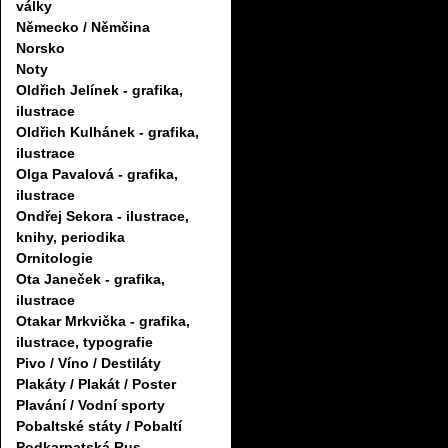
války
Německo / Němčina
Norsko
Noty
Oldřich Jelínek - grafika,
ilustrace
Oldřich Kulhánek - grafika,
ilustrace
Olga Pavalová - grafika,
ilustrace
Ondřej Sekora - ilustrace,
knihy, periodika
Ornitologie
Ota Janeček - grafika,
ilustrace
Otakar Mrkvička - grafika,
ilustrace, typografie
Pivo / Víno / Destiláty
Plakáty / Plakát / Poster
Plavání / Vodní sporty
Pobaltské státy / Pobaltí
Podkarpatská Rus