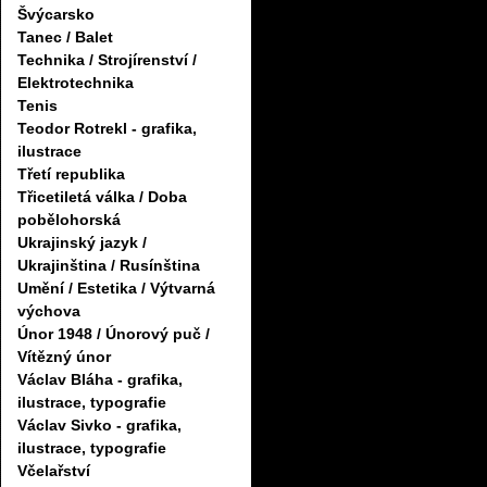
Švýcarsko
Tanec / Balet
Technika / Strojírenství /
Elektrotechnika
Tenis
Teodor Rotrekl - grafika,
ilustrace
Třetí republika
Třicetiletá válka / Doba
pobělohorská
Ukrajinský jazyk /
Ukrajinština / Rusínština
Umění / Estetika / Výtvarná
výchova
Únor 1948 / Únorový puč /
Vítězný únor
Václav Bláha - grafika,
ilustrace, typografie
Václav Sivko - grafika,
ilustrace, typografie
Včelařství