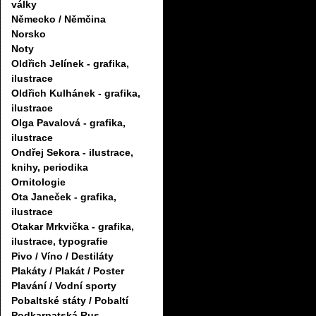
války
Německo / Němčina
Norsko
Noty
Oldřich Jelínek - grafika,
ilustrace
Oldřich Kulhánek - grafika,
ilustrace
Olga Pavalová - grafika,
ilustrace
Ondřej Sekora - ilustrace,
knihy, periodika
Ornitologie
Ota Janeček - grafika,
ilustrace
Otakar Mrkvička - grafika,
ilustrace, typografie
Pivo / Víno / Destiláty
Plakáty / Plakát / Poster
Plavání / Vodní sporty
Pobaltské státy / Pobaltí
Podkarpatská Rus