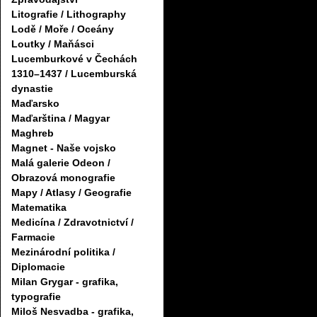
Litografie / Lithography
Lodě / Moře / Oceány
Loutky / Maňásci
Lucemburkové v Čechách
1310–1437 / Lucemburská
dynastie
Maďarsko
Maďarština / Magyar
Maghreb
Magnet - Naše vojsko
Malá galerie Odeon /
Obrazová monografie
Mapy / Atlasy / Geografie
Matematika
Medicína / Zdravotnictví /
Farmacie
Mezinárodní politika /
Diplomacie
Milan Grygar - grafika,
typografie
Miloš Nesvadba - grafika,