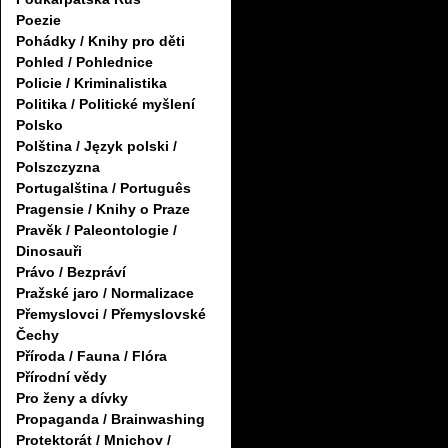
Poezie
Pohádky / Knihy pro děti
Pohled / Pohlednice
Policie / Kriminalistika
Politika / Politické myšlení
Polsko
Polština / Język polski /
Polszczyzna
Portugalština / Português
Pragensie / Knihy o Praze
Pravěk / Paleontologie /
Dinosauři
Právo / Bezpráví
Pražské jaro / Normalizace
Přemyslovci / Přemyslovské
Čechy
Příroda / Fauna / Flóra
Přírodní vědy
Pro ženy a dívky
Propaganda / Brainwashing
Protektorát / Mnichov /