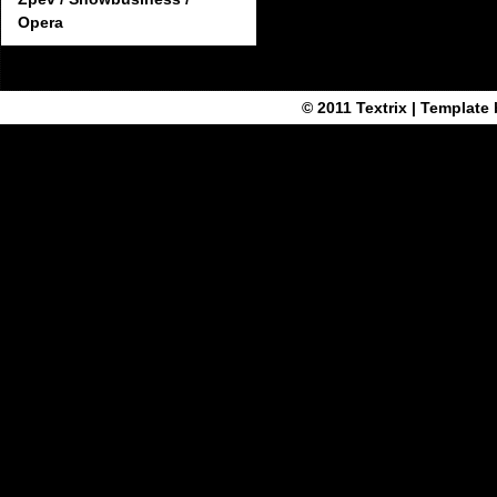
Opera
© 2011
Textrix
| Template