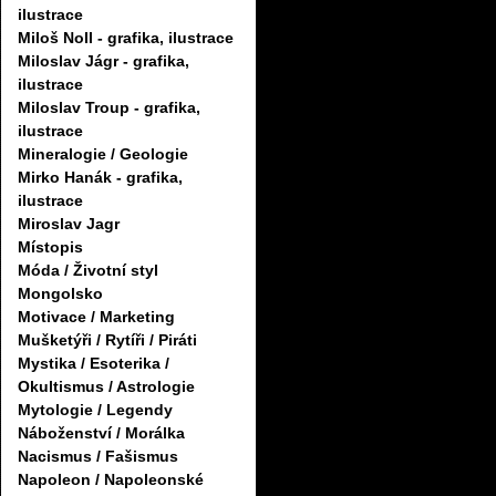
ilustrace
Miloš Noll - grafika, ilustrace
Miloslav Jágr - grafika,
ilustrace
Miloslav Troup - grafika,
ilustrace
Mineralogie / Geologie
Mirko Hanák - grafika,
ilustrace
Miroslav Jagr
Místopis
Móda / Životní styl
Mongolsko
Motivace / Marketing
Mušketýři / Rytíři / Piráti
Mystika / Esoterika /
Okultismus / Astrologie
Mytologie / Legendy
Náboženství / Morálka
Nacismus / Fašismus
Napoleon / Napoleonské