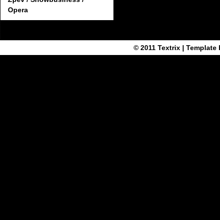
Opera
© 2011
Textrix
| Template