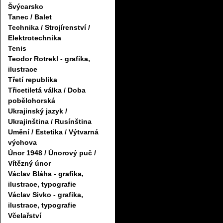
Švýcarsko
Tanec / Balet
Technika / Strojírenství /
Elektrotechnika
Tenis
Teodor Rotrekl - grafika,
ilustrace
Třetí republika
Třicetiletá válka / Doba
pobělohorská
Ukrajinský jazyk /
Ukrajinština / Rusínština
Umění / Estetika / Výtvarná
výchova
Únor 1948 / Únorový puč /
Vítězný únor
Václav Bláha - grafika,
ilustrace, typografie
Václav Sivko - grafika,
ilustrace, typografie
Včelařství