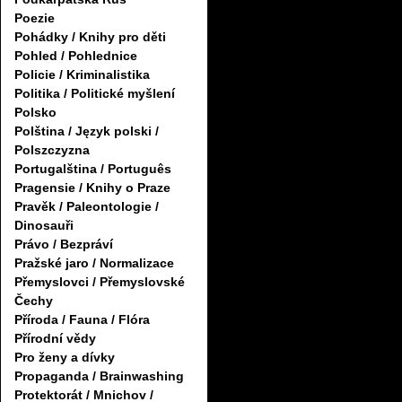
Poezie
Pohádky / Knihy pro děti
Pohled / Pohlednice
Policie / Kriminalistika
Politika / Politické myšlení
Polsko
Polština / Język polski /
Polszczyzna
Portugalština / Português
Pragensie / Knihy o Praze
Pravěk / Paleontologie /
Dinosauři
Právo / Bezpráví
Pražské jaro / Normalizace
Přemyslovci / Přemyslovské
Čechy
Příroda / Fauna / Flóra
Přírodní vědy
Pro ženy a dívky
Propaganda / Brainwashing
Protektorát / Mnichov /