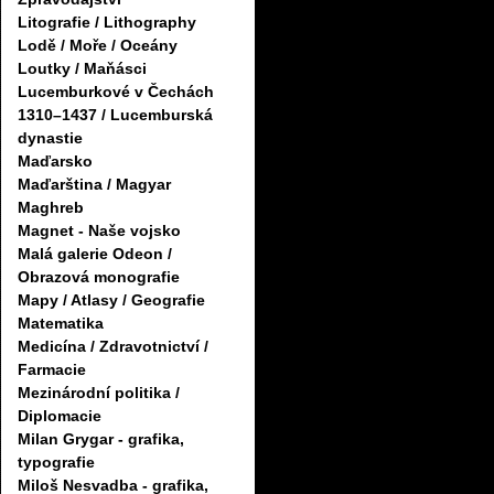
Litografie / Lithography
Lodě / Moře / Oceány
Loutky / Maňásci
Lucemburkové v Čechách
1310–1437 / Lucemburská
dynastie
Maďarsko
Maďarština / Magyar
Maghreb
Magnet - Naše vojsko
Malá galerie Odeon /
Obrazová monografie
Mapy / Atlasy / Geografie
Matematika
Medicína / Zdravotnictví /
Farmacie
Mezinárodní politika /
Diplomacie
Milan Grygar - grafika,
typografie
Miloš Nesvadba - grafika,