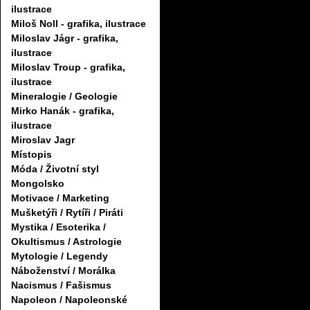
ilustrace
Miloš Noll - grafika, ilustrace
Miloslav Jágr - grafika,
ilustrace
Miloslav Troup - grafika,
ilustrace
Mineralogie / Geologie
Mirko Hanák - grafika,
ilustrace
Miroslav Jagr
Místopis
Móda / Životní styl
Mongolsko
Motivace / Marketing
Mušketýři / Rytíři / Piráti
Mystika / Esoterika /
Okultismus / Astrologie
Mytologie / Legendy
Náboženství / Morálka
Nacismus / Fašismus
Napoleon / Napoleonské