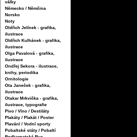
války
Německo / Němčina
Norsko
Noty
Oldřich Jelínek - grafika,
ilustrace
Oldřich Kulhánek - grafika,
ilustrace
Olga Pavalová - grafika,
ilustrace
Ondřej Sekora - ilustrace,
knihy, periodika
Ornitologie
Ota Janeček - grafika,
ilustrace
Otakar Mrkvička - grafika,
ilustrace, typografie
Pivo / Víno / Destiláty
Plakáty / Plakát / Poster
Plavání / Vodní sporty
Pobaltské státy / Pobaltí
Podkarpatská Rus