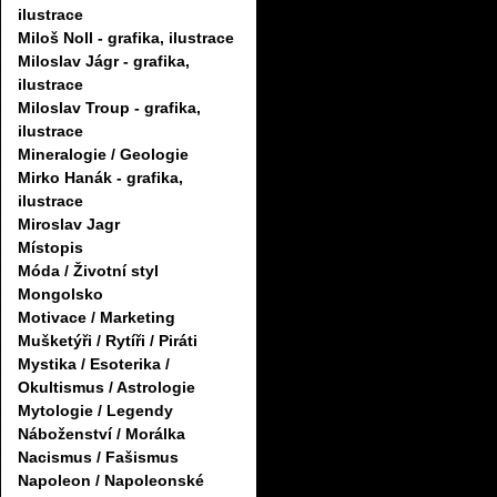
ilustrace
Miloš Noll - grafika, ilustrace
Miloslav Jágr - grafika,
ilustrace
Miloslav Troup - grafika,
ilustrace
Mineralogie / Geologie
Mirko Hanák - grafika,
ilustrace
Miroslav Jagr
Místopis
Móda / Životní styl
Mongolsko
Motivace / Marketing
Mušketýři / Rytíři / Piráti
Mystika / Esoterika /
Okultismus / Astrologie
Mytologie / Legendy
Náboženství / Morálka
Nacismus / Fašismus
Napoleon / Napoleonské