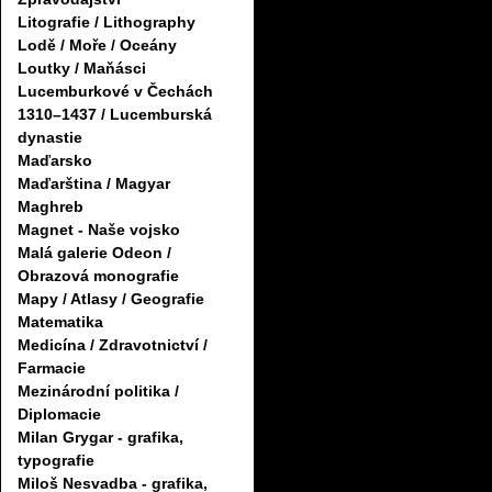
Litografie / Lithography
Lodě / Moře / Oceány
Loutky / Maňásci
Lucemburkové v Čechách
1310–1437 / Lucemburská
dynastie
Maďarsko
Maďarština / Magyar
Maghreb
Magnet - Naše vojsko
Malá galerie Odeon /
Obrazová monografie
Mapy / Atlasy / Geografie
Matematika
Medicína / Zdravotnictví /
Farmacie
Mezinárodní politika /
Diplomacie
Milan Grygar - grafika,
typografie
Miloš Nesvadba - grafika,