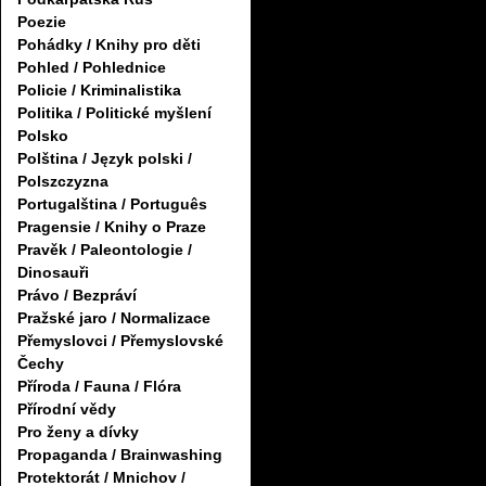
Poezie
Pohádky / Knihy pro děti
Pohled / Pohlednice
Policie / Kriminalistika
Politika / Politické myšlení
Polsko
Polština / Język polski /
Polszczyzna
Portugalština / Português
Pragensie / Knihy o Praze
Pravěk / Paleontologie /
Dinosauři
Právo / Bezpráví
Pražské jaro / Normalizace
Přemyslovci / Přemyslovské
Čechy
Příroda / Fauna / Flóra
Přírodní vědy
Pro ženy a dívky
Propaganda / Brainwashing
Protektorát / Mnichov /