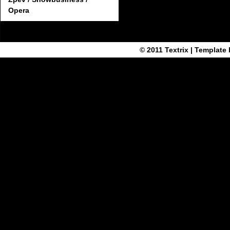
Opera
© 2011
Textrix
| Template