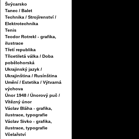
Švýcarsko
Tanec / Balet
Technika / Strojírenství /
Elektrotechnika
Tenis
Teodor Rotrekl - grafika,
ilustrace
Třetí republika
Třicetiletá válka / Doba
pobělohorská
Ukrajinský jazyk /
Ukrajinština / Rusínština
Umění / Estetika / Výtvarná
výchova
Únor 1948 / Únorový puč /
Vítězný únor
Václav Bláha - grafika,
ilustrace, typografie
Václav Sivko - grafika,
ilustrace, typografie
Včelařství