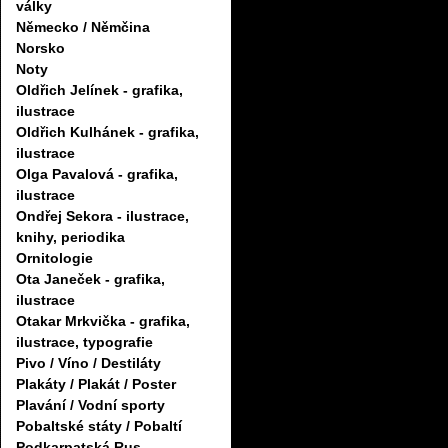
války
Německo / Němčina
Norsko
Noty
Oldřich Jelínek - grafika,
ilustrace
Oldřich Kulhánek - grafika,
ilustrace
Olga Pavalová - grafika,
ilustrace
Ondřej Sekora - ilustrace,
knihy, periodika
Ornitologie
Ota Janeček - grafika,
ilustrace
Otakar Mrkvička - grafika,
ilustrace, typografie
Pivo / Víno / Destiláty
Plakáty / Plakát / Poster
Plavání / Vodní sporty
Pobaltské státy / Pobaltí
Podkarpatská Rus