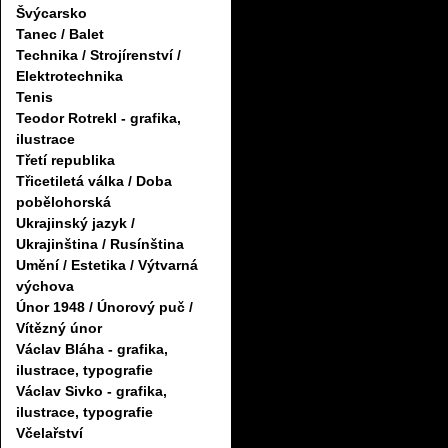
Švýcarsko
Tanec / Balet
Technika / Strojírenství /
Elektrotechnika
Tenis
Teodor Rotrekl - grafika,
ilustrace
Třetí republika
Třicetiletá válka / Doba
pobělohorská
Ukrajinský jazyk /
Ukrajinština / Rusínština
Umění / Estetika / Výtvarná
výchova
Únor 1948 / Únorový puč /
Vítězný únor
Václav Bláha - grafika,
ilustrace, typografie
Václav Sivko - grafika,
ilustrace, typografie
Včelařství