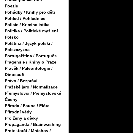
Poezie
Pohádky / Knihy pro děti
Pohled / Pohlednice
Policie / Kriminalistika
Politika / Politické myšlení
Polsko
Polština / Język polski /
Polszczyzna
Portugalština / Português
Pragensie / Knihy o Praze
Pravěk / Paleontologie /
Dinosauři
Právo / Bezpráví
Pražské jaro / Normalizace
Přemyslovci / Přemyslovské
Čechy
Příroda / Fauna / Flóra
Přírodní vědy
Pro ženy a dívky
Propaganda / Brainwashing
Protektorát / Mnichov /