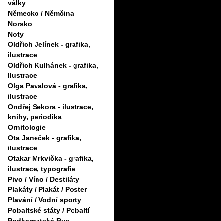
války
Německo / Němčina
Norsko
Noty
Oldřich Jelínek - grafika,
ilustrace
Oldřich Kulhánek - grafika,
ilustrace
Olga Pavalová - grafika,
ilustrace
Ondřej Sekora - ilustrace,
knihy, periodika
Ornitologie
Ota Janeček - grafika,
ilustrace
Otakar Mrkvička - grafika,
ilustrace, typografie
Pivo / Víno / Destiláty
Plakáty / Plakát / Poster
Plavání / Vodní sporty
Pobaltské státy / Pobaltí
Podkarpatská Rus