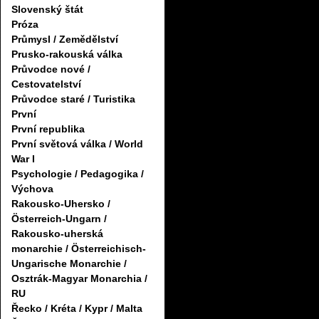
Slovenský štát
Próza
Průmysl / Zemědělství
Prusko-rakouská válka
Průvodce nové /
Cestovatelství
Průvodce staré / Turistika
První
První republika
První světová válka / World
War I
Psychologie / Pedagogika /
Výchova
Rakousko-Uhersko /
Österreich-Ungarn /
Rakousko-uherská
monarchie / Österreichisch-
Ungarische Monarchie /
Osztrák-Magyar Monarchia /
RU
Řecko / Kréta / Kypr / Malta