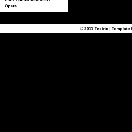
Opera
© 2011
Textrix
| Template