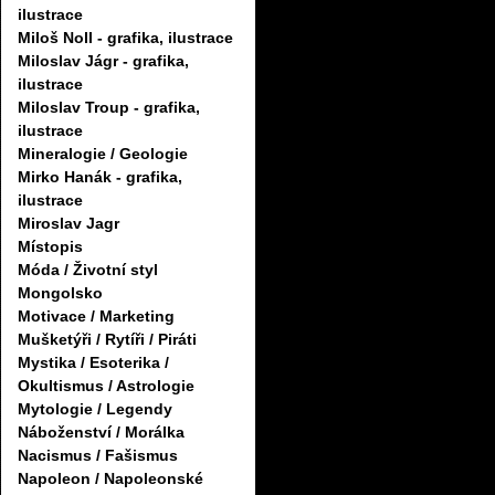
ilustrace
Miloš Noll - grafika, ilustrace
Miloslav Jágr - grafika,
ilustrace
Miloslav Troup - grafika,
ilustrace
Mineralogie / Geologie
Mirko Hanák - grafika,
ilustrace
Miroslav Jagr
Místopis
Móda / Životní styl
Mongolsko
Motivace / Marketing
Mušketýři / Rytíři / Piráti
Mystika / Esoterika /
Okultismus / Astrologie
Mytologie / Legendy
Náboženství / Morálka
Nacismus / Fašismus
Napoleon / Napoleonské