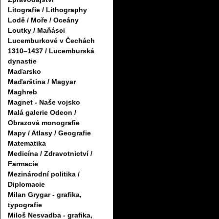
Litografie / Lithography
Lodě / Moře / Oceány
Loutky / Maňásci
Lucemburkové v Čechách
1310–1437 / Lucemburská
dynastie
Maďarsko
Maďarština / Magyar
Maghreb
Magnet - Naše vojsko
Malá galerie Odeon /
Obrazová monografie
Mapy / Atlasy / Geografie
Matematika
Medicína / Zdravotnictví /
Farmacie
Mezinárodní politika /
Diplomacie
Milan Grygar - grafika,
typografie
Miloš Nesvadba - grafika,