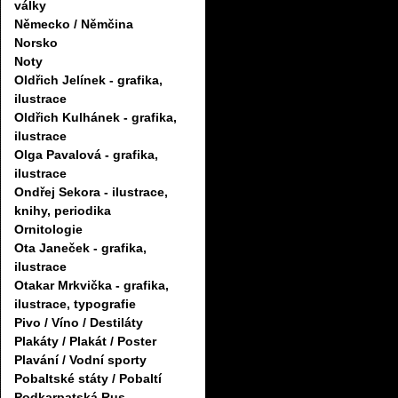
války
Německo / Němčina
Norsko
Noty
Oldřich Jelínek - grafika,
ilustrace
Oldřich Kulhánek - grafika,
ilustrace
Olga Pavalová - grafika,
ilustrace
Ondřej Sekora - ilustrace,
knihy, periodika
Ornitologie
Ota Janeček - grafika,
ilustrace
Otakar Mrkvička - grafika,
ilustrace, typografie
Pivo / Víno / Destiláty
Plakáty / Plakát / Poster
Plavání / Vodní sporty
Pobaltské státy / Pobaltí
Podkarpatská Rus