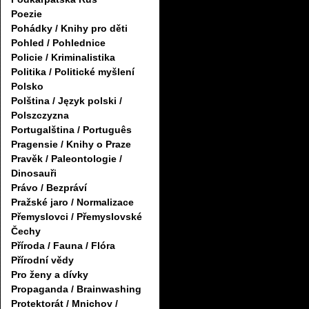
Poezie
Pohádky / Knihy pro děti
Pohled / Pohlednice
Policie / Kriminalistika
Politika / Politické myšlení
Polsko
Polština / Język polski /
Polszczyzna
Portugalština / Português
Pragensie / Knihy o Praze
Pravěk / Paleontologie /
Dinosauři
Právo / Bezpráví
Pražské jaro / Normalizace
Přemyslovci / Přemyslovské
Čechy
Příroda / Fauna / Flóra
Přírodní vědy
Pro ženy a dívky
Propaganda / Brainwashing
Protektorát / Mnichov /