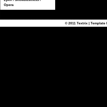
Opera
© 2011
Textrix
| Template