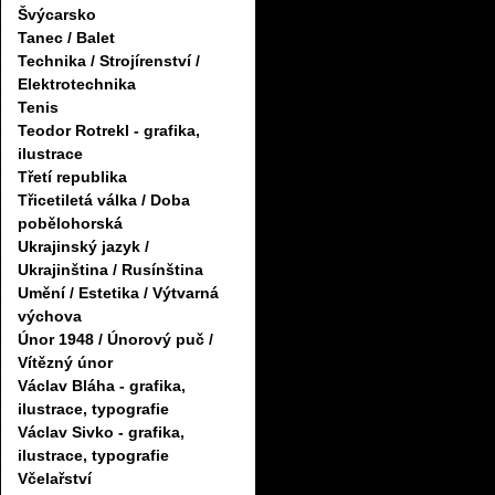
Švýcarsko
Tanec / Balet
Technika / Strojírenství /
Elektrotechnika
Tenis
Teodor Rotrekl - grafika,
ilustrace
Třetí republika
Třicetiletá válka / Doba
pobělohorská
Ukrajinský jazyk /
Ukrajinština / Rusínština
Umění / Estetika / Výtvarná
výchova
Únor 1948 / Únorový puč /
Vítězný únor
Václav Bláha - grafika,
ilustrace, typografie
Václav Sivko - grafika,
ilustrace, typografie
Včelařství