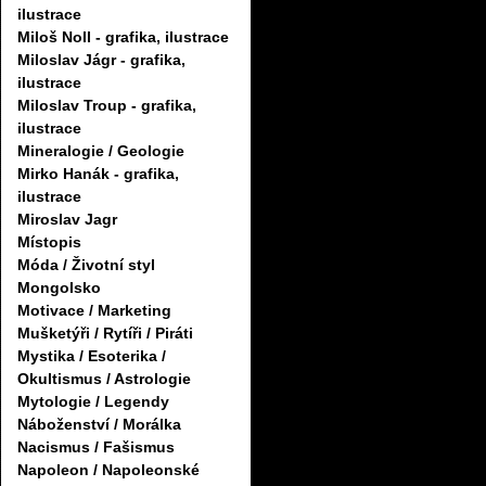
ilustrace
Miloš Noll - grafika, ilustrace
Miloslav Jágr - grafika,
ilustrace
Miloslav Troup - grafika,
ilustrace
Mineralogie / Geologie
Mirko Hanák - grafika,
ilustrace
Miroslav Jagr
Místopis
Móda / Životní styl
Mongolsko
Motivace / Marketing
Mušketýři / Rytíři / Piráti
Mystika / Esoterika /
Okultismus / Astrologie
Mytologie / Legendy
Náboženství / Morálka
Nacismus / Fašismus
Napoleon / Napoleonské