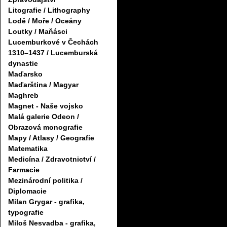
Litografie / Lithography
Lodě / Moře / Oceány
Loutky / Maňásci
Lucemburkové v Čechách
1310–1437 / Lucemburská
dynastie
Maďarsko
Maďarština / Magyar
Maghreb
Magnet - Naše vojsko
Malá galerie Odeon /
Obrazová monografie
Mapy / Atlasy / Geografie
Matematika
Medicína / Zdravotnictví /
Farmacie
Mezinárodní politika /
Diplomacie
Milan Grygar - grafika,
typografie
Miloš Nesvadba - grafika,