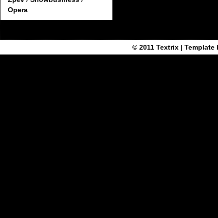
Opera
© 2011
Textrix
| Template