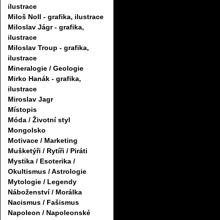
ilustrace
Miloš Noll - grafika, ilustrace
Miloslav Jágr - grafika,
ilustrace
Miloslav Troup - grafika,
ilustrace
Mineralogie / Geologie
Mirko Hanák - grafika,
ilustrace
Miroslav Jagr
Místopis
Móda / Životní styl
Mongolsko
Motivace / Marketing
Mušketýři / Rytíři / Piráti
Mystika / Esoterika /
Okultismus / Astrologie
Mytologie / Legendy
Náboženství / Morálka
Nacismus / Fašismus
Napoleon / Napoleonské