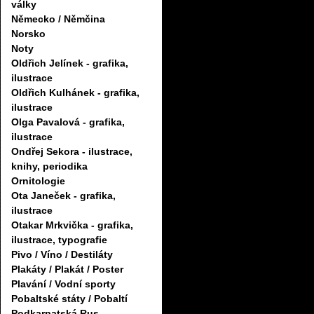
války
Německo / Němčina
Norsko
Noty
Oldřich Jelínek - grafika,
ilustrace
Oldřich Kulhánek - grafika,
ilustrace
Olga Pavalová - grafika,
ilustrace
Ondřej Sekora - ilustrace,
knihy, periodika
Ornitologie
Ota Janeček - grafika,
ilustrace
Otakar Mrkvička - grafika,
ilustrace, typografie
Pivo / Víno / Destiláty
Plakáty / Plakát / Poster
Plavání / Vodní sporty
Pobaltské státy / Pobaltí
Podkarpatská Rus