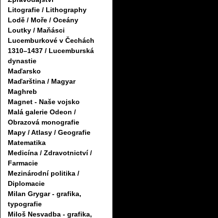
Litografie / Lithography
Lodě / Moře / Oceány
Loutky / Maňásci
Lucemburkové v Čechách
1310–1437 / Lucemburská
dynastie
Maďarsko
Maďarština / Magyar
Maghreb
Magnet - Naše vojsko
Malá galerie Odeon /
Obrazová monografie
Mapy / Atlasy / Geografie
Matematika
Medicína / Zdravotnictví /
Farmacie
Mezinárodní politika /
Diplomacie
Milan Grygar - grafika,
typografie
Miloš Nesvadba - grafika,