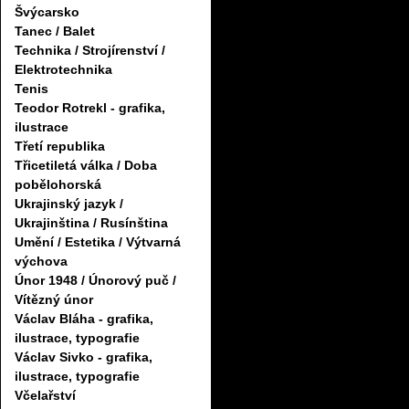
Švýcarsko
Tanec / Balet
Technika / Strojírenství /
Elektrotechnika
Tenis
Teodor Rotrekl - grafika,
ilustrace
Třetí republika
Třicetiletá válka / Doba
pobělohorská
Ukrajinský jazyk /
Ukrajinština / Rusínština
Umění / Estetika / Výtvarná
výchova
Únor 1948 / Únorový puč /
Vítězný únor
Václav Bláha - grafika,
ilustrace, typografie
Václav Sivko - grafika,
ilustrace, typografie
Včelařství