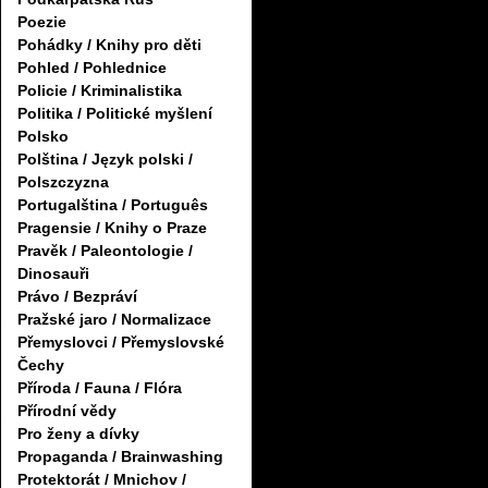
Poezie
Pohádky / Knihy pro děti
Pohled / Pohlednice
Policie / Kriminalistika
Politika / Politické myšlení
Polsko
Polština / Język polski /
Polszczyzna
Portugalština / Português
Pragensie / Knihy o Praze
Pravěk / Paleontologie /
Dinosauři
Právo / Bezpráví
Pražské jaro / Normalizace
Přemyslovci / Přemyslovské
Čechy
Příroda / Fauna / Flóra
Přírodní vědy
Pro ženy a dívky
Propaganda / Brainwashing
Protektorát / Mnichov /