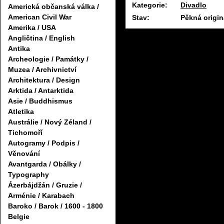
Kategorie:
Divadlo
Americká občanská válka /
American Civil War
Stav:
Pěkná origin
Amerika / USA
Angličtina / English
Antika
Archeologie / Památky /
Muzea / Archivnictví
Architektura / Design
Arktida / Antarktida
Asie / Buddhismus
Atletika
Austrálie / Nový Zéland /
Tichomoří
Autogramy / Podpis /
Věnování
Avantgarda / Obálky /
Typography
Ázerbájdžán / Gruzie /
Arménie / Karabach
Baroko / Barok / 1600 - 1800
Belgie