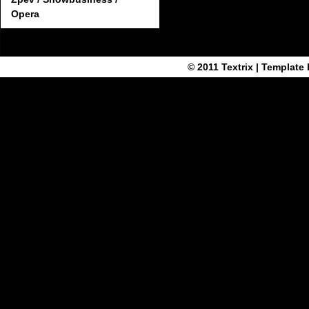
Opera
© 2011
Textrix
| Template