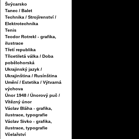
Švýcarsko
Tanec / Balet
Technika / Strojírenství /
Elektrotechnika
Tenis
Teodor Rotrekl - grafika,
ilustrace
Třetí republika
Třicetiletá válka / Doba
pobělohorská
Ukrajinský jazyk /
Ukrajinština / Rusínština
Umění / Estetika / Výtvarná
výchova
Únor 1948 / Únorový puč /
Vítězný únor
Václav Bláha - grafika,
ilustrace, typografie
Václav Sivko - grafika,
ilustrace, typografie
Včelařství