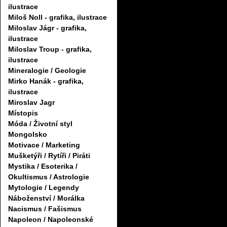
ilustrace
Miloš Noll - grafika, ilustrace
Miloslav Jágr - grafika,
ilustrace
Miloslav Troup - grafika,
ilustrace
Mineralogie / Geologie
Mirko Hanák - grafika,
ilustrace
Miroslav Jagr
Místopis
Móda / Životní styl
Mongolsko
Motivace / Marketing
Mušketýři / Rytíři / Piráti
Mystika / Esoterika /
Okultismus / Astrologie
Mytologie / Legendy
Náboženství / Morálka
Nacismus / Fašismus
Napoleon / Napoleonské