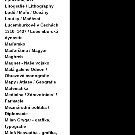
Litografie / Lithography
Lodě / Moře / Oceány
Loutky / Maňásci
Lucemburkové v Čechách
1310–1437 / Lucemburská
dynastie
Maďarsko
Maďarština / Magyar
Maghreb
Magnet - Naše vojsko
Malá galerie Odeon /
Obrazová monografie
Mapy / Atlasy / Geografie
Matematika
Medicína / Zdravotnictví /
Farmacie
Mezinárodní politika /
Diplomacie
Milan Grygar - grafika,
typografie
Miloš Nesvadba - grafika,