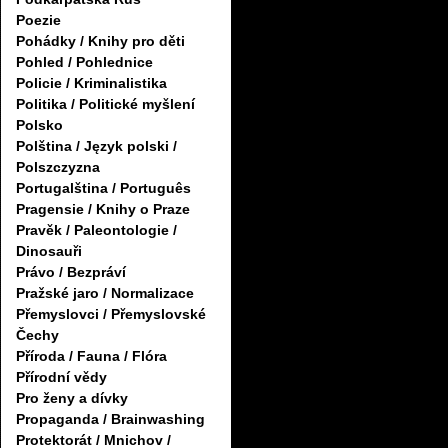
Poezie
Pohádky / Knihy pro děti
Pohled / Pohlednice
Policie / Kriminalistika
Politika / Politické myšlení
Polsko
Polština / Język polski /
Polszczyzna
Portugalština / Português
Pragensie / Knihy o Praze
Pravěk / Paleontologie /
Dinosauři
Právo / Bezpráví
Pražské jaro / Normalizace
Přemyslovci / Přemyslovské
Čechy
Příroda / Fauna / Flóra
Přírodní vědy
Pro ženy a dívky
Propaganda / Brainwashing
Protektorát / Mnichov /