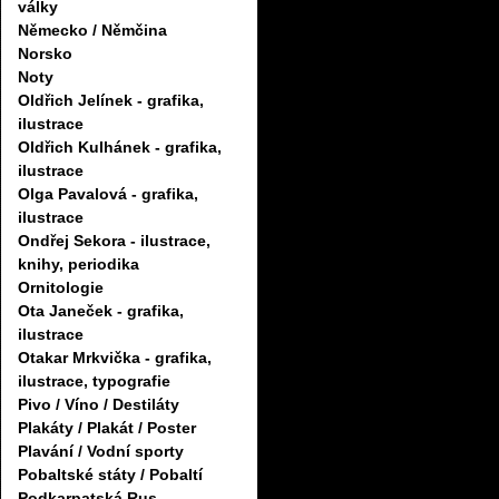
války
Německo / Němčina
Norsko
Noty
Oldřich Jelínek - grafika,
ilustrace
Oldřich Kulhánek - grafika,
ilustrace
Olga Pavalová - grafika,
ilustrace
Ondřej Sekora - ilustrace,
knihy, periodika
Ornitologie
Ota Janeček - grafika,
ilustrace
Otakar Mrkvička - grafika,
ilustrace, typografie
Pivo / Víno / Destiláty
Plakáty / Plakát / Poster
Plavání / Vodní sporty
Pobaltské státy / Pobaltí
Podkarpatská Rus