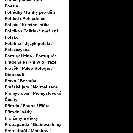
Poezie
Pohádky / Knihy pro děti
Pohled / Pohlednice
Policie / Kriminalistika
Politika / Politické myšlení
Polsko
Polština / Język polski /
Polszczyzna
Portugalština / Português
Pragensie / Knihy o Praze
Pravěk / Paleontologie /
Dinosauři
Právo / Bezpráví
Pražské jaro / Normalizace
Přemyslovci / Přemyslovské
Čechy
Příroda / Fauna / Flóra
Přírodní vědy
Pro ženy a dívky
Propaganda / Brainwashing
Protektorát / Mnichov /