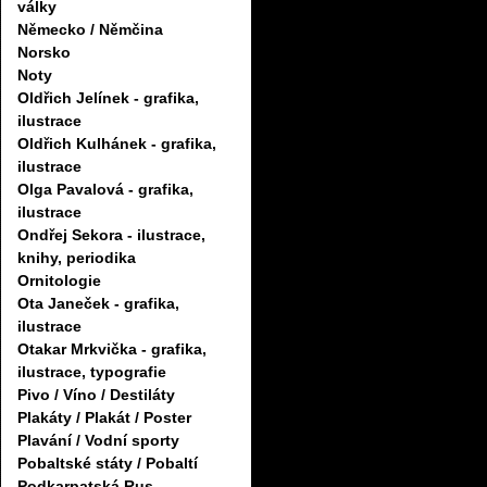
války
Německo / Němčina
Norsko
Noty
Oldřich Jelínek - grafika,
ilustrace
Oldřich Kulhánek - grafika,
ilustrace
Olga Pavalová - grafika,
ilustrace
Ondřej Sekora - ilustrace,
knihy, periodika
Ornitologie
Ota Janeček - grafika,
ilustrace
Otakar Mrkvička - grafika,
ilustrace, typografie
Pivo / Víno / Destiláty
Plakáty / Plakát / Poster
Plavání / Vodní sporty
Pobaltské státy / Pobaltí
Podkarpatská Rus