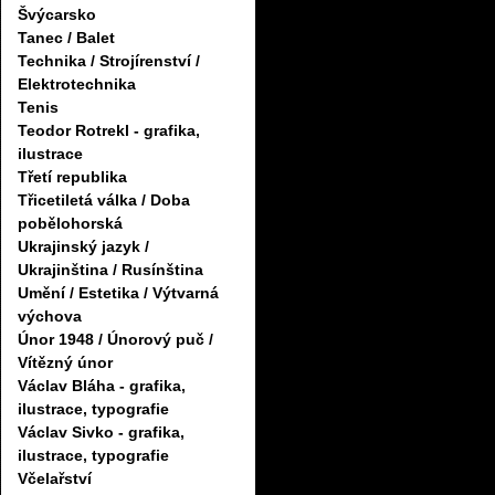
Švýcarsko
Tanec / Balet
Technika / Strojírenství /
Elektrotechnika
Tenis
Teodor Rotrekl - grafika,
ilustrace
Třetí republika
Třicetiletá válka / Doba
pobělohorská
Ukrajinský jazyk /
Ukrajinština / Rusínština
Umění / Estetika / Výtvarná
výchova
Únor 1948 / Únorový puč /
Vítězný únor
Václav Bláha - grafika,
ilustrace, typografie
Václav Sivko - grafika,
ilustrace, typografie
Včelařství