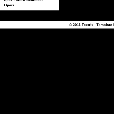
Opera
© 2011
Textrix
| Template