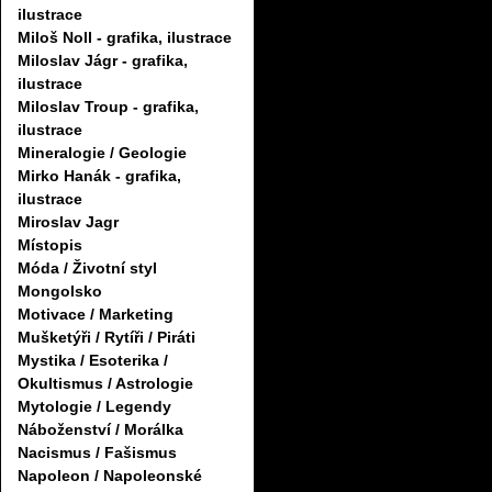
ilustrace
Miloš Noll - grafika, ilustrace
Miloslav Jágr - grafika,
ilustrace
Miloslav Troup - grafika,
ilustrace
Mineralogie / Geologie
Mirko Hanák - grafika,
ilustrace
Miroslav Jagr
Místopis
Móda / Životní styl
Mongolsko
Motivace / Marketing
Mušketýři / Rytíři / Piráti
Mystika / Esoterika /
Okultismus / Astrologie
Mytologie / Legendy
Náboženství / Morálka
Nacismus / Fašismus
Napoleon / Napoleonské