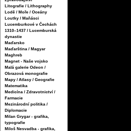
Litografie / Lithography
Lodě / Moře / Oceány
Loutky / Maňásci
Lucemburkové v Čechách
1310–1437 / Lucemburská
dynastie
Maďarsko
Maďarština / Magyar
Maghreb
Magnet - Naše vojsko
Malá galerie Odeon /
Obrazová monografie
Mapy / Atlasy / Geografie
Matematika
Medicína / Zdravotnictví /
Farmacie
Mezinárodní politika /
Diplomacie
Milan Grygar - grafika,
typografie
Miloš Nesvadba - grafika,