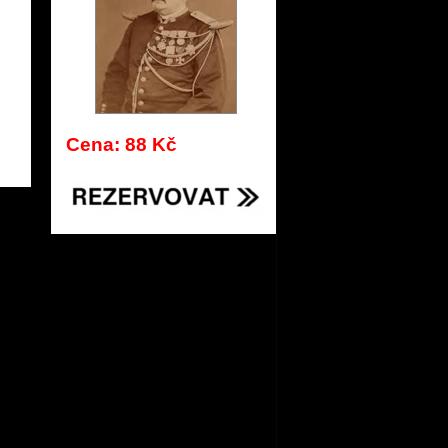
Cena: 88 Kč
439