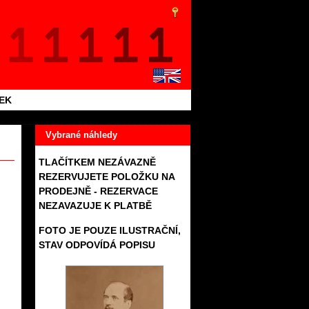
TEK
Vybrané náhledy
TLAČÍTKEM NEZÁVAZNĚ
REZERVUJETE POLOŽKU NA
PRODEJNĚ - REZERVACE
NEZAVAZUJE K PLATBĚ
FOTO JE POUZE ILUSTRAČNÍ,
STAV ODPOVÍDÁ POPISU