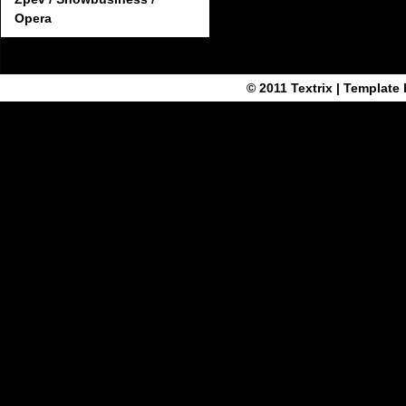
Opera
© 2011
Textrix
| Template