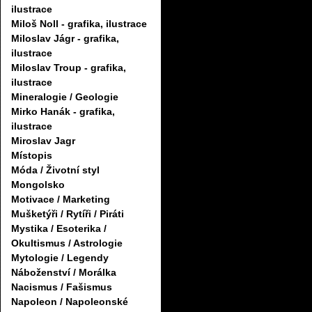
ilustrace
Miloš Noll - grafika, ilustrace
Miloslav Jágr - grafika,
ilustrace
Miloslav Troup - grafika,
ilustrace
Mineralogie / Geologie
Mirko Hanák - grafika,
ilustrace
Miroslav Jagr
Místopis
Móda / Životní styl
Mongolsko
Motivace / Marketing
Mušketýři / Rytíři / Piráti
Mystika / Esoterika /
Okultismus / Astrologie
Mytologie / Legendy
Náboženství / Morálka
Nacismus / Fašismus
Napoleon / Napoleonské