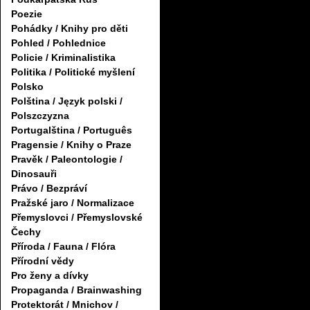
Poezie
Pohádky / Knihy pro děti
Pohled / Pohlednice
Policie / Kriminalistika
Politika / Politické myšlení
Polsko
Polština / Język polski /
Polszczyzna
Portugalština / Português
Pragensie / Knihy o Praze
Pravěk / Paleontologie /
Dinosauři
Právo / Bezpráví
Pražské jaro / Normalizace
Přemyslovci / Přemyslovské
Čechy
Příroda / Fauna / Flóra
Přírodní vědy
Pro ženy a dívky
Propaganda / Brainwashing
Protektorát / Mnichov /