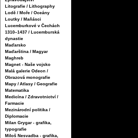
Litografie / Lithography
Lodě / Moře / Oceány
Loutky / Maňásci
Lucemburkové v Čechách
1310–1437 / Lucemburská
dynastie
Maďarsko
Maďarština / Magyar
Maghreb
Magnet - Naše vojsko
Malá galerie Odeon /
Obrazová monografie
Mapy / Atlasy / Geografie
Matematika
Medicína / Zdravotnictví /
Farmacie
Mezinárodní politika /
Diplomacie
Milan Grygar - grafika,
typografie
Miloš Nesvadba - grafika,